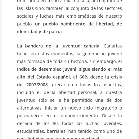
unificando en torno a ella, no sólo, al conjunto de
las islas sino, también, al conjunto de los sectores
sociales y luchas más emblemáticas de nuestro
pueblo,
un pueblo hambriento de libertad, de
identidad y de patria
.
La bandera de la juventud canaria
. Canarias
tiene, en estos momentos, la generación juvenil
más formada de toda su historia, sin embargo, el
índice de desempleo juvenil sigue siendo el más
alto del Estado español, el 60% desde la crisis
del 2007/2008
; precaria en todos los aspectos,
incluido el de la libertad personal, a nuestra
juventud sólo se le ha permitido una de dos
alternativas, iniciar un nuevo ciclo migratorio o
permanecer en el empobrecimiento. Desde la
década de los 80, todas las luchas juveniles,
estudiantiles, barriales, han tenido como uno de
sus símbolos nuestra bandera nacional.