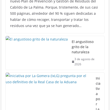
nuevo Plan de Prevención y Gestión de Residuos del
Cabildo de La Palma. Porque, tristemente, de sus casi
500 páginas, alrededor del 90 % siguen dedicadas a
hablar de cómo recoger, transportar y tratar los
residuos una vez que ya se han generado…
El angustioso
grito de la
naturaleza
3 de agosto de
2026
Ini
cia
tiv
a
po
r
La