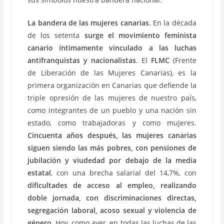
La bandera de las mujeres canarias
. En la década
de los setenta
surge el movimiento feminista
canario íntimamente vinculado a las luchas
antifranquistas y nacionalistas
. El
FLMC
(Frente
de Liberación de las Mujeres Canarias), es la
primera organización en Canarias que defiende la
triple opresión de las mujeres de nuestro país,
como integrantes de un pueblo y una nación sin
estado, como trabajadoras y como mujeres.
Cincuenta años después, las mujeres canarias
siguen siendo las más pobres, con pensiones de
jubilación y viudedad por debajo de la media
estatal
, con una brecha salarial del 14,7%, con
dificultades de acceso al empleo, realizando
doble jornada, con discriminaciones directas,
segregación laboral, acoso sexual y violencia de
género
. Hoy, como ayer, en todas las luchas de las