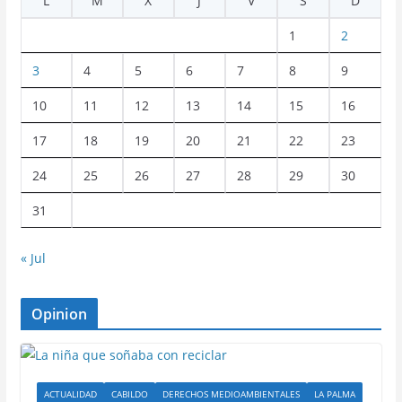
L
M
X
J
V
S
D
1
2
3
4
5
6
7
8
9
10
11
12
13
14
15
16
17
18
19
20
21
22
23
24
25
26
27
28
29
30
31
« Jul
Opinion
ACTUALIDAD
CABILDO
DERECHOS MEDIOAMBIENTALES
LA PALMA