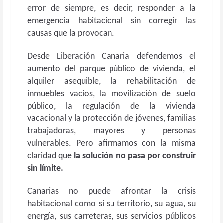
error de siempre, es decir, responder a la
emergencia habitacional sin corregir las
causas que la provocan.
Desde Liberación Canaria defendemos el
aumento del parque público de vivienda, el
alquiler asequible, la rehabilitación de
inmuebles vacíos, la movilización de suelo
público, la regulación de la vivienda
vacacional y la protección de jóvenes, familias
trabajadoras, mayores y personas
vulnerables. Pero afirmamos con la misma
claridad que
la solución no pasa por construir
sin límite.
Canarias no puede afrontar la crisis
habitacional como si su territorio, su agua, su
energía, sus carreteras, sus servicios públicos