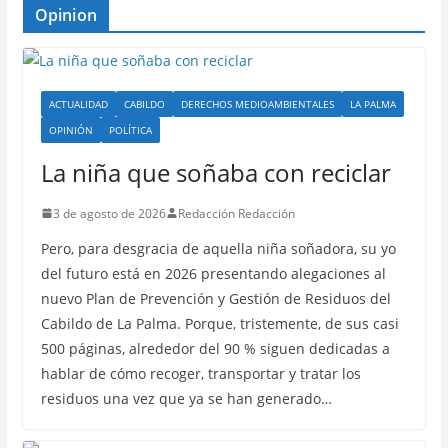
Opinion
ACTUALIDAD
CABILDO
DERECHOS MEDIOAMBIENTALES
LA PALMA
OPINIÓN
POLÍTICA
La niña que soñaba con reciclar
3 de agosto de 2026
Redacción Redacción
Pero, para desgracia de aquella niña soñadora, su yo
del futuro está en 2026 presentando alegaciones al
nuevo Plan de Prevención y Gestión de Residuos del
Cabildo de La Palma. Porque, tristemente, de sus casi
500 páginas, alrededor del 90 % siguen dedicadas a
hablar de cómo recoger, transportar y tratar los
residuos una vez que ya se han generado…