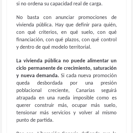
si no ordena su capacidad real de carga.
No basta con anunciar promociones de
vivienda pública. Hay que definir para quién,
con qué criterios, en qué suelo, con qué
financiación, con qué plazos, con qué control
y dentro de qué modelo territorial.
La vivienda pública no puede alimentar un
ciclo permanente de crecimiento, saturación
y nueva demanda.
Si cada nueva promoción
queda desbordada por una presión
poblacional creciente, Canarias seguirá
atrapada en una rueda imposible como es
querer construir más, ocupar más suelo,
tensionar más servicios y volver al mismo
punto de partida.