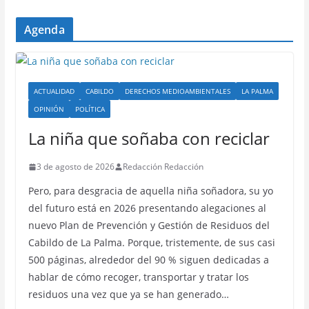
Agenda
ACTUALIDAD
CABILDO
DERECHOS MEDIOAMBIENTALES
LA PALMA
OPINIÓN
POLÍTICA
La niña que soñaba con reciclar
3 de agosto de 2026
Redacción Redacción
Pero, para desgracia de aquella niña soñadora, su yo
del futuro está en 2026 presentando alegaciones al
nuevo Plan de Prevención y Gestión de Residuos del
Cabildo de La Palma. Porque, tristemente, de sus casi
500 páginas, alrededor del 90 % siguen dedicadas a
hablar de cómo recoger, transportar y tratar los
residuos una vez que ya se han generado…