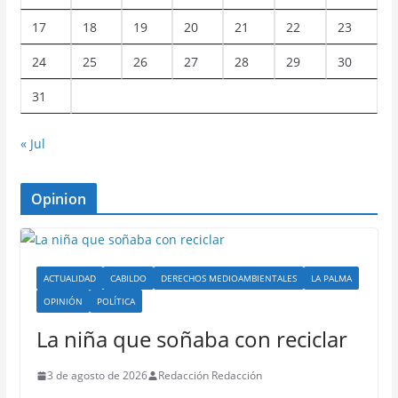
17
18
19
20
21
22
23
24
25
26
27
28
29
30
31
« Jul
Opinion
ACTUALIDAD
CABILDO
DERECHOS MEDIOAMBIENTALES
LA PALMA
OPINIÓN
POLÍTICA
La niña que soñaba con reciclar
3 de agosto de 2026
Redacción Redacción