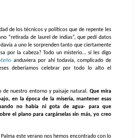
d de los técnicos y políticos que de repente les
no “retirada de laurel de indias”, que pedí datos
davía a uno le sorprenden tanto que ciertamente
pasa por la cabeza? Todo un misterio… sí les digo
roteño
anduviera por ahí todavía, complicado de
eses deberíamos
celebrar por todo lo alto el
 de nuestro entorno y paisaje natural.
Que mira
bajo, en la época de la miseria, mantener esas
 cuando no había ni gota de agua- para que
obre el plano para cargárselas sin más, yo creo
a Palma este verano nos hemos encontrado con lo