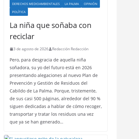
DERECHOS MEDIOAMBIENTALES
LA PALMA
OPINIÓN
POLÍTICA
La niña que soñaba con
reciclar
3 de agosto de 2026
Redacción Redacción
Pero, para desgracia de aquella niña
soñadora, su yo del futuro está en 2026
presentando alegaciones al nuevo Plan de
Prevención y Gestión de Residuos del
Cabildo de La Palma. Porque, tristemente,
de sus casi 500 páginas, alrededor del 90 %
siguen dedicadas a hablar de cómo recoger,
transportar y tratar los residuos una vez
que ya se han generado…