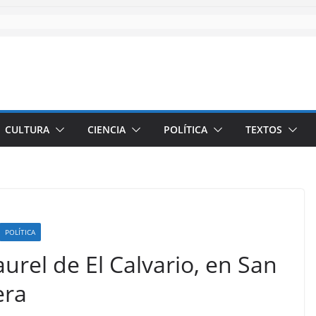
CULTURA
CIENCIA
POLÍTICA
TEXTOS
POLÍTICA
aurel de El Calvario, en San
era