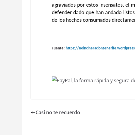
agraviados por estos insensatos, el ma
defender dado que han andado listos,
de los hechos consumados directamen
Fuente:
https://noincineraciontenerife.wordpres
Casi no te recuerdo