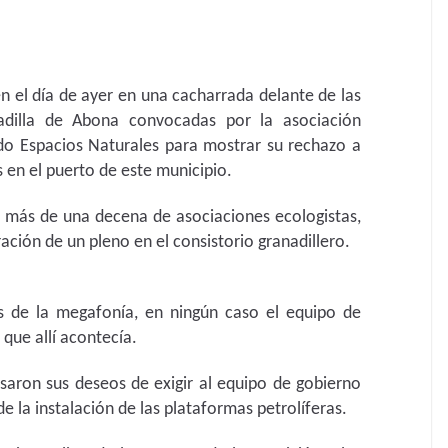
 el día de ayer en una cacharrada delante de las
adilla de Abona convocadas por la asociación
ndo Espacios Naturales para mostrar su rechazo a
s en el puerto de este municipio.
e más de una decena de asociaciones ecologistas,
ación de un pleno en el consistorio granadillero.
s de la megafonía, en ningún caso el equipo de
que allí acontecía.
esaron sus deseos de exigir al equipo de gobierno
e la instalación de las plataformas petrolíferas.