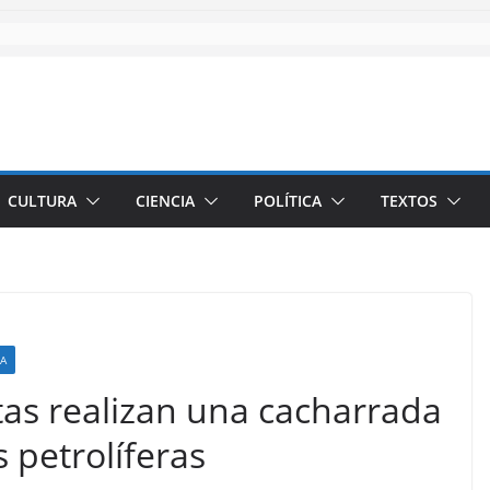
CULTURA
CIENCIA
POLÍTICA
TEXTOS
CA
tas realizan una cacharrada
 petrolíferas