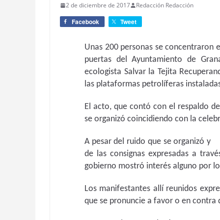
2 de diciembre de 2017
Redacción Redacción
Facebook
Tweet
Unas 200 personas se concentraron en
puertas del Ayuntamiento de Gran
ecologista Salvar la Tejita Recupera
las plataformas petrolíferas instalada
El acto, que contó con el respaldo d
se organizó coincidiendo con la celebr
A pesar del ruido que se organizó y
de las consignas expresadas a travé
gobierno mostró interés alguno por lo 
Los manifestantes allí reunidos expr
que se pronuncie a favor o en contra d