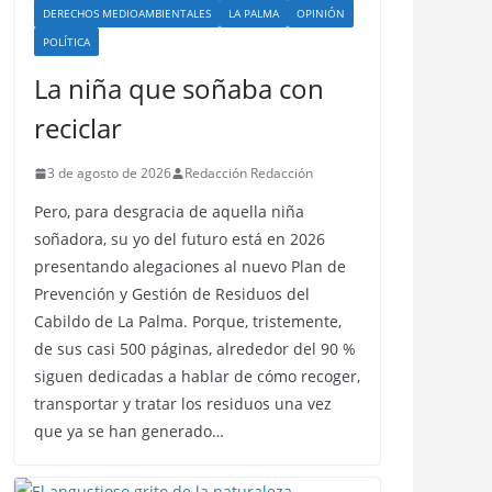
DERECHOS MEDIOAMBIENTALES
LA PALMA
OPINIÓN
POLÍTICA
La niña que soñaba con
reciclar
3 de agosto de 2026
Redacción Redacción
Pero, para desgracia de aquella niña
soñadora, su yo del futuro está en 2026
presentando alegaciones al nuevo Plan de
Prevención y Gestión de Residuos del
Cabildo de La Palma. Porque, tristemente,
de sus casi 500 páginas, alrededor del 90 %
siguen dedicadas a hablar de cómo recoger,
transportar y tratar los residuos una vez
que ya se han generado…