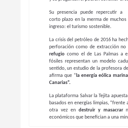
Su presencia puede repercutir a
corto plazo en la merma de muchos p
ingreso: el turismo sostenible.
La crisis del petróleo de 2016 ha hec
perforación como de extracción no 
refugio
como el de Las Palmas a es
fósiles representan un modelo cad
sentido, un estudio de la profesora d
afirma que “
la energía eólica marin
Canarias”.
La plataforma Salvar la Tejita apuest
basados en energías limpias, “frente
otra vez en
destruir y masacrar
nu
económicos que benefician a una min