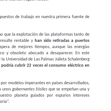
uestos de trabajo en nuestra primera fuente de
ho que la explotación de las plataformas tanto de
resulte rentable y
han sido retiradas a puertos
pera de mejores tiempos, aunque las energías
uco y obsoleto abocado a desaparecer. En este
e la Universidad de Las Palmas Julieta Schalenberg
a podría cubrir 22 veces el consumo eléctrico en
a por modelos imperantes en países desarrollados,
 a unos
gobernantes fósiles
que se empeñan una y
estro planeta guiados por espurios intereses
oría”.