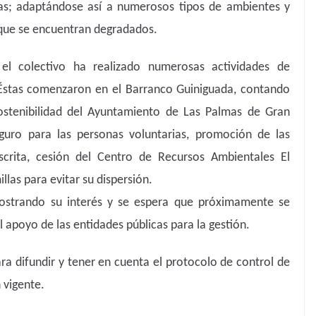
das; adaptándose así a numerosos tipos de ambientes y
s que se encuentran degradados.
el colectivo ha realizado numerosas actividades de
. Éstas comenzaron en el Barranco Guiniguada, contando
ostenibilidad del Ayuntamiento de Las Palmas de Gran
guro para las personas voluntarias, promoción de las
scrita, cesión del Centro de Recursos Ambientales El
llas para evitar su dispersión.
mostrando su interés y se espera que próximamente se
apoyo de las entidades públicas para la gestión.
ra difundir y tener en cuenta el protocolo de control de
 vigente.