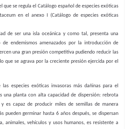
l que se regula el Catálogo español de especies exóticas
etaceum en el anexo I (Catálogo de especies exóticas
idad de ser una isla oceánica y como tal, presenta una
ro de endemismos amenazados por la introducción de
jercen una gran presión competitiva pudiendo reducir las
o que se agrava por la creciente presión ejercida por el
las especies exóticas invasoras más dañinas para el
Es una planta con alta capacidad de dispersión: rebrota
, y es capaz de producir miles de semillas de manera
s pueden germinar hasta 6 años después, se dispersan
ua, animales, vehículos y usos humanos, es resistente a