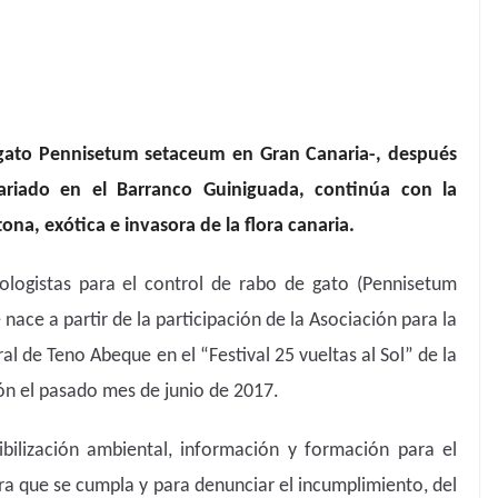
 gato Pennisetum setaceum en Gran Canaria-, después
ariado en el Barranco Guiniguada, continúa con la
ona, exótica e invasora de la flora canaria.
ologistas para el control de rabo de gato (Pennisetum
nace a partir de la participación de la Asociación para la
l de Teno Abeque en el “Festival 25 vueltas al Sol” de la
ón el pasado mes de junio de 2017.
sibilización ambiental, información y formación para el
ra que se cumpla y para denunciar el incumplimiento, del