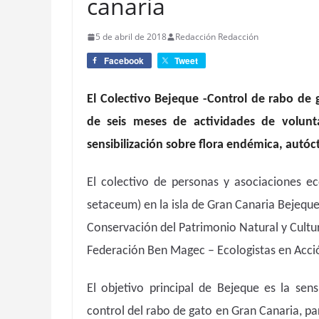
canaria
5 de abril de 2018
Redacción Redacción
Facebook
Tweet
El Colectivo Bejeque -Control de rabo de
de seis meses de actividades de volunt
sensibilización sobre flora endémica, autóct
El colectivo de personas y asociaciones ec
setaceum) en la isla de Gran Canaria Bejeque 
Conservación del Patrimonio Natural y Cultura
Federación Ben Magec – Ecologistas en Acci
El objetivo principal de Bejeque es la sen
control del rabo de gato en Gran Canaria, pa