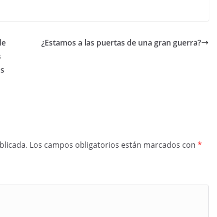
de
¿Estamos a las puertas de una gran guerra?
s
os
blicada.
Los campos obligatorios están marcados con
*