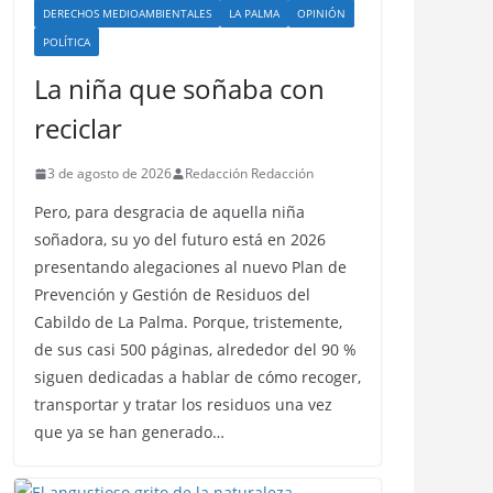
DERECHOS MEDIOAMBIENTALES
LA PALMA
OPINIÓN
POLÍTICA
La niña que soñaba con
reciclar
3 de agosto de 2026
Redacción Redacción
Pero, para desgracia de aquella niña
soñadora, su yo del futuro está en 2026
presentando alegaciones al nuevo Plan de
Prevención y Gestión de Residuos del
Cabildo de La Palma. Porque, tristemente,
de sus casi 500 páginas, alrededor del 90 %
siguen dedicadas a hablar de cómo recoger,
transportar y tratar los residuos una vez
que ya se han generado…