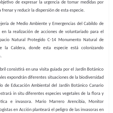
objetivo de expresar la urgencia de tomar medidas por
a frenar y reducir la dispersión de esta especie.
jería de Medio Ambiente y Emergencias del Cabildo de
n en la realización de acciones de voluntariado para el
Espacio Natural Protegido C-14 Monumento Natural de
 la Caldera, donde esta especie está colonizando
.
il consistirá en una visita guiada por el Jardín Botánico
ales expondrán diferentes situaciones de la biodiversidad
do de Educación Ambiental del Jardín Botánico Canario
rará in situ diferentes especies vegetales de la flora y
ótica e invasora. Mario Marrero Arencibia, Monitor
istas en Acción planteará el peligro de las invasoras en