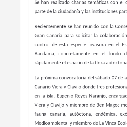
Se han realizado charlas temáticas con el 
parte de la ciudadanía y las instituciones par
Recientemente se han reunido con la Conse
Gran Canaria para solicitar la colaboració
control de esta especie invasora en el 
Bandama, concretamente en el fondo de
rápidamente el espacio de la flora autóctona
La próxima convocatoria del sábado 07 de abr
Canario Viera y Clavijo donde tres profesion
en la isla. Eugenio Reyes Naranjo, encarga
Viera y Clavijo y miembro de Ben Magec most
fauna canaria, autóctona, endémica, ex
Medioambiental y miembro de La Vinca Ecolog