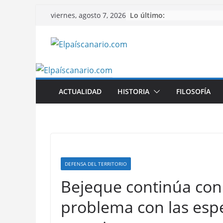
Saltar
Lo último:
viernes, agosto 7, 2026
al
contenido
ACTUALIDAD
HISTORIA
FILOSOFÍA
DEFENSA DEL TERRITORIO
Bejeque continúa con l
problema con las espe