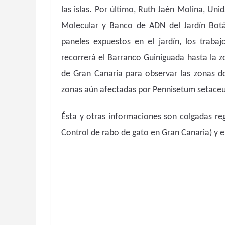
las islas. Por último, Ruth Jaén Molina, Un
Molecular y Banco de ADN del Jardín Botán
paneles expuestos en el jardín, los trabaj
recorrerá el Barranco Guiniguada hasta la 
de Gran Canaria para observar las zonas do
zonas aún afectadas por Pennisetum setaceum
Ésta y otras informaciones son colgadas reg
Control de rabo de gato en Gran Canaria) y 