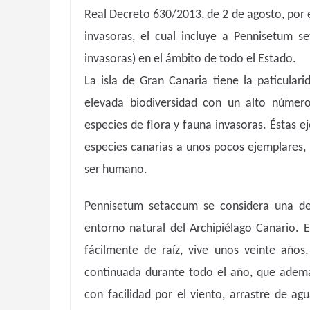
Real Decreto 630/2013, de 2 de agosto, por e
invasoras, el cual incluye a Pennisetum s
invasoras) en el ámbito de todo el Estado.
La isla de Gran Canaria tiene la paticular
elevada biodiversidad con un alto núme
especies de flora y fauna invasoras. Éstas e
especies canarias a unos pocos ejemplares, l
ser humano.
Pennisetum setaceum se considera una de 
entorno natural del Archipiélago Canario. 
fácilmente de raíz, vive unos veinte años
continuada durante todo el año, que ademá
con facilidad por el viento, arrastre de ag