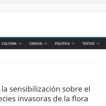
CULTURA
CIENCIA
POLÍTICA
TEXTOS
a sensibilización sobre el
cies invasoras de la flora