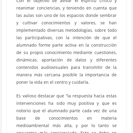
Con el objetivo de avivar el espíritu crítico y
reanimar conciencias, y teniendo en cuenta que
las aulas son uno de los espacios donde sembrar
y cultivar conocimientos y valores, se han
implementado diversas metodologías, sobre todo
las participativas, con la intención de que el
alumnado forme parte activa en la construcción
de su propio conocimiento mediante cuestiones,
dinámicas, aportación de datos y diferentes
contenidos audiovisuales para transmitir de la
manera más cercana posible la importancia de
poner la vida en el centro y cuidarla.
Es valioso destacar que “la respuesta hacia estas
intervenciones ha sido muy positiva y que es
notorio que el alumnado parte cada vez de una
base de conocimientos en materia
medioambiental más alta, y por lo tanto se
encuentra más concienciado. Esto se debe en