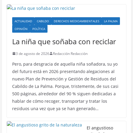
ACTUALIDAD
CABILDO
DERECHOS MEDIOAMBIENTALES
LA PALMA
OPINIÓN
POLÍTICA
La niña que soñaba con reciclar
3 de agosto de 2026
Redacción Redacción
Pero, para desgracia de aquella niña soñadora, su yo
del futuro está en 2026 presentando alegaciones al
nuevo Plan de Prevención y Gestión de Residuos del
Cabildo de La Palma. Porque, tristemente, de sus casi
500 páginas, alrededor del 90 % siguen dedicadas a
hablar de cómo recoger, transportar y tratar los
residuos una vez que ya se han generado…
El angustioso