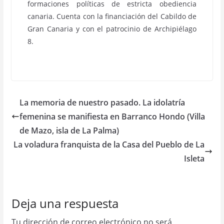
formaciones políticas de estricta obediencia
canaria. Cuenta con la financiación del Cabildo de
Gran Canaria y con el patrocinio de Archipiélago
8.
La memoria de nuestro pasado. La idolatría
femenina se manifiesta en Barranco Hondo (Villa
de Mazo, isla de La Palma)
La voladura franquista de la Casa del Pueblo de La
Isleta
Deja una respuesta
Tu dirección de correo electrónico no será