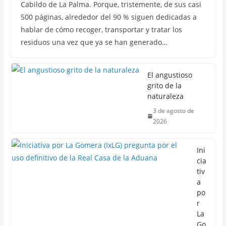
Cabildo de La Palma. Porque, tristemente, de sus casi
500 páginas, alrededor del 90 % siguen dedicadas a
hablar de cómo recoger, transportar y tratar los
residuos una vez que ya se han generado…
El angustioso
grito de la
naturaleza
3 de agosto de
2026
Ini
cia
tiv
a
po
r
La
Go