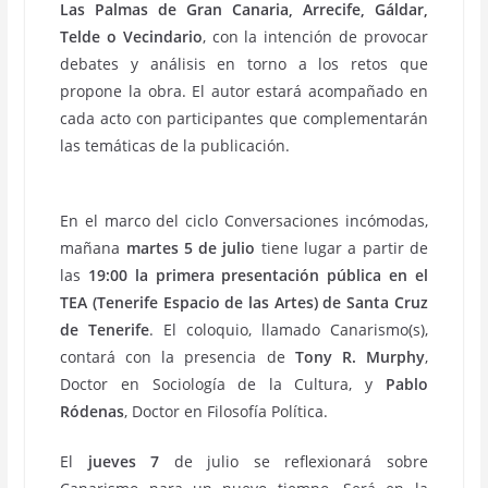
Las Palmas de Gran Canaria, Arrecife, Gáldar,
Telde o Vecindario
, con la intención de provocar
debates y análisis en torno a los retos que
propone la obra. El autor estará acompañado en
cada acto con participantes que complementarán
las temáticas de la publicación.
En el marco del ciclo Conversaciones incómodas,
mañana
martes 5 de julio
tiene lugar a partir de
las
19:00 la primera presentación pública en el
TEA (Tenerife Espacio de las Artes) de Santa Cruz
de Tenerife
. El coloquio, llamado Canarismo(s),
contará con la presencia de
Tony R. Murphy
,
Doctor en Sociología de la Cultura, y
Pablo
Ródenas
, Doctor en Filosofía Política.
El
jueves 7
de julio se reflexionará sobre