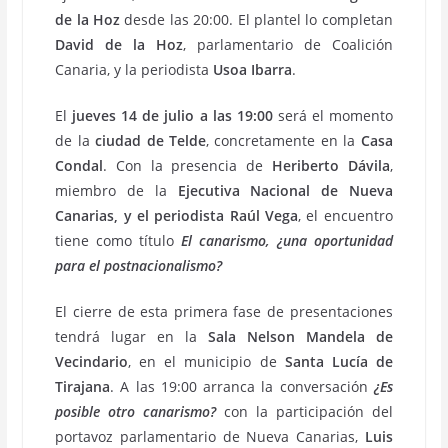
de la Hoz
desde las 20:00. El plantel lo completan
David de la Hoz
, parlamentario de Coalición
Canaria, y la periodista
Usoa Ibarra
.
El
jueves 14 de julio a las 19:00
será el momento
de la
ciudad de Telde
, concretamente en la
Casa
Condal
. Con la presencia de
Heriberto Dávila
,
miembro de la
Ejecutiva Nacional de Nueva
Canarias, y el periodista Raúl Vega
, el encuentro
tiene como título
El canarismo, ¿una oportunidad
para el postnacionalismo?
El cierre de esta primera fase de presentaciones
tendrá lugar en la
Sala Nelson Mandela de
Vecindario
, en el municipio de
Santa Lucía de
Tirajana
. A las 19:00 arranca la conversación
¿Es
posible otro canarismo?
con la participación del
portavoz parlamentario de Nueva Canarias,
Luis