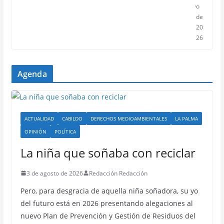
o
de
20
26
Agenda
ACTUALIDAD
CABILDO
DERECHOS MEDIOAMBIENTALES
LA PALMA
OPINIÓN
POLÍTICA
La niña que soñaba con reciclar
3 de agosto de 2026
Redacción Redacción
Pero, para desgracia de aquella niña soñadora, su yo
del futuro está en 2026 presentando alegaciones al
nuevo Plan de Prevención y Gestión de Residuos del