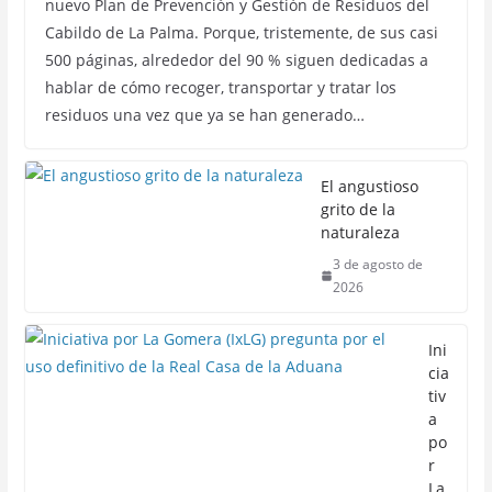
nuevo Plan de Prevención y Gestión de Residuos del
Cabildo de La Palma. Porque, tristemente, de sus casi
500 páginas, alrededor del 90 % siguen dedicadas a
hablar de cómo recoger, transportar y tratar los
residuos una vez que ya se han generado…
El angustioso
grito de la
naturaleza
3 de agosto de
2026
Ini
cia
tiv
a
po
r
La