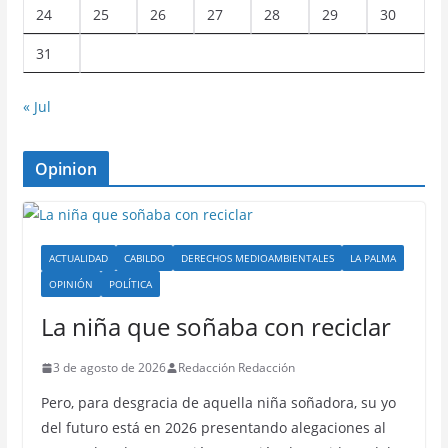
24
25
26
27
28
29
30
31
« Jul
Opinion
ACTUALIDAD
CABILDO
DERECHOS MEDIOAMBIENTALES
LA PALMA
OPINIÓN
POLÍTICA
La niña que soñaba con reciclar
3 de agosto de 2026
Redacción Redacción
Pero, para desgracia de aquella niña soñadora, su yo
del futuro está en 2026 presentando alegaciones al