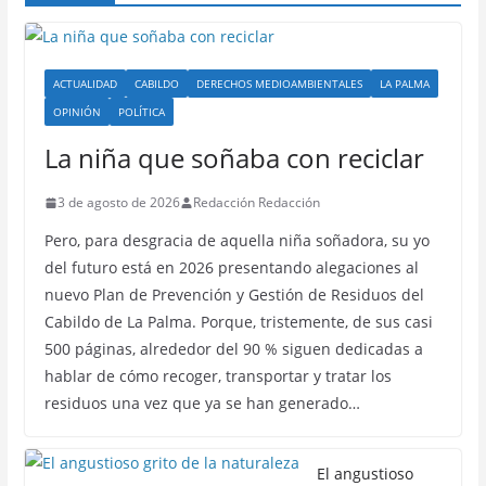
ACTUALIDAD
CABILDO
DERECHOS MEDIOAMBIENTALES
LA PALMA
OPINIÓN
POLÍTICA
La niña que soñaba con reciclar
3 de agosto de 2026
Redacción Redacción
Pero, para desgracia de aquella niña soñadora, su yo
del futuro está en 2026 presentando alegaciones al
nuevo Plan de Prevención y Gestión de Residuos del
Cabildo de La Palma. Porque, tristemente, de sus casi
500 páginas, alrededor del 90 % siguen dedicadas a
hablar de cómo recoger, transportar y tratar los
residuos una vez que ya se han generado…
El angustioso