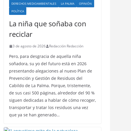
DERECHOS MEDIOAMBIENTALES
LA PALMA
OPINIÓN
POLÍTICA
La niña que soñaba con
reciclar
3 de agosto de 2026
Redacción Redacción
Pero, para desgracia de aquella niña
soñadora, su yo del futuro está en 2026
presentando alegaciones al nuevo Plan de
Prevención y Gestión de Residuos del
Cabildo de La Palma. Porque, tristemente,
de sus casi 500 páginas, alrededor del 90 %
siguen dedicadas a hablar de cómo recoger,
transportar y tratar los residuos una vez
que ya se han generado…