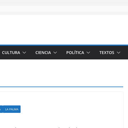
CULTURA
CIENCIA
POLÍTICA
TEXTOS
A
LA PALMA