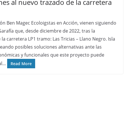
es al nuevo trazado de la carretera
ción Ben Magec Ecoloigstas en Acción, vienen siguiendo
Garafía que, desde diciembre de 2022, tras la
la carretera LP1 tramo: Las Tricias – Llano Negro. Isla
eando posibles soluciones alternativas ante las
nómicas y funcionales que este proyecto puede
al…
Read More