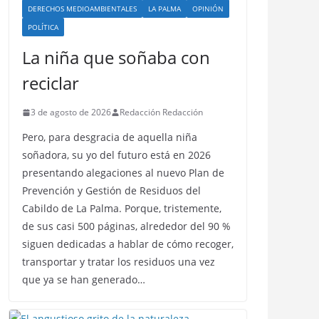
DERECHOS MEDIOAMBIENTALES
LA PALMA
OPINIÓN
POLÍTICA
La niña que soñaba con
reciclar
3 de agosto de 2026
Redacción Redacción
Pero, para desgracia de aquella niña
soñadora, su yo del futuro está en 2026
presentando alegaciones al nuevo Plan de
Prevención y Gestión de Residuos del
Cabildo de La Palma. Porque, tristemente,
de sus casi 500 páginas, alrededor del 90 %
siguen dedicadas a hablar de cómo recoger,
transportar y tratar los residuos una vez
que ya se han generado…