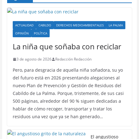
ACTUALIDAD
CABILDO
DERECHOS MEDIOAMBIENTALES
LA PALMA
OPINIÓN
POLÍTICA
La niña que soñaba con reciclar
3 de agosto de 2026
Redacción Redacción
Pero, para desgracia de aquella niña soñadora, su yo
del futuro está en 2026 presentando alegaciones al
nuevo Plan de Prevención y Gestión de Residuos del
Cabildo de La Palma. Porque, tristemente, de sus casi
500 páginas, alrededor del 90 % siguen dedicadas a
hablar de cómo recoger, transportar y tratar los
residuos una vez que ya se han generado…
El angustioso