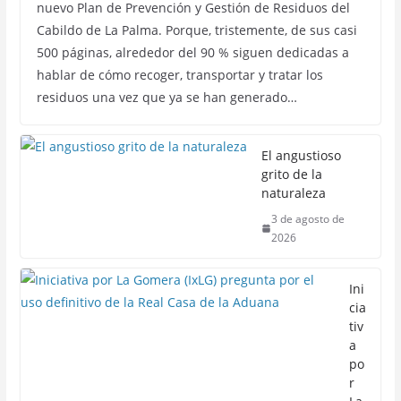
nuevo Plan de Prevención y Gestión de Residuos del
Cabildo de La Palma. Porque, tristemente, de sus casi
500 páginas, alrededor del 90 % siguen dedicadas a
hablar de cómo recoger, transportar y tratar los
residuos una vez que ya se han generado…
El angustioso
grito de la
naturaleza
3 de agosto de
2026
Ini
cia
tiv
a
po
r