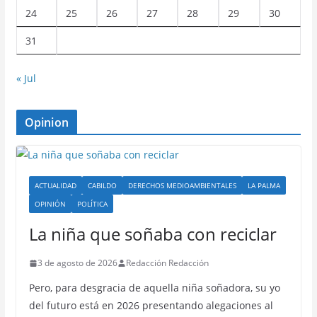
24
25
26
27
28
29
30
31
« Jul
Opinion
ACTUALIDAD
CABILDO
DERECHOS MEDIOAMBIENTALES
LA PALMA
OPINIÓN
POLÍTICA
La niña que soñaba con reciclar
3 de agosto de 2026
Redacción Redacción
Pero, para desgracia de aquella niña soñadora, su yo
del futuro está en 2026 presentando alegaciones al