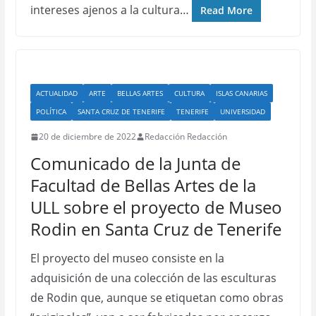
intereses ajenos a la cultura…
Read More
ACTUALIDAD
ARTE
BELLAS ARTES
CULTURA
ISLAS CANARIAS
POLÍTICA
SANTA CRUZ DE TENERIFE
TENERIFE
UNIVERSIDAD
20 de diciembre de 2022
Redacción Redacción
Comunicado de la Junta de
Facultad de Bellas Artes de la
ULL sobre el proyecto de Museo
Rodin en Santa Cruz de Tenerife
El proyecto del museo consiste en la
adquisición de una colección de las esculturas
de Rodin que, aunque se etiquetan como obras