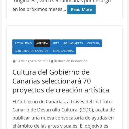
“originales”, van a ser fabricadas por encargo
en los próximos meses…
Read More
ACTUALIDAD
AGENDA
ARTE
BELLAS ARTES
CULTURA
GOBIERNO DE CANARIAS
ISLAS CANARIAS
13 de agosto de 2021
Redacción Redacción
Cultura del Gobierno de
Canarias seleccionará 70
proyectos de creación artística
El Gobierno de Canarias, a través del Instituto
Canario de Desarrollo Cultural (ICDC), acaba de
publicar una nueva convocatoria de ayudas en
el ámbito de las artes visuales. El objetivo es