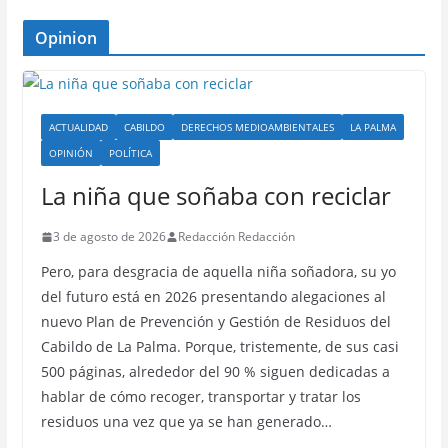
Opinion
ACTUALIDAD
CABILDO
DERECHOS MEDIOAMBIENTALES
LA PALMA
OPINIÓN
POLÍTICA
La niña que soñaba con reciclar
3 de agosto de 2026
Redacción Redacción
Pero, para desgracia de aquella niña soñadora, su yo
del futuro está en 2026 presentando alegaciones al
nuevo Plan de Prevención y Gestión de Residuos del
Cabildo de La Palma. Porque, tristemente, de sus casi
500 páginas, alrededor del 90 % siguen dedicadas a
hablar de cómo recoger, transportar y tratar los
residuos una vez que ya se han generado…