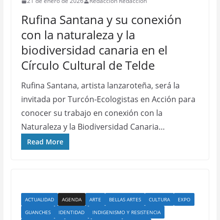
21 de enero de 2026
Redacción Redacción
Rufina Santana y su conexión
con la naturaleza y la
biodiversidad canaria en el
Círculo Cultural de Telde
Rufina Santana, artista lanzaroteña, será la
invitada por Turcón-Ecologistas en Acción para
conocer su trabajo en conexión con la
Naturaleza y la Biodiversidad Canaria…
Read More
ACTUALIDAD
AGENDA
ARTE
BELLAS ARTES
CULTURA
EXPO
GUANCHES
IDENTIDAD
INDIGENISMO Y RESISTENCIA