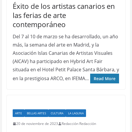
Éxito de los artistas canarios en
las ferias de arte
contemporáneo
Del 7 al 10 de marzo se ha desarrollado, un año
más, la semana del arte en Madrid, y la
Asociación Islas Canarias de Artistas Visuales
(AICAV) ha participado en Hybrid Art Fair
situada en el Hotel Petit Palace Santa Bárbara, y
en la prestigiosa ARCO, en IFEMA…
Read More
ARTE
BELLAS ARTES
CULTURA
LA LAGUNA
20 de noviembre de 2023
Redacción Redacción