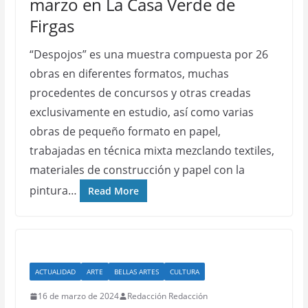
marzo en La Casa Verde de
Firgas
“Despojos” es una muestra compuesta por 26
obras en diferentes formatos, muchas
procedentes de concursos y otras creadas
exclusivamente en estudio, así como varias
obras de pequeño formato en papel,
trabajadas en técnica mixta mezclando textiles,
materiales de construcción y papel con la
pintura…
Read More
ACTUALIDAD
ARTE
BELLAS ARTES
CULTURA
16 de marzo de 2024
Redacción Redacción