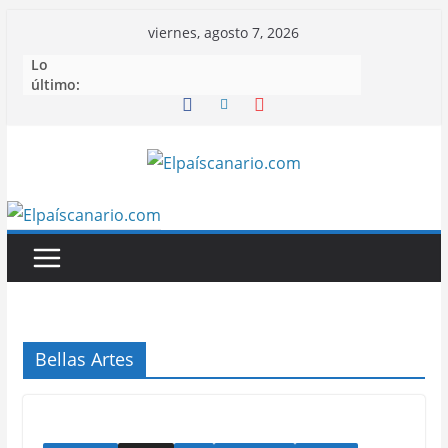
Saltar
viernes, agosto 7, 2026
al
Lo
contenido
último:
Bellas Artes