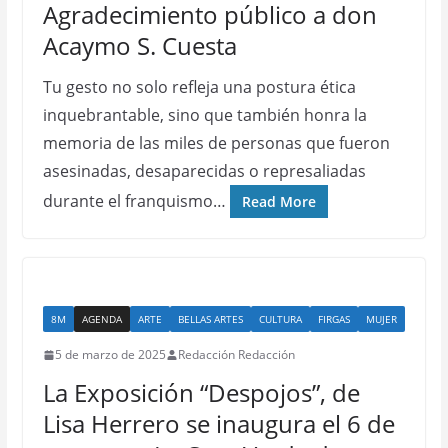
Agradecimiento público a don
Acaymo S. Cuesta
Tu gesto no solo refleja una postura ética
inquebrantable, sino que también honra la
memoria de las miles de personas que fueron
asesinadas, desaparecidas o represaliadas
durante el franquismo…
Read More
8M
AGENDA
ARTE
BELLAS ARTES
CULTURA
FIRGAS
MUJER
5 de marzo de 2025
Redacción Redacción
La Exposición “Despojos”, de
Lisa Herrero se inaugura el 6 de