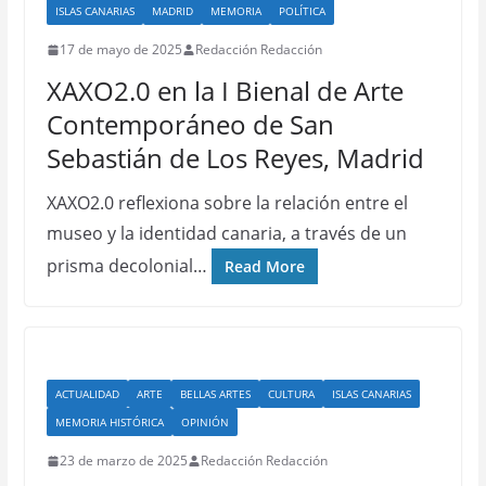
ISLAS CANARIAS
MADRID
MEMORIA
POLÍTICA
17 de mayo de 2025
Redacción Redacción
XAXO2.0 en la I Bienal de Arte
Contemporáneo de San
Sebastián de Los Reyes, Madrid
XAXO2.0 reflexiona sobre la relación entre el
museo y la identidad canaria, a través de un
prisma decolonial…
Read More
ACTUALIDAD
ARTE
BELLAS ARTES
CULTURA
ISLAS CANARIAS
MEMORIA HISTÓRICA
OPINIÓN
23 de marzo de 2025
Redacción Redacción