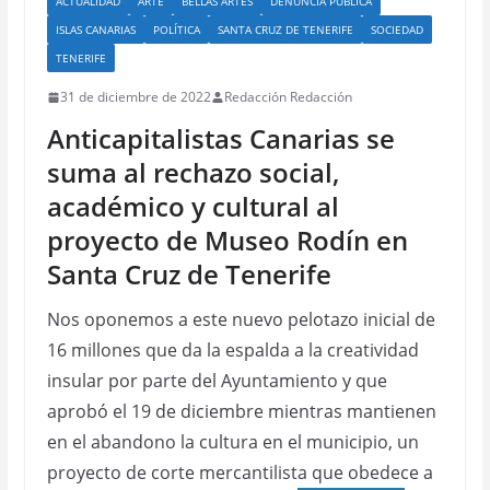
ACTUALIDAD
ARTE
BELLAS ARTES
DENUNCIA PÚBLICA
ISLAS CANARIAS
POLÍTICA
SANTA CRUZ DE TENERIFE
SOCIEDAD
TENERIFE
31 de diciembre de 2022
Redacción Redacción
Anticapitalistas Canarias se
suma al rechazo social,
académico y cultural al
proyecto de Museo Rodín en
Santa Cruz de Tenerife
Nos oponemos a este nuevo pelotazo inicial de
16 millones que da la espalda a la creatividad
insular por parte del Ayuntamiento y que
aprobó el 19 de diciembre mientras mantienen
en el abandono la cultura en el municipio, un
proyecto de corte mercantilista que obedece a