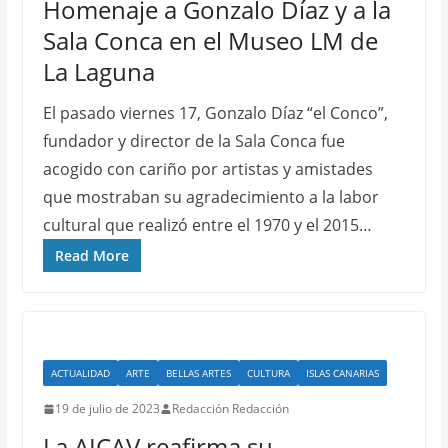
Homenaje a Gonzalo Díaz y a la
Sala Conca en el Museo LM de
La Laguna
El pasado viernes 17, Gonzalo Díaz “el Conco”,
fundador y director de la Sala Conca fue
acogido con cariño por artistas y amistades
que mostraban su agradecimiento a la labor
cultural que realizó entre el 1970 y el 2015…
Read More
ACTUALIDAD
ARTE
BELLAS ARTES
CULTURA
ISLAS CANARIAS
19 de julio de 2023
Redacción Redacción
La AICAV reafirma su