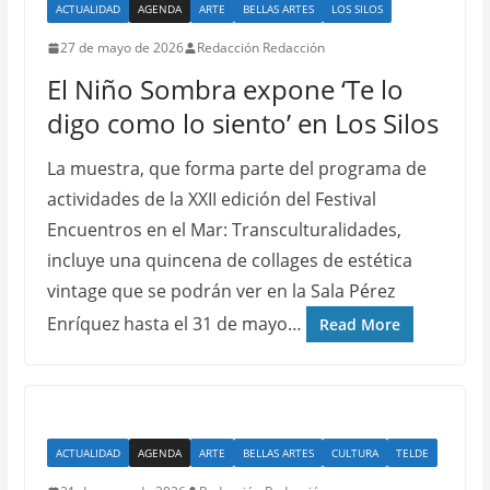
ACTUALIDAD
AGENDA
ARTE
BELLAS ARTES
LOS SILOS
27 de mayo de 2026
Redacción Redacción
El Niño Sombra expone ‘Te lo
digo como lo siento’ en Los Silos
La muestra, que forma parte del programa de
actividades de la XXII edición del Festival
Encuentros en el Mar: Transculturalidades,
incluye una quincena de collages de estética
vintage que se podrán ver en la Sala Pérez
Enríquez hasta el 31 de mayo…
Read More
ACTUALIDAD
AGENDA
ARTE
BELLAS ARTES
CULTURA
TELDE