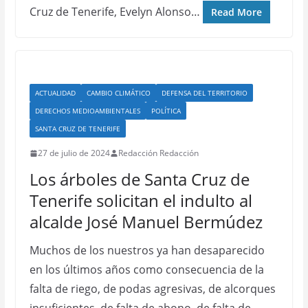
Cruz de Tenerife, Evelyn Alonso…
Read More
ACTUALIDAD
CAMBIO CLIMÁTICO
DEFENSA DEL TERRITORIO
DERECHOS MEDIOAMBIENTALES
POLÍTICA
SANTA CRUZ DE TENERIFE
27 de julio de 2024
Redacción Redacción
Los árboles de Santa Cruz de
Tenerife solicitan el indulto al
alcalde José Manuel Bermúdez
Muchos de los nuestros ya han desaparecido
en los últimos años como consecuencia de la
falta de riego, de podas agresivas, de alcorques