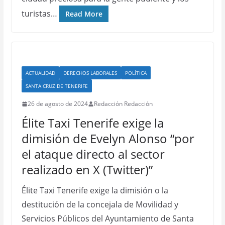
turistas…
Read More
ACTUALIDAD
DERECHOS LABORALES
POLÍTICA
SANTA CRUZ DE TENERIFE
26 de agosto de 2024
Redacción Redacción
Élite Taxi Tenerife exige la
dimisión de Evelyn Alonso “por
el ataque directo al sector
realizado en X (Twitter)”
Élite Taxi Tenerife exige la dimisión o la
destitución de la concejala de Movilidad y
Servicios Públicos del Ayuntamiento de Santa