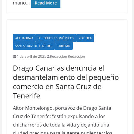
mano…
Read More
ACTUALIDAD
DERECHOS ECONÓMICOS
POLÍTICA
SANTA CRUZ DE TENERIFE
TURISMO
4 de abril de 2025
Redacción Redacción
Drago Canarias denuncia el
desmantelamiento del pequeño
comercio en Santa Cruz de
Tenerife
Aitor Montelongo, portavoz de Drago Santa
Cruz de Tenerife: “están expulsando a los
chicharreros de toda la vida y dejando una
ciudad preciosa para la gente pudiente y los