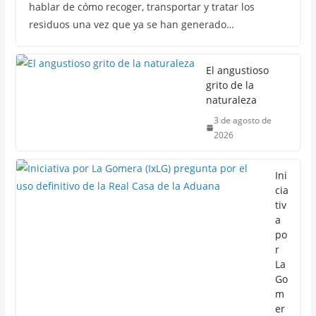
hablar de cómo recoger, transportar y tratar los
residuos una vez que ya se han generado…
El angustioso
grito de la
naturaleza
3 de agosto de
2026
Ini
cia
tiv
a
po
r
La
Go
m
er