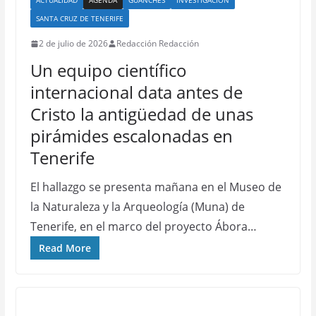
ACTUALIDAD
AGENDA
GUANCHES
INVESTIGACIÓN
SANTA CRUZ DE TENERIFE
2 de julio de 2026
Redacción Redacción
Un equipo científico
internacional data antes de
Cristo la antigüedad de unas
pirámides escalonadas en
Tenerife
El hallazgo se presenta mañana en el Museo de
la Naturaleza y la Arqueología (Muna) de
Tenerife, en el marco del proyecto Ábora…
Read More