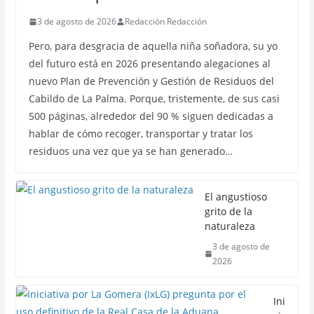
3 de agosto de 2026
Redacción Redacción
Pero, para desgracia de aquella niña soñadora, su yo
del futuro está en 2026 presentando alegaciones al
nuevo Plan de Prevención y Gestión de Residuos del
Cabildo de La Palma. Porque, tristemente, de sus casi
500 páginas, alrededor del 90 % siguen dedicadas a
hablar de cómo recoger, transportar y tratar los
residuos una vez que ya se han generado…
El angustioso
grito de la
naturaleza
3 de agosto de
2026
Ini