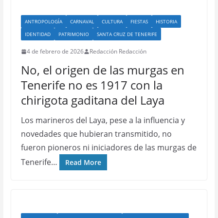
ANTROPOLOGÍA
CARNAVAL
CULTURA
FIESTAS
HISTORIA
IDENTIDAD
PATRIMONIO
SANTA CRUZ DE TENERIFE
4 de febrero de 2026
Redacción Redacción
No, el origen de las murgas en
Tenerife no es 1917 con la
chirigota gaditana del Laya
Los marineros del Laya, pese a la influencia y
novedades que hubieran transmitido, no
fueron pioneros ni iniciadores de las murgas de
Tenerife…
Read More