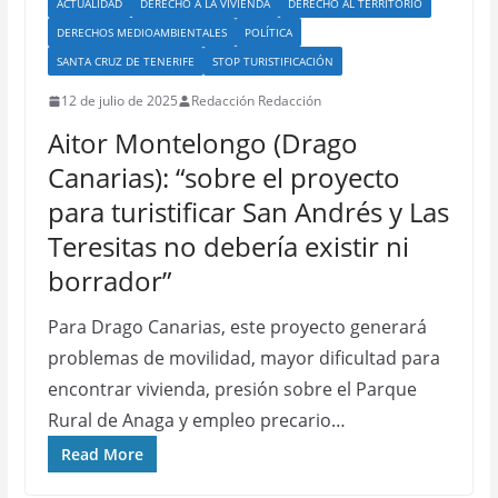
ACTUALIDAD
DERECHO A LA VIVIENDA
DERECHO AL TERRITORIO
DERECHOS MEDIOAMBIENTALES
POLÍTICA
SANTA CRUZ DE TENERIFE
STOP TURISTIFICACIÓN
12 de julio de 2025
Redacción Redacción
Aitor Montelongo (Drago
Canarias): “sobre el proyecto
para turistificar San Andrés y Las
Teresitas no debería existir ni
borrador”
Para Drago Canarias, este proyecto generará
problemas de movilidad, mayor dificultad para
encontrar vivienda, presión sobre el Parque
Rural de Anaga y empleo precario…
Read More