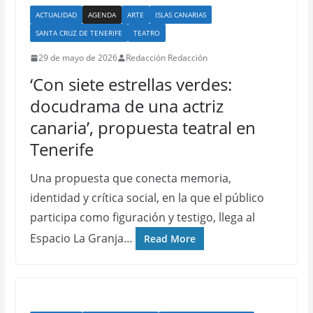
ACTUALIDAD
AGENDA
ARTE
ISLAS CANARIAS
SANTA CRUZ DE TENERIFE
TEATRO
29 de mayo de 2026
Redacción Redacción
‘Con siete estrellas verdes:
docudrama de una actriz
canaria’, propuesta teatral en
Tenerife
Una propuesta que conecta memoria,
identidad y crítica social, en la que el público
participa como figuración y testigo, llega al
Espacio La Granja…
Read More