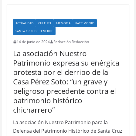
ACTUALIDAD
CULTURA
MEMORIA
PATRIMONIO
SANTA CRUZ DE TENERIFE
14 de junio de 2024
Redacción Redacción
La asociación Nuestro
Patrimonio expresa su enérgica
protesta por el derribo de la
Casa Pérez Soto: “un grave y
peligroso precedente contra el
patrimonio histórico
chicharrero”
La asociación Nuestro Patrimonio para la
Defensa del Patrimonio Histórico de Santa Cruz