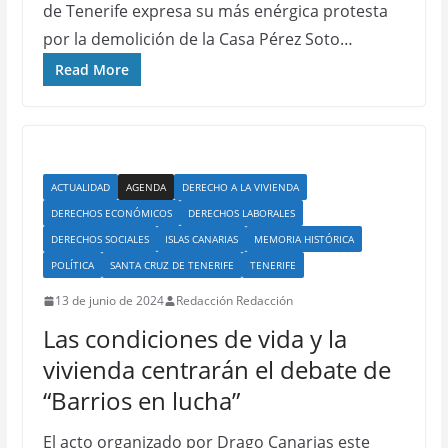
de Tenerife expresa su más enérgica protesta
por la demolición de la Casa Pérez Soto…
Read More
ACTUALIDAD
AGENDA
DERECHO A LA VIVIENDA
DERECHOS ECONÓMICOS
DERECHOS LABORALES
DERECHOS SOCIALES
ISLAS CANARIAS
MEMORIA HISTÓRICA
POLÍTICA
SANTA CRUZ DE TENERIFE
TENERIFE
13 de junio de 2024
Redacción Redacción
Las condiciones de vida y la
vivienda centrarán el debate de
“Barrios en lucha”
El acto organizado por Drago Canarias este