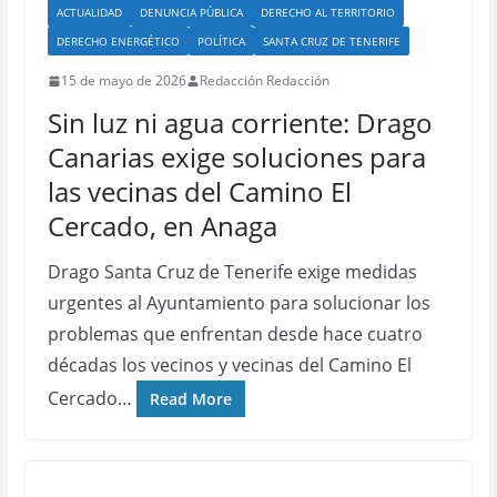
ACTUALIDAD
DENUNCIA PÚBLICA
DERECHO AL TERRITORIO
DERECHO ENERGÉTICO
POLÍTICA
SANTA CRUZ DE TENERIFE
15 de mayo de 2026
Redacción Redacción
Sin luz ni agua corriente: Drago
Canarias exige soluciones para
las vecinas del Camino El
Cercado, en Anaga
Drago Santa Cruz de Tenerife exige medidas
urgentes al Ayuntamiento para solucionar los
problemas que enfrentan desde hace cuatro
décadas los vecinos y vecinas del Camino El
Cercado…
Read More