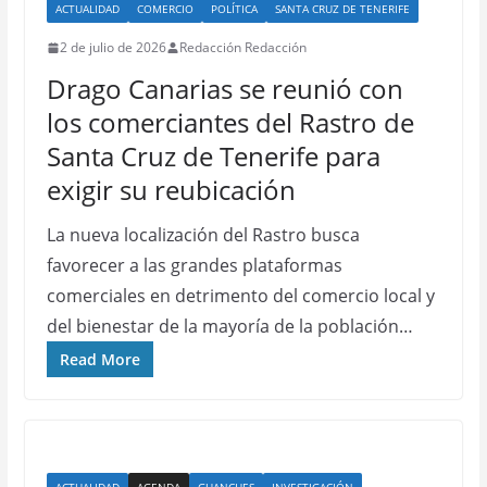
ACTUALIDAD
COMERCIO
POLÍTICA
SANTA CRUZ DE TENERIFE
2 de julio de 2026
Redacción Redacción
Drago Canarias se reunió con
los comerciantes del Rastro de
Santa Cruz de Tenerife para
exigir su reubicación
La nueva localización del Rastro busca
favorecer a las grandes plataformas
comerciales en detrimento del comercio local y
del bienestar de la mayoría de la población…
Read More