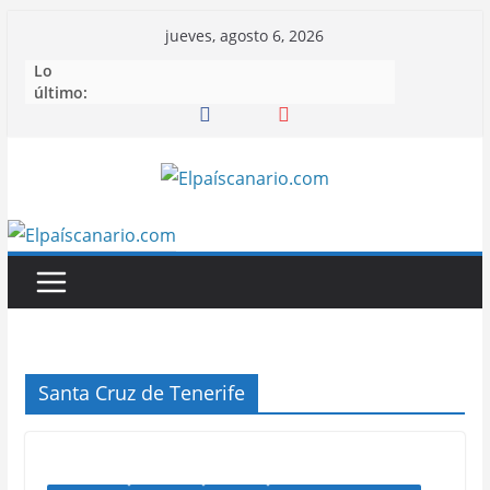
Saltar
jueves, agosto 6, 2026
al
Lo
contenido
último:
Santa Cruz de Tenerife