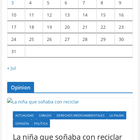
3
4
5
6
7
8
9
10
11
12
13
14
15
16
17
18
19
20
21
22
23
24
25
26
27
28
29
30
31
« Jul
Opinion
ACTUALIDAD
CABILDO
DERECHOS MEDIOAMBIENTALES
LA PALMA
OPINIÓN
POLÍTICA
La niña que soñaba con reciclar