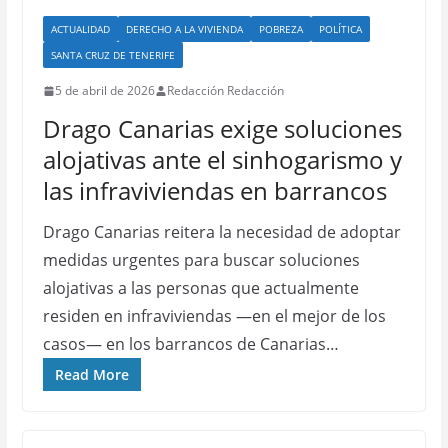
ACTUALIDAD
DERECHO A LA VIVIENDA
POBREZA
POLÍTICA
SANTA CRUZ DE TENERIFE
5 de abril de 2026
Redacción Redacción
Drago Canarias exige soluciones
alojativas ante el sinhogarismo y
las infraviviendas en barrancos
Drago Canarias reitera la necesidad de adoptar
medidas urgentes para buscar soluciones
alojativas a las personas que actualmente
residen en infraviviendas —en el mejor de los
casos— en los barrancos de Canarias…
Read More