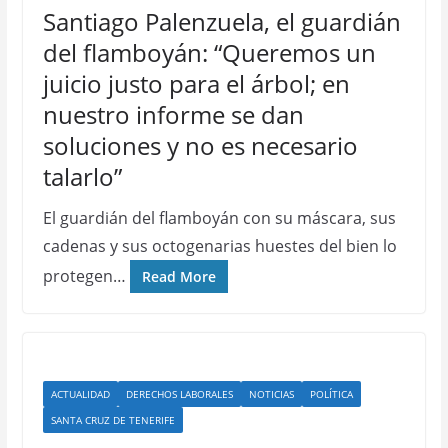
Santiago Palenzuela, el guardián
del flamboyán: “Queremos un
juicio justo para el árbol; en
nuestro informe se dan
soluciones y no es necesario
talarlo”
El guardián del flamboyán con su máscara, sus
cadenas y sus octogenarias huestes del bien lo
protegen…
Read More
ACTUALIDAD
DERECHOS LABORALES
NOTICIAS
POLÍTICA
SANTA CRUZ DE TENERIFE