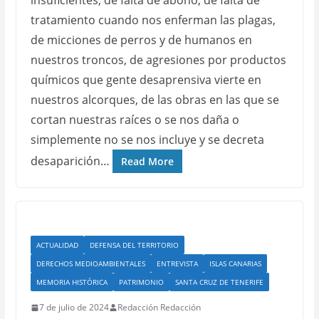
insuficientes, de falta de abono, de falta de
tratamiento cuando nos enferman las plagas,
de micciones de perros y de humanos en
nuestros troncos, de agresiones por productos
químicos que gente desaprensiva vierte en
nuestros alcorques, de las obras en las que se
cortan nuestras raíces o se nos daña o
simplemente no se nos incluye y se decreta
desaparición…
Read More
ACTUALIDAD
DEFENSA DEL TERRITORIO
DERECHOS MEDIOAMBIENTALES
ENTREVISTA
ISLAS CANARIAS
MEMORIA HISTÓRICA
PATRIMONIO
SANTA CRUZ DE TENERIFE
7 de julio de 2024
Redacción Redacción