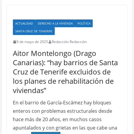
ACTUALIDAD
DERECHO A LA VIVIENDA
POLÍTICA
SANTA CRUZ DE TENERIFE
9 de mayo de 2025
Redacción Redacción
Aitor Montelongo (Drago
Canarias): “hay barrios de Santa
Cruz de Tenerife excluidos de
los planes de rehabilitación de
viviendas”
En el barrio de García-Escámez hay bloques
enteros con problemas estructurales desde
hace más de 20 años, en muchos casos
apuntalados y con grietas en las que cabe una