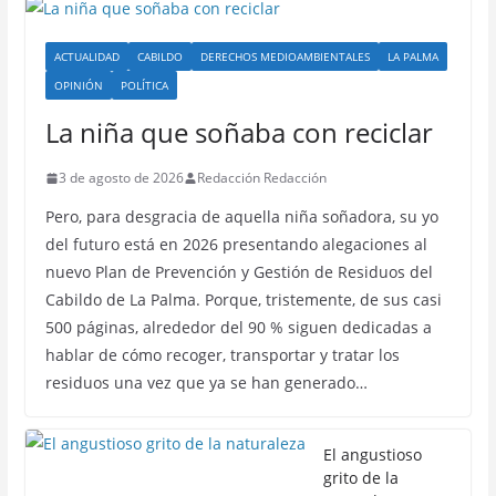
ACTUALIDAD
CABILDO
DERECHOS MEDIOAMBIENTALES
LA PALMA
OPINIÓN
POLÍTICA
La niña que soñaba con reciclar
3 de agosto de 2026
Redacción Redacción
Pero, para desgracia de aquella niña soñadora, su yo
del futuro está en 2026 presentando alegaciones al
nuevo Plan de Prevención y Gestión de Residuos del
Cabildo de La Palma. Porque, tristemente, de sus casi
500 páginas, alrededor del 90 % siguen dedicadas a
hablar de cómo recoger, transportar y tratar los
residuos una vez que ya se han generado…
El angustioso
grito de la