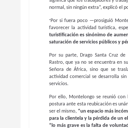
significa que los trabajadores y tra
normal, sin ningún extra”, explicó el 
“
Por si fuera poco —prosiguió Monte
favorecer la actividad turística, e
turistificación es sinónimo de aumen
saturación de servicios públicos y pé
Por su parte, Drago Santa Cruz de T
Rastro, que ya no se encuentra en su
Señora de África, sino que se tras
actividad comercial se desarrolla sin
servicios.
Por ello, Montelongo se reunió con 
postura ante esta reubicación es un
ser el mismo,
“un espacio más incómo
para la clientela y la pérdida de un
“lo más grave es la falta de volunt