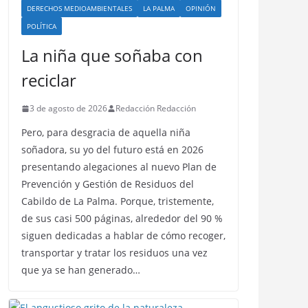
DERECHOS MEDIOAMBIENTALES
LA PALMA
OPINIÓN
POLÍTICA
La niña que soñaba con
reciclar
3 de agosto de 2026
Redacción Redacción
Pero, para desgracia de aquella niña
soñadora, su yo del futuro está en 2026
presentando alegaciones al nuevo Plan de
Prevención y Gestión de Residuos del
Cabildo de La Palma. Porque, tristemente,
de sus casi 500 páginas, alrededor del 90 %
siguen dedicadas a hablar de cómo recoger,
transportar y tratar los residuos una vez
que ya se han generado…