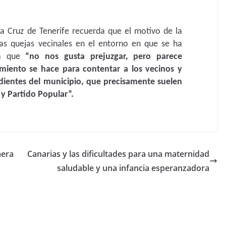
a Cruz de Tenerife recuerda que el motivo de la
las quejas vecinales en el entorno en que se ha
ca que
“no nos gusta prejuzgar, pero parece
iento se hace para contentar a los vecinos y
dientes del municipio, que precisamente suelen
 y Partido Popular”.
mera
Canarias y las dificultades para una maternidad
saludable y una infancia esperanzadora