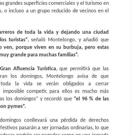
s grandes superficies comerciales y el turismo en
s, o incluso a un grupo reducido de vecinos en el
arreros de toda la vida y dejando una ciudad
os turistas”
, señaló Montelongo, y añadió que
o ven, porque viven en su burbuja, pero estas
 muy grande para muchas familias”.
Gran Afluencia Turística
, que permitirá que las
abran los domingos, Montelongo avisa de que
toda la vida se verán obligados a cerrar
rá imposible competir, para ellos es mucho más
tas los domingos” y recordó que
“el 96 % de las
son pymes”.
 domingos conllevará una pérdida de derechos
festivos pasarán a ser jornadas ordinarias, lo que