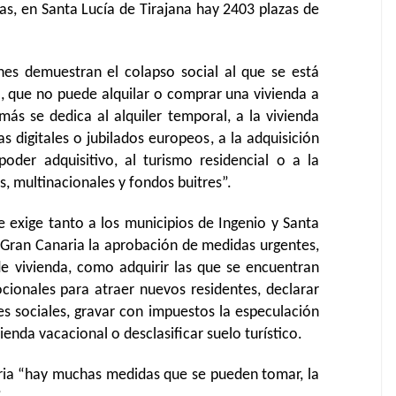
as, en Santa Lucía de Tirajana hay 2403 plazas de
nes demuestran el colapso social al que se está
, que no puede alquilar o comprar una vivienda a
ás se dedica al alquiler temporal, a la vivienda
s digitales o jubilados europeos, a la adquisición
oder adquisitivo, al turismo residencial o a la
s, multinacionales y fondos buitres”.
e exige tanto a los municipios de Ingenio y Santa
 Gran Canaria la aprobación de medidas urgentes,
de vivienda, como adquirir las que se encuentran
cionales para atraer nuevos residentes, declarar
es sociales, gravar con impuestos la especulación
vienda vacacional o desclasificar suelo turístico.
ria “hay muchas medidas que se pueden tomar, la