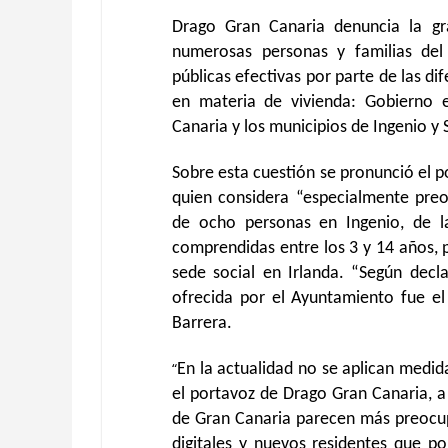
Drago Gran Canaria denuncia la gra
numerosas personas y familias del 
públicas efectivas por parte de las d
en materia de vivienda: Gobierno e
Canaria y los municipios de Ingenio y 
Sobre esta cuestión se pronunció el p
quien considera “especialmente preo
de ocho personas en Ingenio, de l
comprendidas entre los 3 y 14 años, 
sede social en Irlanda. “Según decl
ofrecida por el Ayuntamiento fue el
Barrera.
“
En la actualidad no se aplican medida
el portavoz de Drago Gran Canaria, a
de Gran Canaria parecen más preocup
digitales y nuevos residentes que po