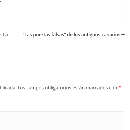
.
e La
“Las puertas falsas” de los antiguos canarios
a
blicada.
Los campos obligatorios están marcados con
*