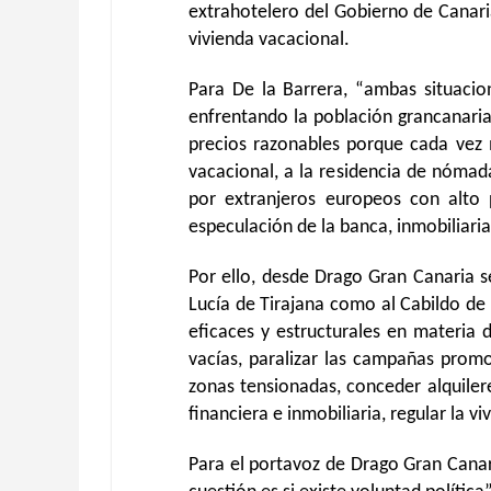
extrahotelero del Gobierno de Canari
vivienda vacacional.
Para De la Barrera, “ambas situacio
enfrentando la población grancanaria
precios razonables porque cada vez m
vacacional, a la residencia de nómada
por extranjeros europeos con alto p
especulación de la banca, inmobiliaria
Por ello, desde Drago Gran Canaria s
Lucía de Tirajana como al Cabildo de
eficaces y estructurales en materia 
vacías, paralizar las campañas promo
zonas tensionadas, conceder alquiler
financiera e inmobiliaria, regular la vi
Para el portavoz de Drago Gran Cana