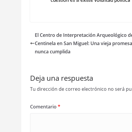
cuestión es si existe voluntad política”
El Centro de Interpretación Arqueológico d
Centinela en San Miguel: Una vieja promes
nunca cumplida
Deja una respuesta
Tu dirección de correo electrónico no será pu
Comentario
*