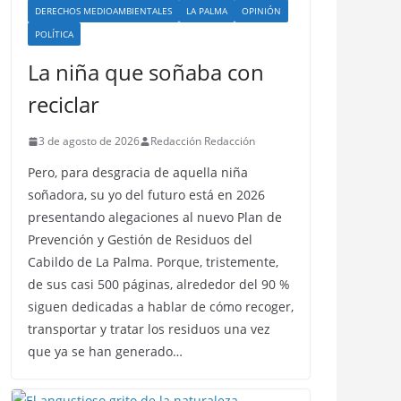
DERECHOS MEDIOAMBIENTALES
LA PALMA
OPINIÓN
POLÍTICA
La niña que soñaba con
reciclar
3 de agosto de 2026
Redacción Redacción
Pero, para desgracia de aquella niña
soñadora, su yo del futuro está en 2026
presentando alegaciones al nuevo Plan de
Prevención y Gestión de Residuos del
Cabildo de La Palma. Porque, tristemente,
de sus casi 500 páginas, alrededor del 90 %
siguen dedicadas a hablar de cómo recoger,
transportar y tratar los residuos una vez
que ya se han generado…