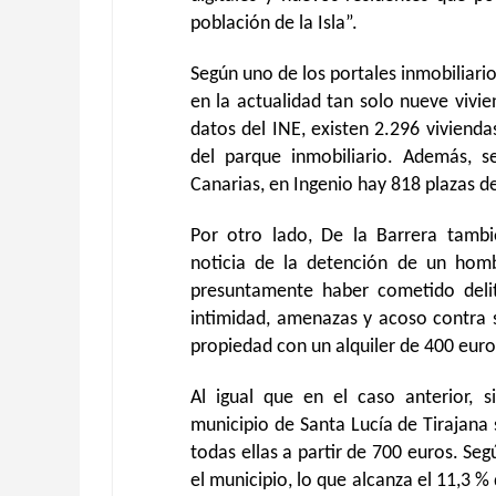
población de la Isla”.
Según uno de los portales inmobiliario
en la actualidad tan solo nueve vivie
datos del INE, existen 2.296 vivienda
del parque inmobiliario. Además, s
Canarias, en Ingenio hay 818 plazas d
Por otro lado, De la Barrera tamb
noticia de la detención de un homb
presuntamente haber cometido delit
intimidad, amenazas y acoso contra s
propiedad con un alquiler de 400 euro
Al igual que en el caso anterior, s
municipio de Santa Lucía de Tirajana s
todas ellas a partir de 700 euros. Seg
el municipio, lo que alcanza el 11,3 %