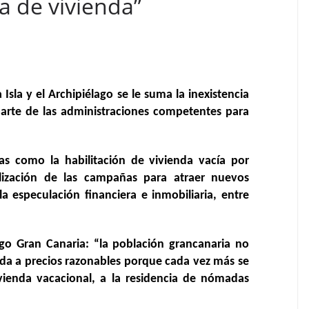
ta de vivienda”
 Isla y el Archipiélago se le suma la inexistencia
 parte de las administraciones competentes para
s como la habilitación de vivienda vacía por
ralización de las campañas para atraer nuevos
a especulación financiera e inmobiliaria, entre
ago Gran Canaria: “la población grancanaria no
da a precios razonables porque cada vez más se
ivienda vacacional, a la residencia de nómadas