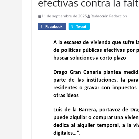
efectivas contra la fal
11 de septiembre de 2025
Redacción Redacción
Facebook
Tweet
A la escasez de vivienda que sufre la
de políticas públicas efectivas por
buscar soluciones a corto plazo
Drago Gran Canaria plantea medida
parte de las instituciones, la pa
residentes o gravar con impuestos l
otras ideas
Luis de la Barrera, portavoz de Dr
puede alquilar o comprar una vivien
dedica al alquiler temporal, a la v
digitales…”.