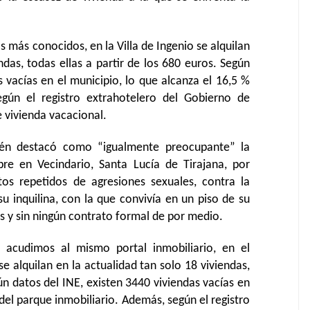
s más conocidos, en la Villa de Ingenio se alquilan
ndas, todas ellas a partir de los 680 euros. Según
s vacías en el municipio, lo que alcanza el 16,5 %
egún el registro extrahotelero del Gobierno de
e vivienda vacacional.
ién destacó como “igualmente preocupante” la
re en Vecindario, Santa Lucía de Tirajana, por
os repetidos de agresiones sexuales, contra la
u inquilina, con la que convivía en un piso de su
s y sin ningún contrato formal de por medio.
i acudimos al mismo portal inmobiliario, en el
e alquilan en la actualidad tan solo 18 viviendas,
ún datos del INE, existen 3440 viviendas vacías en
 del parque inmobiliario. Además, según el registro