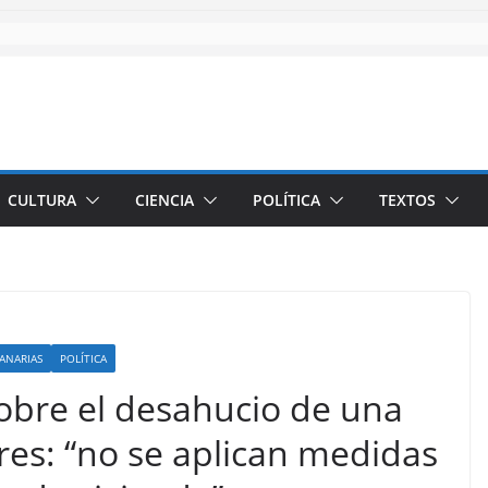
CULTURA
CIENCIA
POLÍTICA
TEXTOS
CANARIAS
POLÍTICA
obre el desahucio de una
res: “no se aplican medidas