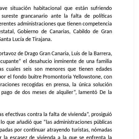
ve situación habitacional que están sufriendo
sureste grancanario ante la falta de políticas
iferentes administraciones que tienen competencia
statal, Gobierno de Canarias, Cabildo de Gran
Santa Lucía de Tirajana.
ortavoz de Drago Gran Canaria, Luis de la Barrera,
cupante” el desahucio inminente de una familia
as cuales seis son menores que tienen edades
por el fondo buitre Promontoria Yellowstone, con
araciones recogidas en prensa, la única solución
 pago de dos meses de alquiler”, lamentó De la
s efectivas contra la falta de vivienda”, prosiguió
 lo que añadió que “las administraciones públicas
adas por continuar atrayendo turistas, nómadas
r la escasez de vivienda a la que se enfrenta la