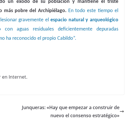
ndo un éxodo de su población y mantiene el triste
o más pobre del Archipiélago.
En todo este tiempo el
e lesionar gravemente el
espacio natural y arqueológico
o con aguas residuales deficientemente depuradas
mo ha reconocido el propio Cabildo”.
Junqueras: «Hay que empezar a construir de
nuevo el consenso estratégico»