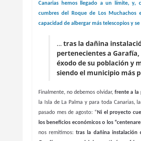
Canarias hemos llegado a un límite, y, 
cumbres del Roque de Los Muchachos es
capacidad de albergar más telescopios y se
…
tras la dañina instalaci
pertenecientes a Garafía,
éxodo de su población y m
siendo el municipio más p
Finalmente, no debemos olvidar,
frente a l
la Isla de La Palma y para toda Canarias, l
pasado mes de agosto: “
Ni el proyecto cue
los beneficios económicos o los “centenares
nos remitimos:
tras la dañina instalación