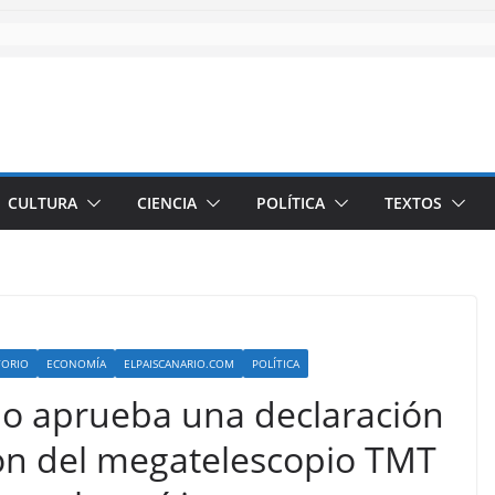
CULTURA
CIENCIA
POLÍTICA
TEXTOS
TORIO
ECONOMÍA
ELPAISCANARIO.COM
POLÍTICA
no aprueba una declaración
ción del megatelescopio TMT