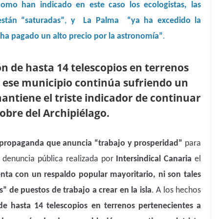
como han indicado en este caso los ecologistas,
las
tán “saturadas”
,
y
La Palma “ya ha excedido la
 ha pagado un alto precio por la astronomía”
.
ón de hasta 14 telescopios en terrenos
ese municipio continúa sufriendo un
antiene el triste indicador de continuar
obre del Archipiélago.
a propaganda que anuncia “trabajo y prosperidad”
para
a denuncia pública realizada por
Intersindical
Canaria
el
nta con un respaldo popular mayoritario, ni son tales
” de puestos de trabajo a crear en la isla
. A los hechos
 de hasta 14 telescopios en terrenos pertenecientes a