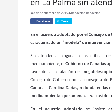
en La Palma sin atende
8 de septiembre de 2019
Redacción Redacción
Facebook
Tweet
En el acuerdo adoptado por el Consejo de 
caracterizado un “modelo” de intervención 
Sin atender a ninguna a las críticas de
medioambiente, el
Gobierno de Canarias
apr
favor de la instalación del
megatelescop
Consejo de Gobierno por la consejera de
Canarias, Carolina Darias,
redunda en las m
medioambiental que amenaza -ya casi de for
En el acuerdo adoptado se insiste e