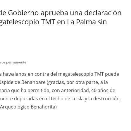
 de Gobierno aprueba una declaración
egatelescopio TMT en La Palma sin
lace permanente
los hawaianos en contra del megatelescopio TMT puede
úspide de Benahoare (gracias, por otra parte, a la
aria que ha permitido, con anterioridad, 40 años de
ente depuradas en el techo de la Isla y la destrucción,
o Arqueológico Benahorita)