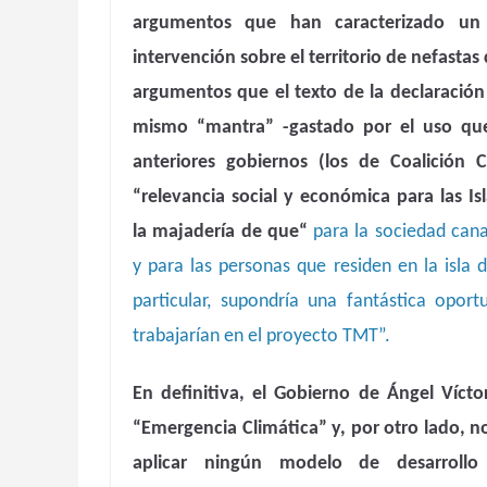
argumentos que han caracterizado un
intervención sobre el territorio de nefasta
argumentos que el texto de la declaració
mismo “mantra” -gastado por el uso que
anteriores gobiernos (los de Coalición C
“relevancia social y económica para las Isl
la majadería
de que“
para la sociedad cana
y para las personas que residen en la isla 
particular, supondría una fantástica opor
trabajarían en el proyecto TMT”.
En definitiva, el Gobierno de Ángel Vícto
“Emergencia Climática”
y, por otro lado, 
aplicar ningún modelo de desarrollo