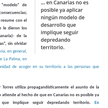
…
en Canarias no es
 “modelo” de
posible ya aplicar
s consecuencias;
ningún modelo de
n resume con el
desarrollo que
 le dieron los
implique seguir
anaria)- de la
depredando
as”, sin olvidar
territorio.
ria, en general,
de La Palma, en
tunidad de acoger en su territorio a las personas que
r Torres utiliza propagandísticamente el asunto de la
no atiende al hecho de que en Canarias no es posible ya
 que implique seguir depredando territorio.
En