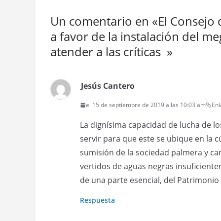
Un comentario en «
El Consejo
a favor de la instalación del m
atender a las críticas
»
Jesús Cantero
el 15 de septiembre de 2019 a las 10:03 am
En
La dignísima capacidad de lucha de 
servir para que este se ubique en la c
sumisión de la sociedad palmera y can
vertidos de aguas negras insuficientem
de una parte esencial, del Patrimoni
Respuesta