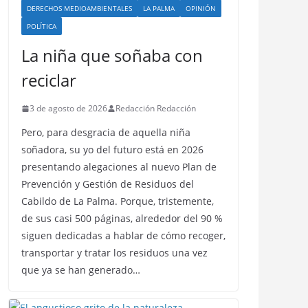
DERECHOS MEDIOAMBIENTALES
LA PALMA
OPINIÓN
POLÍTICA
La niña que soñaba con
reciclar
3 de agosto de 2026
Redacción Redacción
Pero, para desgracia de aquella niña
soñadora, su yo del futuro está en 2026
presentando alegaciones al nuevo Plan de
Prevención y Gestión de Residuos del
Cabildo de La Palma. Porque, tristemente,
de sus casi 500 páginas, alrededor del 90 %
siguen dedicadas a hablar de cómo recoger,
transportar y tratar los residuos una vez
que ya se han generado…