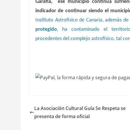
Garafía,
ese municipio continúa sufrie
indicador de continuar siendo el municipi
Instituto Astrofísico de Canaria, además d
protegido
, ha contaminado el territori
procedentes del complejo astrofísico, tal co
La Asociación Cultural Guía Se Respeta se
presenta de forma oficial