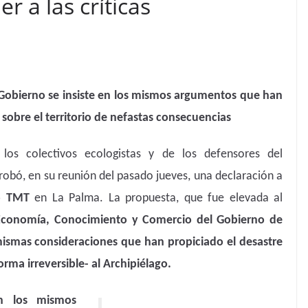
r a las críticas
Gobierno se insiste en los mismos argumentos que han
sobre el territorio de nefastas consecuencias
 los colectivos ecologistas y de los defensores del
obó, en su reunión del pasado jueves, una declaración a
io TMT
en La Palma. La propuesta, que fue elevada al
Economía, Conocimiento y Comercio del Gobierno de
ismas consideraciones que han propiciado el desastre
ma irreversible- al Archipiélago.
n los mismos