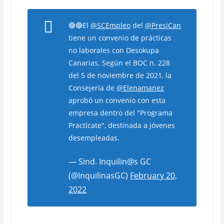
🔴🔴El
@SCEmpleo
del
@PresiCan
tiene un convenio de prácticas
no laborales con Desokupa
Canarias. Según el BOC n. 228
del 5 de noviembre de 2021, la
Consejería de
@Elenamanez
aprobó un convenio con esta
empresa dentro del "Programa
Practícate", destinada a jóvenes
desempleadas.
— Sind. Inquilin@s GC
(@InquilinasGC)
February 20,
2022