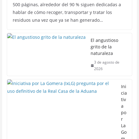
500 páginas, alrededor del 90 % siguen dedicadas a
hablar de cómo recoger, transportar y tratar los
residuos una vez que ya se han generado…
El angustioso
grito de la
naturaleza
3 de agosto de
2026
Ini
cia
tiv
a
po
r
La
Go
m