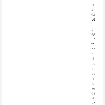
er
a
(Ix
LG
)
pr
eg
un
ta
po
r
el
us
o
de
fin
iti
vo
de
la
Re