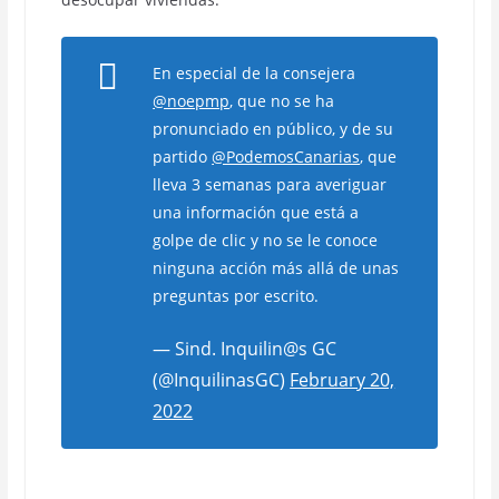
En especial de la consejera
@noepmp
, que no se ha
pronunciado en público, y de su
partido
@PodemosCanarias
, que
lleva 3 semanas para averiguar
una información que está a
golpe de clic y no se le conoce
ninguna acción más allá de unas
preguntas por escrito.
— Sind. Inquilin@s GC
(@InquilinasGC)
February 20,
2022