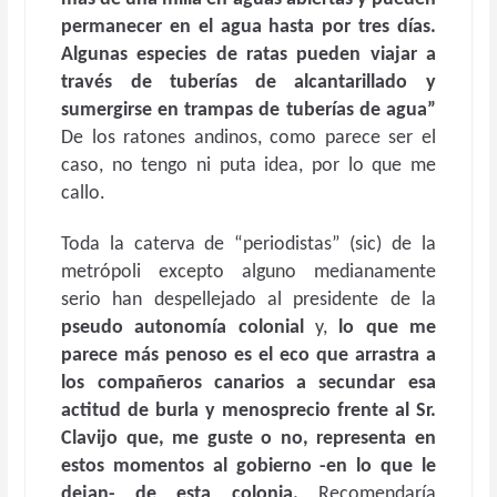
permanecer en el agua hasta por tres días.
Algunas especies de ratas pueden viajar a
través de tuberías de alcantarillado y
sumergirse en trampas de tuberías de agua”
De los ratones andinos, como parece ser el
caso, no tengo ni puta idea, por lo que me
callo.
Toda la caterva de “periodistas” (sic) de la
metrópoli excepto alguno medianamente
serio han despellejado al presidente de la
pseudo autonomía colonial
y,
lo que me
parece más penoso es el eco que arrastra a
los compañeros canarios a secundar esa
actitud de burla y menosprecio frente al Sr.
Clavijo que, me guste o no, representa en
estos momentos al gobierno -en lo que le
dejan- de esta colonia.
Recomendaría