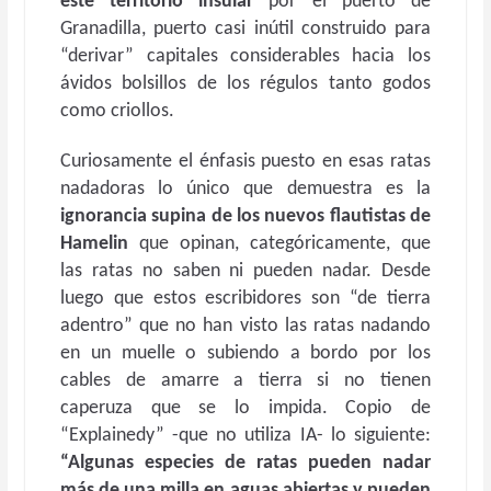
este territorio insular
por el puerto de
Granadilla, puerto casi inútil construido para
“derivar” capitales considerables hacia los
ávidos bolsillos de los régulos tanto godos
como criollos.
Curiosamente el énfasis puesto en esas ratas
nadadoras lo único que demuestra es la
ignorancia supina de los nuevos flautistas de
Hamelin
que opinan, categóricamente, que
las ratas no saben ni pueden nadar. Desde
luego que estos escribidores son “de tierra
adentro” que no han visto las ratas nadando
en un muelle o subiendo a bordo por los
cables de amarre a tierra si no tienen
caperuza que se lo impida. Copio de
“Explainedy” -que no utiliza IA- lo siguiente:
“Algunas especies de ratas pueden nadar
más de una milla en aguas abiertas y pueden