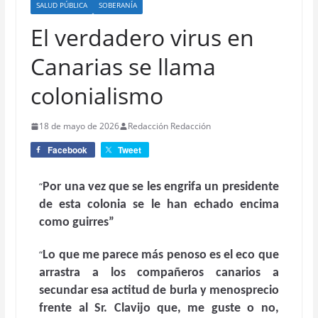
SALUD PÚBLICA
SOBERANÍA
El verdadero virus en
Canarias se llama
colonialismo
18 de mayo de 2026
Redacción Redacción
Facebook
Tweet
“
Por una vez que se les engrifa un presidente
de esta colonia se le han echado encima
como guirres”
“
Lo que me parece más penoso es el eco que
arrastra a los compañeros canarios a
secundar esa actitud de burla y menosprecio
frente al Sr. Clavijo que, me guste o no,