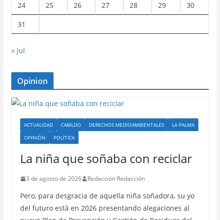
24
25
26
27
28
29
30
31
« Jul
Opinion
ACTUALIDAD
CABILDO
DERECHOS MEDIOAMBIENTALES
LA PALMA
OPINIÓN
POLÍTICA
La niña que soñaba con reciclar
3 de agosto de 2026
Redacción Redacción
Pero, para desgracia de aquella niña soñadora, su yo
del futuro está en 2026 presentando alegaciones al