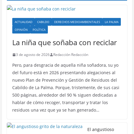
ACTUALIDAD
CABILDO
DERECHOS MEDIOAMBIENTALES
LA PALMA
OPINIÓN
POLÍTICA
La niña que soñaba con reciclar
3 de agosto de 2026
Redacción Redacción
Pero, para desgracia de aquella niña soñadora, su yo
del futuro está en 2026 presentando alegaciones al
nuevo Plan de Prevención y Gestión de Residuos del
Cabildo de La Palma. Porque, tristemente, de sus casi
500 páginas, alrededor del 90 % siguen dedicadas a
hablar de cómo recoger, transportar y tratar los
residuos una vez que ya se han generado…
El angustioso