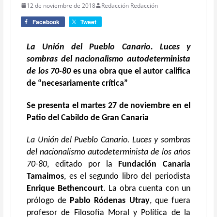
12 de noviembre de 2018
Redacción Redacción
Facebook
Tweet
La Unión del Pueblo Canario. Luces y
sombras del nacionalismo autodeterminista
de los 70-80
es una obra que el autor califica
de “necesariamente crítica”
Se presenta el martes 27 de noviembre en el
Patio del Cabildo de Gran Canaria
La Unión del Pueblo Canario. Luces y sombras
del nacionalismo autodeterminista de los años
70-80
, editado por la
Fundación Canaria
Tamaimos
, es el segundo libro del periodista
Enrique Bethencourt
. La obra cuenta con un
prólogo de
Pablo Ródenas Utray
, que fuera
profesor de Filosofía Moral y Política de la