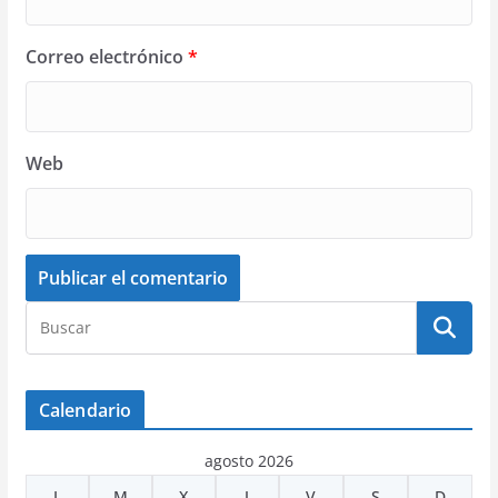
Correo electrónico
*
Web
Calendario
agosto 2026
L
M
X
J
V
S
D