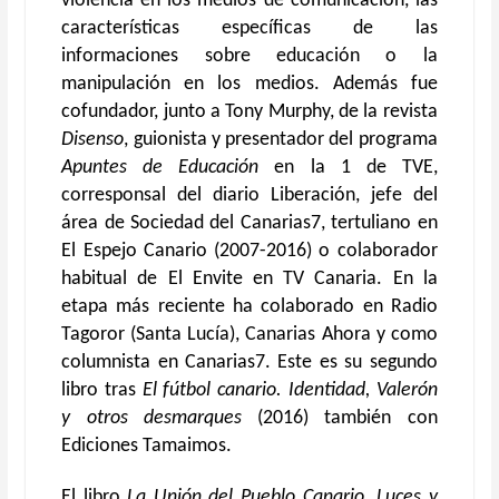
violencia en los medios de comunicación, las
características específicas de las
informaciones sobre educación o la
manipulación en los medios. Además fue
cofundador, junto a Tony Murphy, de la revista
Disenso
, guionista y presentador del programa
Apuntes de Educación
en la 1 de TVE,
corresponsal del diario Liberación, jefe del
área de Sociedad del Canarias7, tertuliano en
El Espejo Canario (2007-2016) o colaborador
habitual de El Envite en TV Canaria. En la
etapa más reciente ha colaborado en Radio
Tagoror (Santa Lucía), Canarias Ahora y como
columnista en Canarias7. Este es su segundo
libro tras
El fútbol canario. Identidad, Valerón
y otros desmarques
(2016) también con
Ediciones Tamaimos.
El libro
La Unión del Pueblo Canario. Luces y