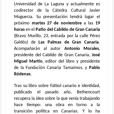
Universidad de La Laguna y actualmente es
codirector de la Cátedra Cultural Javier
Muguerza. Su presentación tendrá lugar el
próximo
martes 27 de noviembre
a las
19
horas
en el
Patio del Cabildo de Gran Canaria
(Bravo Murillo, 23, entrada por la calle Pérez
Galdós) de
Las Palmas de Gran Canaria
.
Acompañarán al autor
Antonio Morales
,
presidente del Cabildo de Gran Canaria,
José
Miguel Martín
, editor del libro y presidente
de la Fundación Canaria Tamaimos, y
Pablo
Ródenas
.
Tras su libro sobre fútbol canario e identidad,
publicado el pasado año, Bethencourt
recupera la idea sobre la que venía trabajando
hace tiempo: una obra en torno a la
transición política en Canarias. Y lo ha