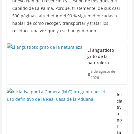
nuevo Plan de Prevención y Gestión de Residuos del
Cabildo de La Palma. Porque, tristemente, de sus casi
500 páginas, alrededor del 90 % siguen dedicadas a
hablar de cómo recoger, transportar y tratar los
residuos una vez que ya se han generado…
El angustioso
grito de la
naturaleza
3 de agosto de
2026
Ini
cia
tiv
a
po
r
La