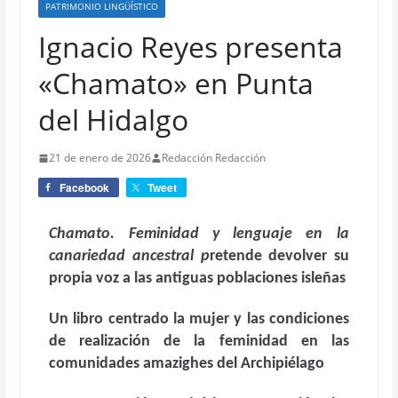
PATRIMONIO LINGÜÍSTICO
Ignacio Reyes presenta
«Chamato» en Punta
del Hidalgo
21 de enero de 2026
Redacción Redacción
Facebook
Tweet
Chamato. Feminidad y lenguaje en la
canariedad ancestral
p
retende devolver su
propia voz a las antiguas poblaciones isleñas
Un libro centrado
la mujer y las condiciones
de realización de la feminidad en las
comunidades amazighes del Archipiélago