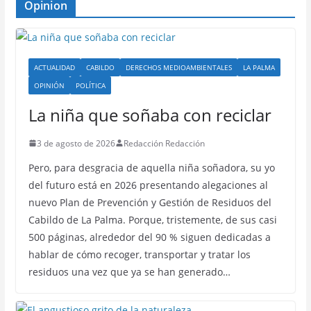
Opinion
ACTUALIDAD
CABILDO
DERECHOS MEDIOAMBIENTALES
LA PALMA
OPINIÓN
POLÍTICA
La niña que soñaba con reciclar
3 de agosto de 2026
Redacción Redacción
Pero, para desgracia de aquella niña soñadora, su yo
del futuro está en 2026 presentando alegaciones al
nuevo Plan de Prevención y Gestión de Residuos del
Cabildo de La Palma. Porque, tristemente, de sus casi
500 páginas, alrededor del 90 % siguen dedicadas a
hablar de cómo recoger, transportar y tratar los
residuos una vez que ya se han generado…