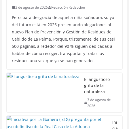
3 de agosto de 2026
Redacción Redacción
Pero, para desgracia de aquella niña soñadora, su yo
del futuro está en 2026 presentando alegaciones al
nuevo Plan de Prevención y Gestión de Residuos del
Cabildo de La Palma. Porque, tristemente, de sus casi
500 páginas, alrededor del 90 % siguen dedicadas a
hablar de cómo recoger, transportar y tratar los
residuos una vez que ya se han generado…
El angustioso
grito de la
naturaleza
3 de agosto de
2026
Ini
cia