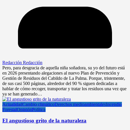
Redacción Redacción
Pero, para desgracia de aquella niña soñadora, su yo del futuro está
en 2026 presentando alegaciones al nuevo Plan de Prevención y
Gestión de Residuos del Cabildo de La Palma. Porque, tristemente,
de sus casi 500 páginas, alrededor del 90 % siguen dedicadas a
hablar de cómo recoger, transportar y tratar los residuos una vez que
ya se han generado…
Actualidad
Cambio climático
Derechos medioambientales
Incendio
Forestal
Opinión
Política
El angustioso grito de la naturaleza