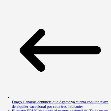
Drago Canarias denuncia que Agaete ya cuenta con una plaza
de alquiler vacacional por cada tres habitantes
El nuevo PRUG convierte el parque nacional del Teide en un