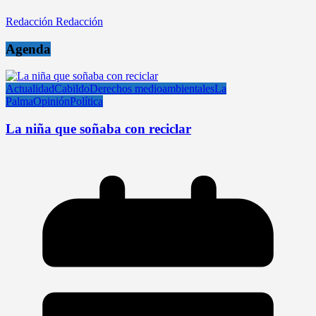
Redacción Redacción
Agenda
Actualidad
Cabildo
Derechos medioambientales
La
Palma
Opinión
Política
La niña que soñaba con reciclar