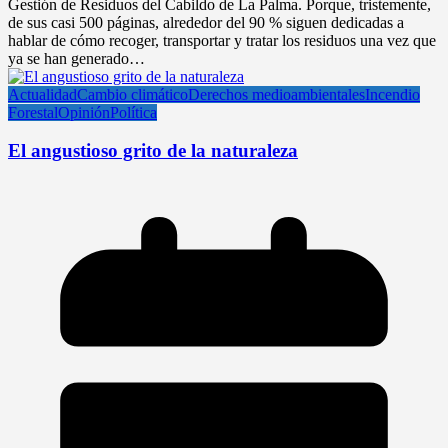
Gestión de Residuos del Cabildo de La Palma. Porque, tristemente,
de sus casi 500 páginas, alrededor del 90 % siguen dedicadas a
hablar de cómo recoger, transportar y tratar los residuos una vez que
ya se han generado…
Actualidad
Cambio climático
Derechos medioambientales
Incendio
Forestal
Opinión
Política
El angustioso grito de la naturaleza