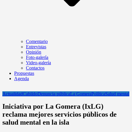
Comentario
Entrevistas
Opinión
Foto-galería
Video-galería
Contactos
Propuestas
Agenda
Actualidad
Cabildo
Denuncia pública
La Gomera
Política
Salud mental
Iniciativa por La Gomera (IxLG)
reclama mejores servicios públicos de
salud mental en la isla