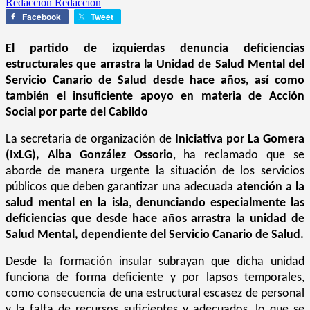
Redacción Redacción
Facebook
Tweet
El partido de izquierdas denuncia deficiencias
estructurales que arrastra la Unidad de Salud Mental del
Servicio Canario de Salud desde hace años, así como
también el insuficiente apoyo en materia de Acción
Social por parte del Cabildo
La secretaria de organización de
Iniciativa por La Gomera
(IxLG), Alba González Ossorio
, ha reclamado que se
aborde de manera urgente la situación de los servicios
públicos que deben garantizar una adecuada
atención a la
salud mental en la isla
,
denunciando especialmente las
deficiencias que desde hace años arrastra la unidad de
Salud Mental, dependiente del Servicio Canario de Salud.
Desde la formación insular subrayan que dicha unidad
funciona de forma deficiente y por lapsos temporales,
como consecuencia de una estructural escasez de personal
y la falta de recursos suficientes y adecuados, lo que se