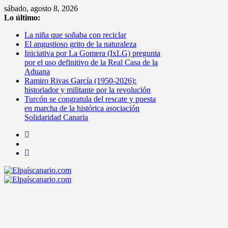
Saltar
sábado, agosto 8, 2026
al
Lo último:
contenido
La niña que soñaba con reciclar
El angustioso grito de la naturaleza
Iniciativa por La Gomera (IxLG) pregunta
por el uso definitivo de la Real Casa de la
Aduana
Ramiro Rivas García (1950-2026):
historiador y militante por la revolución
Turcón se congratula del rescate y puesta
en marcha de la histórica asociación
Solidaridad Canaria