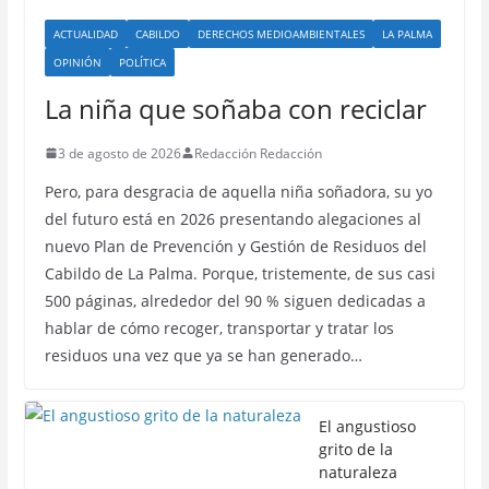
ACTUALIDAD
CABILDO
DERECHOS MEDIOAMBIENTALES
LA PALMA
OPINIÓN
POLÍTICA
La niña que soñaba con reciclar
3 de agosto de 2026
Redacción Redacción
Pero, para desgracia de aquella niña soñadora, su yo
del futuro está en 2026 presentando alegaciones al
nuevo Plan de Prevención y Gestión de Residuos del
Cabildo de La Palma. Porque, tristemente, de sus casi
500 páginas, alrededor del 90 % siguen dedicadas a
hablar de cómo recoger, transportar y tratar los
residuos una vez que ya se han generado…
El angustioso
grito de la
naturaleza