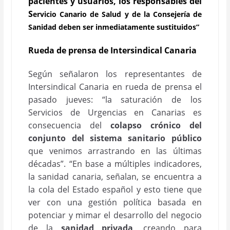
pacientes y usuarios, los responsables del
S
ervicio
C
anario de
S
alud
y de la Consejería de
Sanidad deben ser inmediatamente sustituidos”
Rueda de prensa
de Intersindical Canaria
Según señalaron los representantes de
Intersindical Canaria en rueda de prensa el
pasado jueves: “la saturación de los
Servicios de Urgencias en Canarias es
consecuencia del
colapso crónico del
conjunto del sistema sanitario público
que venimos arrastrando en las últimas
décadas”. “En base a múltiples indicadores,
la sanidad canaria, señalan, se encuentra a
la cola del Estado español y esto tiene que
ver con una gestión política basada en
potenciar y mimar el desarrollo del negocio
de la
sanidad privada
, creando para