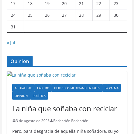
17
18
19
20
21
22
23
24
25
26
27
28
29
30
31
« Jul
Opinion
ACTUALIDAD
CABILDO
DERECHOS MEDIOAMBIENTALES
LA PALMA
OPINIÓN
POLÍTICA
La niña que soñaba con reciclar
3 de agosto de 2026
Redacción Redacción
Pero, para desgracia de aquella niña soñadora, su yo