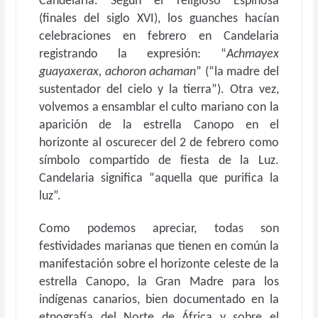
Candelaria. Según el religioso Espinosa
(finales del siglo XVI), los guanches hacían
celebraciones en febrero en Candelaria
registrando la expresión: “
Achmayex
guayaxerax, achoron achaman
” (“la madre del
sustentador del cielo y la tierra”). Otra vez,
volvemos a ensamblar el culto mariano con la
aparición de la estrella Canopo en el
horizonte al oscurecer del 2 de febrero como
símbolo compartido de fiesta de la Luz.
Candelaria significa “aquella que purifica la
luz”.
Como podemos apreciar, todas son
festividades marianas que tienen en común la
manifestación sobre el horizonte celeste de la
estrella Canopo, la Gran Madre para los
indígenas canarios, bien documentado en la
etnografía del Norte de África y sobre el