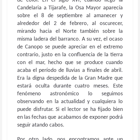
de color. En el siglo XVI, cuando llegó la
Candelaria a Tijarafe, la Osa Mayor aparecía
sobre el 8 de septiembre al amanecer y
alrededor del 2 de febrero, al oscurecer,
mirando hacia el Norte también sobre la
misma ladera del barranco. A su vez, el ocaso
de Canopo se puede apreciar en el extremo
contrario, justo en la confluencia de la tierra
con el mar, hecho que se produce cuando
acaba el período de lluvias a finales de abril.
Era la digna despedida de la Gran Madre que
estará oculta durante cuatro meses. Este
fenómeno astronómico lo seguimos
observando en la actualidad y cualquiera lo
puede disfrutar. Si el lector se ha fijado bien
en las fechas que acabamos de exponer podrá
seguir atando cabos.
Por otro lado, nos encontramos ante un