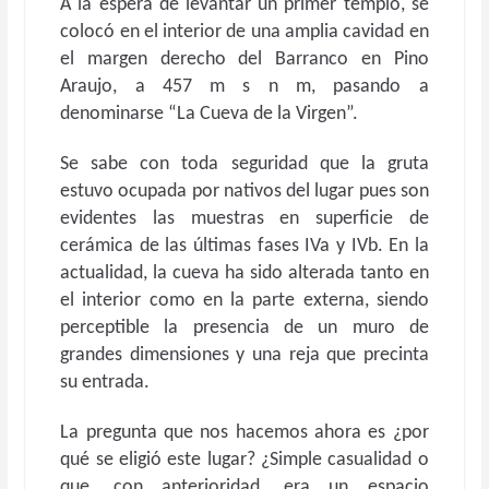
A la espera de levantar un primer templo, se
colocó en el interior de una amplia cavidad en
el margen derecho del Barranco en Pino
Araujo, a 457 m s n m, pasando a
denominarse “La Cueva de la Virgen”.
Se sabe con toda seguridad que la gruta
estuvo ocupada por nativos del lugar pues son
evidentes las muestras en superficie de
cerámica de las últimas fases IVa y IVb. En la
actualidad, la cueva ha sido alterada tanto en
el interior como en la parte externa, siendo
perceptible la presencia de un muro de
grandes dimensiones y una reja que precinta
su entrada.
La pregunta que nos hacemos ahora es ¿por
qué se eligió este lugar? ¿Simple casualidad o
que, con anterioridad, era un espacio