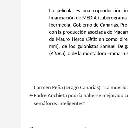
La película es una coproducción int
financiación de MEDIA (subprograma d
Ibermedia, Gobierno de Canarias, Prom
con la producción asociada de Macaron
de Mauro Herce (
Sirât
en como direc
mm), de los guionistas Samuel Delg
(
Aitana
), o de la montadora Emma Tuse
Carmen Peña (Drago Canarias): “La movilid
Padre Anchieta podría haberse mejorado c
semáforos inteligentes”