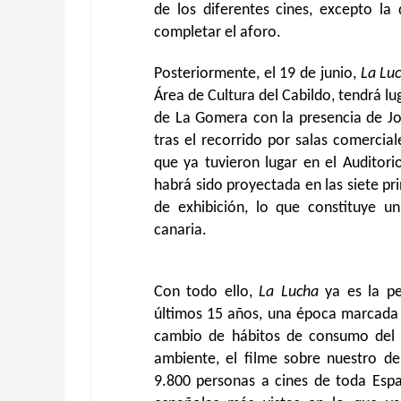
de los diferentes cines, excepto la
completar el aforo.
Posteriormente, el 19 de junio,
La Lu
Área de Cultura del Cabildo, tendrá lu
de La Gomera con la presencia de Jo
tras el recorrido por salas comercia
que ya tuvieron lugar en el Auditori
habrá sido proyectada en las siete pri
de exhibición, lo que constituye un
canaria.
Con todo ello,
La Lucha
ya es la pel
últimos 15 años, una época marcada 
cambio de hábitos de consumo del a
ambiente, el filme sobre nuestro d
9.800 personas a cines de toda Españ