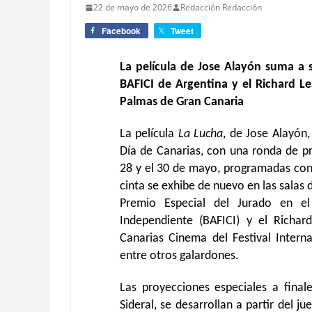
22 de mayo de 2026
Redacción Redacción
Facebook
Tweet
La película de Jose Alayón suma a s
BAFICI de Argentina y el Richard Le
Palmas de Gran Canaria
La película
La Lucha
, de Jose Alayón,
Día de Canarias, con una ronda de pro
28 y el 30 de mayo,
programadas con 
cinta se exhibe de nuevo en las salas
Premio Especial del Jurado en el
Independiente (BAFICI) y el Richa
Canarias Cinema
del Festival Intern
entre otros galardones.
Las proyecciones especiales a fina
Sideral,
se
desarrollan a partir del j