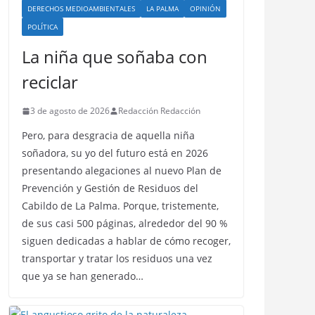
DERECHOS MEDIOAMBIENTALES
LA PALMA
OPINIÓN
POLÍTICA
La niña que soñaba con
reciclar
3 de agosto de 2026
Redacción Redacción
Pero, para desgracia de aquella niña
soñadora, su yo del futuro está en 2026
presentando alegaciones al nuevo Plan de
Prevención y Gestión de Residuos del
Cabildo de La Palma. Porque, tristemente,
de sus casi 500 páginas, alrededor del 90 %
siguen dedicadas a hablar de cómo recoger,
transportar y tratar los residuos una vez
que ya se han generado…