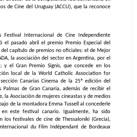
ticos de Cine del Uruguay (ACCU), que la reconoce
 Festival Internacional de Cine Independiente
bió el pasado abril el premio Premio Especial del
del capítulo de premios no oficiales: el de Mejor
DA, la asociación del sector en Argentina, por el
o; y el Gran Premio Signis, que concede en los
cción local de la World Catholic Association for
sección Canarias Cinema de la 25ª edición del
as Palmas de Gran Canaria, además de recibir el
e, la Asociación de mujeres cineastas y de medios
abajo de la montadora Emma Tussell al concederle
en este festival canario. Igualmente, ha sido
 los festivales de cine de Thessaloniki (Grecia),
 Internacional du Film Indépendant de Bordeaux