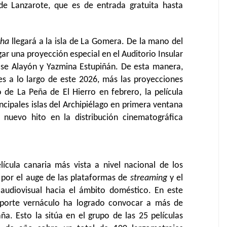
 de Lanzarote, que es de entrada gratuita hasta
cha
llegará a la isla de La Gomera. De la mano del
gar una proyección especial en el Auditorio Insular
se Alayón y Yazmina Estupiñán. De esta manera,
les a lo largo de este 2026, más las proyecciones
o de La Peña de El Hierro en febrero, la película
ncipales islas del Archipiélago en primera ventana
 nuevo hito en la distribución cinematográfica
ícula canaria más vista a nivel nacional de los
por el auge de las plataformas de
streaming
y el
udiovisual hacia el ámbito doméstico. En este
eporte vernáculo ha logrado convocar a más de
a. Esto la sitúa en el grupo de las 25 películas