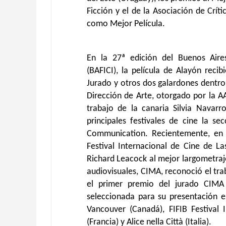
Ficción y el de la Asociación de Crí
como Mejor Película.
En la 27ª edición del Buenos Aires
(BAFICI), la película de Alayón reci
Jurado y otros dos galardones dentro 
Dirección de Arte, otorgado por la AA
trabajo de la canaria Silvia Navarr
principales festivales de cine la se
Communication. Recientemente, en 
Festival Internacional de Cine de L
Richard Leacock al mejor largometraj
audiovisuales, CIMA, reconoció el tr
el primer premio del jurado CIMA 
seleccionada para su presentación en
Vancouver (Canadá), FIFIB Festival
(Francia) y Alice nella Città (Italia).