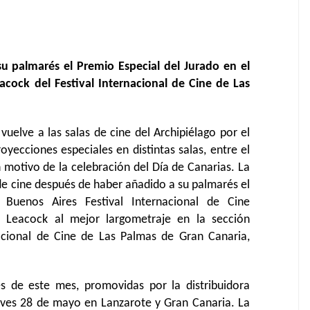
u palmarés el Premio Especial del Jurado en el
acock del Festival Internacional de Cine de Las
 vuelve a las salas de cine del Archipiélago por el
yecciones especiales en distintas salas, entre el
motivo de la celebración del Día de Canarias.
La
 de cine después de haber añadido a su palmarés el
 Buenos Aires Festival Internacional de Cine
rd Leacock al mejor largometraje
en la sección
acional de Cine de Las Palmas de Gran Canaria,
les de este
mes,
promovidas por la distribuidora
ueves 28 de mayo en Lanzarote y Gran Canaria. La