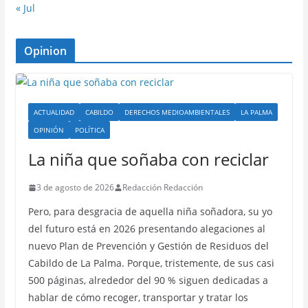
« Jul
Opinion
ACTUALIDAD
CABILDO
DERECHOS MEDIOAMBIENTALES
LA PALMA
OPINIÓN
POLÍTICA
La niña que soñaba con reciclar
3 de agosto de 2026
Redacción Redacción
Pero, para desgracia de aquella niña soñadora, su yo
del futuro está en 2026 presentando alegaciones al
nuevo Plan de Prevención y Gestión de Residuos del
Cabildo de La Palma. Porque, tristemente, de sus casi
500 páginas, alrededor del 90 % siguen dedicadas a
hablar de cómo recoger, transportar y tratar los