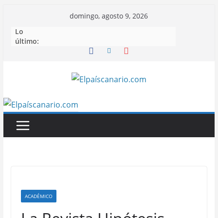
Saltar
domingo, agosto 9, 2026
al
Lo
contenido
último:
ACADÉMICO