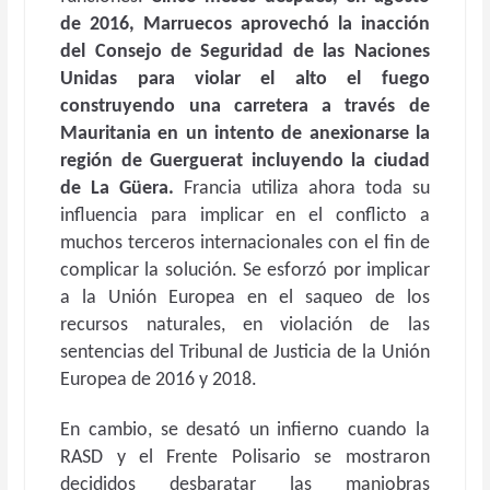
de 2016, Marruecos aprovechó la inacción
del Consejo de Seguridad de las Naciones
Unidas para violar el alto el fuego
construyendo una carretera a través de
Mauritania en un intento de anexionarse la
región de Guerguerat incluyendo la ciudad
de La Güera.
Francia utiliza ahora toda su
influencia para implicar en el conflicto a
muchos terceros internacionales con el fin de
complicar la solución. Se esforzó por implicar
a la Unión Europea en el saqueo de los
recursos naturales, en violación de las
sentencias del Tribunal de Justicia de la Unión
Europea de 2016 y 2018.
En cambio, se desató un infierno cuando la
RASD y el Frente Polisario se mostraron
decididos desbaratar las maniobras