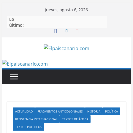
Saltar
jueves, agosto 6, 2026
al
Lo
contenido
último:
ACTUALIDAD
FRAGMENTOS ANTICOLONIALES
HISTORIA
POLÍTICA
RESISTENCIA INTERNACIONAL
TEXTOS DE ÁFRICA
TEXTOS POLÍTICOS