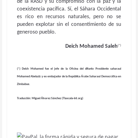
de la RASD y su compromiso con la paz y la
coexistencia pacífica. Sí, el Sáhara Occidental
es rico en recursos naturales, pero no se
pueden explotar sin el consentimiento de su
generoso pueblo.
Deich Mohamed Saleh
(*)
(*) Deich Mohamed fue el jefe de la Oficina del difunto Presidente saharaui
Mohamed Abelaziz y ex embajador de la República Árabe Saharaui Democrática en
Zimbabue.
Traducción: Miguel Álvarez Sánchez (Tlaxcala-int.org)