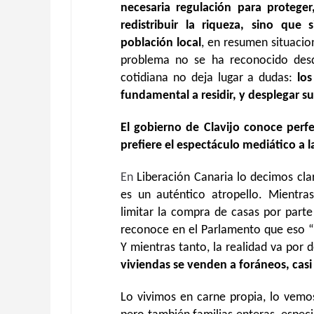
necesaria regulación para protege
redistribuir la riqueza, sino qu
población local
, en resumen situaci
problema no se ha reconocido desde 
cotidiana no deja lugar a dudas:
lo
fundamental a residir, y desplegar su
El gobierno de Clavijo conoce perf
prefiere el espectáculo mediático a l
En
Liberación Canaria lo decimos clar
es un auténtico atropello. Mientra
limitar la compra de casas por parte
reconoce en el Parlamento que eso “
Y mientras tanto, la realidad va por 
viviendas se venden a foráneos, casi
Lo vivimos en carne propia, lo vemo