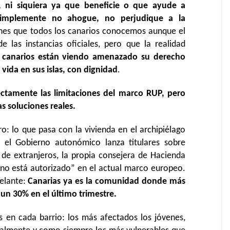
r, ni siquiera ya que beneficie o que ayude a
e simplemente no ahogue, no perjudique a la
ones que todos los canarios conocemos aunque el
las instancias oficiales, pero que la realidad
s canarios están viendo amenazado su derecho
 vida en sus islas, con dignidad
.
ectamente las limitaciones del marco RUP, pero
as soluciones reales.
o: lo que pasa con la vivienda en el archipiélago
s el Gobierno autonómico lanza titulares sobre
 de extranjeros, la propia consejera de Hacienda
no está autorizado” en el actual marco europeo.
delante:
Canarias ya es la comunidad donde más
 un 30% en el último trimestre.
s en cada barrio: los más afectados los jóvenes,