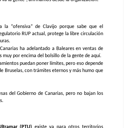
a la “ofensiva” de Clavijo porque sabe que el
ulatorio RUP actual, protege la libre circulación
suras.
 Canarias ha adelantado a Baleares en ventas de
s muy por encima del bolsillo de la gente de aquí.
tamientos puedan poner límites, pero eso depende
de Bruselas, con trámites eternos y más humo que
esas del Gobierno de Canarias, pero no bajan los
s.
 Ultramar (PTU)
existe ya para otros territorios