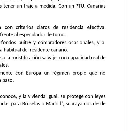
es tener un traje a medida. Con un PTU, Canarias
 con criterios claros de residencia efectiva,
frente al especulador de turno.
a fondos buitre y compradores ocasionales, y al
a habitual del residente canario.
 a la turistificación salvaje, con capacidad real de
ales.
tamente con Europa un régimen propio que no
a paso.
onoce, y la vivienda igual: se protege con leyes
adas para Bruselas o Madrid”, subrayamos desde