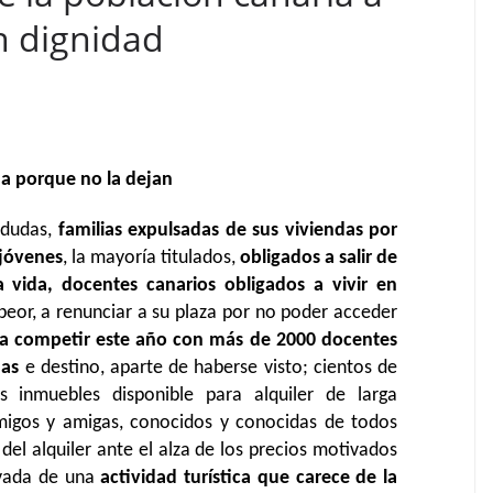
on dignidad
da porque no la dejan
 dudas,
familias expulsadas de sus viviendas por
 jóvenes
, la mayoría titulados,
obligados a salir de
a vida,
docentes canarios obligados a vivir en
 peor, a renunciar a su plaza por no poder acceder
 a competir este año con más de 2000 docentes
das
e destino, aparte de haberse visto; cientos de
s inmuebles disponible para alquiler de larga
migos y amigas, conocidos y conocidas de todos
del alquiler ante el alza de los precios motivados
ivada de una
actividad turística que carece de la