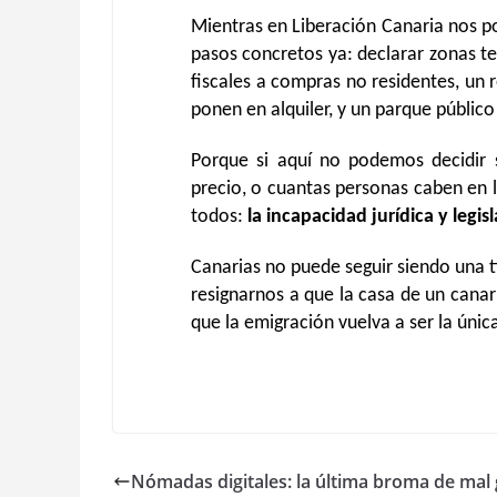
Mientras en Liberación Canaria nos p
pasos concretos ya: declarar zonas ten
fiscales a compras no residentes, un r
ponen en alquiler, y un parque público
Porque si aquí no podemos decidir 
precio, o cuantas personas caben en 
todos:
la incapacidad jurídica y legi
Canarias no puede seguir siendo una ti
resignarnos a que la casa de un canar
que la emigración vuelva a ser la únic
Nómadas digitales: la última broma de mal