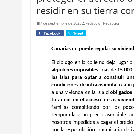
residir en su tierra c
7 de septiembre de 2025
Redacción Redacción
Facebook
Tweet
Canarias no puede regular su vivien
El dialogo en la calle no deja lugar a
alquileres imposibles
, más de
15.000
las Islas para optar a construir un
condiciones de infravivienda
, o aún
a una vivienda en la isla d
obligados
foráneos en el acceso a esas vivien
familias compitiendo por los poco
temporada a un precio asequible, a
nosotros impedidos a pagar el precio 
por la especulación inmobiliaria der