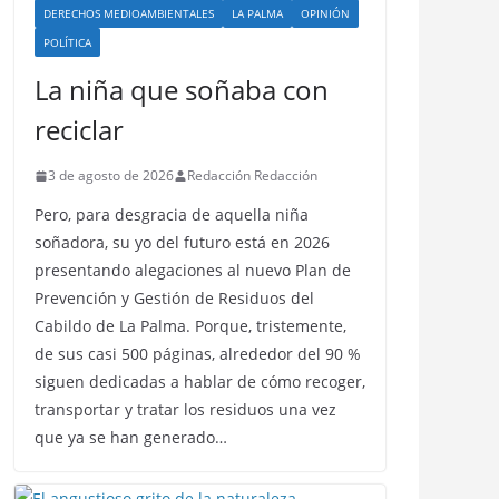
DERECHOS MEDIOAMBIENTALES
LA PALMA
OPINIÓN
POLÍTICA
La niña que soñaba con
reciclar
3 de agosto de 2026
Redacción Redacción
Pero, para desgracia de aquella niña
soñadora, su yo del futuro está en 2026
presentando alegaciones al nuevo Plan de
Prevención y Gestión de Residuos del
Cabildo de La Palma. Porque, tristemente,
de sus casi 500 páginas, alrededor del 90 %
siguen dedicadas a hablar de cómo recoger,
transportar y tratar los residuos una vez
que ya se han generado…