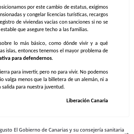
osicionamos por este cambio de estatus, exigimos
sionadas y congelar licencias turísticas, recargos
egistro de viviendas vacías con sanciones si no se
 estable que asegure techo a las familias.
sobre lo más básico, como dónde vivir y a qué
las islas, entonces tenemos el mayor problema de
slativa para defendernos
.
erra para invertir, pero no para vivir. No podemos
io valga menos que la billetera de un alemán, ni a
a salida para nuestra juventud.
Liberación Canaria
 gusto
El Gobierno de Canarias y su consejería sanitaria