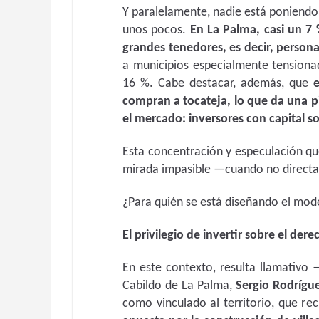
Y paralelamente, nadie está poniendo
unos pocos.
En La Palma, casi un 7 
grandes tenedores, es decir, person
a municipios especialmente tensiona
16 %. Cabe destacar, además, que
compran a tocateja, lo que da una pi
el mercado: inversores con capital s
Esta concentración y especulación qu
mirada impasible —cuando no directa
¿Para quién se está diseñando el mode
El privilegio de invertir sobre el dere
En este contexto, resulta llamativo
Cabildo de La Palma,
Sergio Rodrígu
como vinculado al territorio, que rec