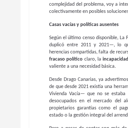
complejidad del problema, voy a inten
colectivamente en posibles solucione
Casas vacías y políticas ausentes
Según el último censo disponible, La 
duplicó entre 2011 y 2021—, lo qu
herencias compartidas, falta de recurs
fracaso político
claro, la
incapacidad
valiente a una necesidad básica.
Desde Drago Canarias, ya advertimos 
de que desde 2021 existía una herra
Vivienda Vacía— que no se estaba u
desocupados en el mercado del alq
propietarios garantías como el pag
estado o la gestión integral del arren