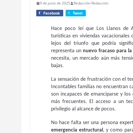
9 de junio de 2025
Redacción Redacción
Facebook
Tweet
Hace poco leí que Los Llanos de 
turísticas en viviendas vacacionales
lejos del triunfo que podría signi
representa un
nuevo fracaso para la
necesita, un mercado aún más tensi
bajas.
La sensación de frustración con el te
Incontables familias no encuentran 
son incapaces de emanciparse y los 
más frecuentes. El acceso a un te
privilegio al alcance de pocos.
No hace falta ser una persona expert
emergencia estructural
, y como para