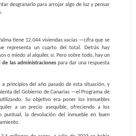
tar desgranarlo para arrojar algo de luz y pensar
s.
Palma tiene 12.044 viviendas vacías —cifra que se
e representa un cuarto del total. Detrás hay
os o miedo al alquiler, sí. Pero sobre todo, hay un
 de las administraciones
para dar una respuesta
a principios del año pasado de esta situación, y
mienta del Gobierno de Canarias —el Programa de
tilizando. Su objetivo era poner los inmuebles
uiler a un precio asequible, ofreciendo a los
o puntual, la devolución del inmueble en buen
damiento.