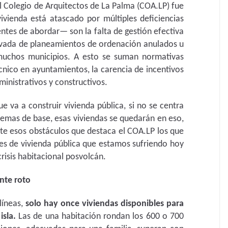
l Colegio de Arquitectos de La Palma (COA.LP) fue
ivienda está atascado por múltiples deficiencias
ntes de abordar— son la falta de gestión efectiva
erivada de planeamientos de ordenación anulados u
muchos municipios. A esto se suman normativas
cnico en ayuntamientos, la carencia de incentivos
ministrativos y constructivos.
 va a construir vivienda pública, si no se centra
lemas de base, esas viviendas se quedarán en eso,
te esos obstáculos que destaca el COA.LP los que
les de vivienda pública que estamos sufriendo hoy
crisis habitacional posvolcán.
nte roto
líneas,
solo hay once viviendas disponibles para
isla.
Las de una habitación rondan los 600 o 700