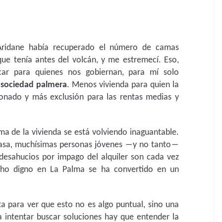
Aridane había recuperado el número de camas
 que tenía antes del volcán, y me estremecí. Eso,
ficar para quienes nos gobiernan, para mí solo
 sociedad palmera
. Menos vivienda para quien la
onado y más exclusión para las rentas medias y
ma de la vivienda se está volviendo inaguantable.
casa, muchísimas personas jóvenes ―y no tanto―
desahucios por impago del alquiler son cada vez
cho digno en La Palma se ha convertido en un
a para ver que esto no es algo puntual, sino una
 intentar buscar soluciones hay que entender la