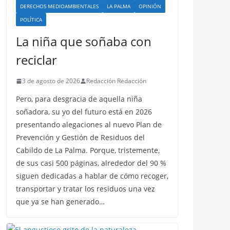
DERECHOS MEDIOAMBIENTALES
LA PALMA
OPINIÓN
POLÍTICA
La niña que soñaba con
reciclar
3 de agosto de 2026
Redacción Redacción
Pero, para desgracia de aquella niña
soñadora, su yo del futuro está en 2026
presentando alegaciones al nuevo Plan de
Prevención y Gestión de Residuos del
Cabildo de La Palma. Porque, tristemente,
de sus casi 500 páginas, alrededor del 90 %
siguen dedicadas a hablar de cómo recoger,
transportar y tratar los residuos una vez
que ya se han generado…