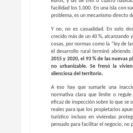
euros, y las de tres o cuatro habit
facilidad los 1.000. En una isla con s
problema, es un mecanismo directo de
Y no, no es casualidad. En solo do
crecido más de un 40 %, alcanzando y
cosas, por normas como la “ley de las 
el desarrollo rural terminó abriendo 
2015 y 2020, el 93 % de las nuevas p
no urbanizable. Se frenó la viviend
silenciosa del territorio.
A eso hay que sumarle una inacció
normativa clara que limite o regule
eficaz de inspección sobre lo que se 
reales para que los propietarios apues
turístico incluso en viviendas prote
pensado para facilitar el negocio, no 