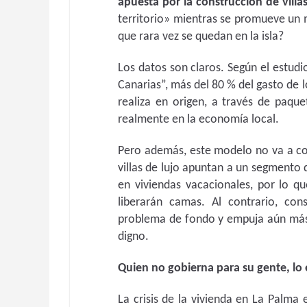
apuesta por la construcción de villas
territorio» mientras se promueve un 
que rara vez se quedan en la isla?
Los datos son claros. Según el estudi
Canarias”, más del 80 % del gasto de l
realiza en origen, a través de paqu
realmente en la economía local.
Pero además, este modelo no va a contr
villas de lujo apuntan a un segmento 
en viviendas vacacionales, por lo q
liberarán camas. Al contrario, con
problema de fondo y empuja aún más 
digno.
Quien no gobierna para su gente, lo 
La crisis de la vivienda en La Palma 