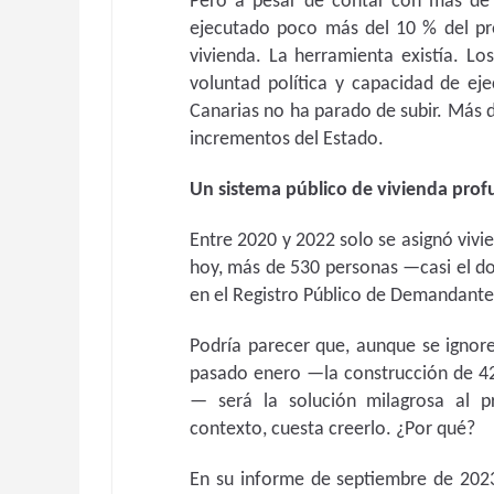
Pero a pesar de contar con más de 3
ejecutado poco más del 10 % del pre
vivienda. La herramienta existía. L
voluntad política y capacidad de eje
Canarias no ha parado de subir. Más d
incrementos del Estado.
Un sistema público de vivienda pro
Entre 2020 y 2022 solo se asignó vivie
hoy, más de 530 personas —casi el d
en el Registro Público de Demandantes
Podría parecer que, aunque se ignore 
pasado enero —la construcción de 42
— será la solución milagrosa al p
contexto, cuesta creerlo. ¿Por qué?
En su informe de septiembre de 20