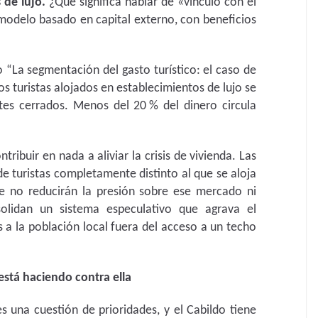
 de lujo.
¿Qué significa hablar de «vínculo con el
modelo basado en capital externo, con beneficios
o “La segmentación del gasto turístico: el caso de
os turistas alojados en establecimientos de lujo se
etes cerrados. Menos del 20 % del dinero circula
ibuir en nada a aliviar la crisis de vivienda. Las
de turistas completamente distinto al que se aloja
ue no reducirán la presión sobre ese mercado ni
solidan un sistema especulativo que agrava el
a la población local fuera del acceso a un techo
está haciendo contra ella
es una cuestión de prioridades, y el Cabildo tiene