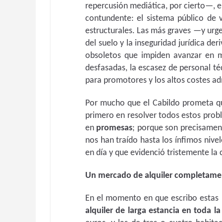
repercusión mediática, por cierto—, e
contundente: el sistema público de v
estructurales. Las más graves —y urge
del suelo y la inseguridad jurídica d
obsoletos que impiden avanzar en 
desfasadas, la escasez de personal té
para promotores y los altos costes ad
Por mucho que el Cabildo prometa que
primero en resolver todos estos prob
en
promesas
; porque son precisamen
nos han traído hasta los ínfimos nive
en día y que evidenció tristemente la 
Un mercado de alquiler completame
En el momento en que escribo estas 
alquiler de larga estancia en toda la 