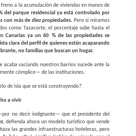
 freno a la acumulación de viviendas en manos de
% del parque residencial ya está controlado por
as con más de diez propiedades.
Pero si miramos
dos como Tazacorte, el porcentaje sube hasta el
en Canarias ya un 60 % de las propiedades se
sta clara del perfil de quienes están acaparando
obrante, no familias que buscan un hogar.
e acaba vaciando nuestros barrios sucede ante la
mente cómplice— de las instituciones.
lo de isla que se está construyendo?
cho a vivir
 —por no decir indignante— que el presidente del
ez
, defienda ahora un modelo turístico que vende
haza las grandes infraestructuras hoteleras, pero