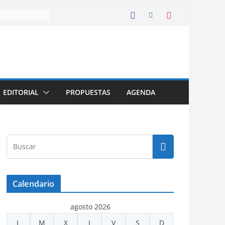
EDITORIAL
PROPUESTAS
AGENDA
Calendario
agosto 2026
L
M
X
J
V
S
D