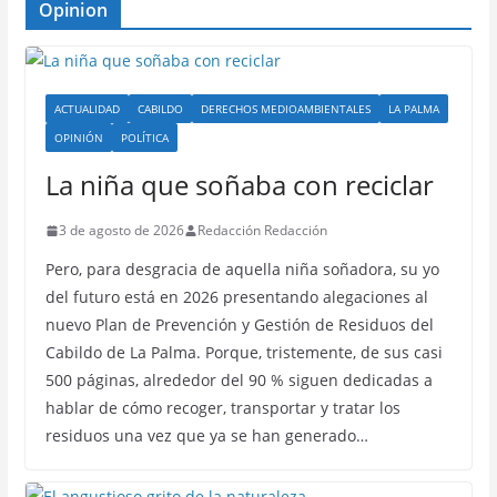
Opinion
ACTUALIDAD
CABILDO
DERECHOS MEDIOAMBIENTALES
LA PALMA
OPINIÓN
POLÍTICA
La niña que soñaba con reciclar
3 de agosto de 2026
Redacción Redacción
Pero, para desgracia de aquella niña soñadora, su yo
del futuro está en 2026 presentando alegaciones al
nuevo Plan de Prevención y Gestión de Residuos del
Cabildo de La Palma. Porque, tristemente, de sus casi
500 páginas, alrededor del 90 % siguen dedicadas a
hablar de cómo recoger, transportar y tratar los
residuos una vez que ya se han generado…