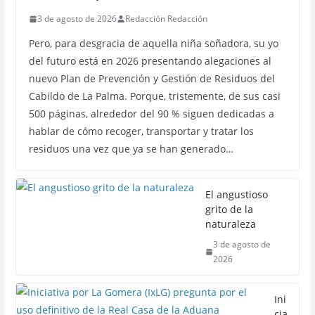
3 de agosto de 2026
Redacción Redacción
Pero, para desgracia de aquella niña soñadora, su yo
del futuro está en 2026 presentando alegaciones al
nuevo Plan de Prevención y Gestión de Residuos del
Cabildo de La Palma. Porque, tristemente, de sus casi
500 páginas, alrededor del 90 % siguen dedicadas a
hablar de cómo recoger, transportar y tratar los
residuos una vez que ya se han generado…
El angustioso
grito de la
naturaleza
3 de agosto de
2026
Ini
cia