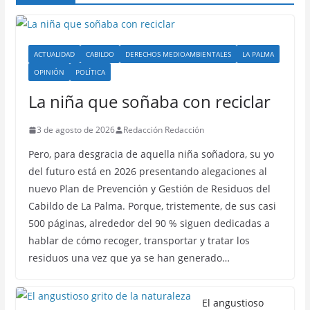
ACTUALIDAD
CABILDO
DERECHOS MEDIOAMBIENTALES
LA PALMA
OPINIÓN
POLÍTICA
La niña que soñaba con reciclar
3 de agosto de 2026
Redacción Redacción
Pero, para desgracia de aquella niña soñadora, su yo
del futuro está en 2026 presentando alegaciones al
nuevo Plan de Prevención y Gestión de Residuos del
Cabildo de La Palma. Porque, tristemente, de sus casi
500 páginas, alrededor del 90 % siguen dedicadas a
hablar de cómo recoger, transportar y tratar los
residuos una vez que ya se han generado…
El angustioso