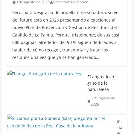
3 de agosto de 2026
Redacción Redacción
Pero, para desgracia de aquella niña soñadora, su yo
del futuro está en 2026 presentando alegaciones al
nuevo Plan de Prevención y Gestión de Residuos del
Cabildo de La Palma. Porque, tristemente, de sus casi
500 páginas, alrededor del 90 % siguen dedicadas a
hablar de cómo recoger, transportar y tratar los
residuos una vez que ya se han generado…
El angustioso
grito de la
naturaleza
3 de agosto de
2026
Ini
cia
tiv