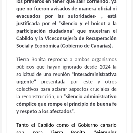
los primeros en tener que salir corriendo, ya
que no fueron avisados de manera oficial ni
evacuados por las autoridades- , está
justificada por el “silencio y el boicot a la
participación ciudadana” que muestran el
Cabildo y la Viceconsejería de Recuperación
Social y Económica (Gobierno de Canarias).
Tierra Bonita reprocha a ambos organismos
públicos que hayan ignorado desde 2024 la
solicitud de una reunión
“interadministrativa
urgente”
presentada por este y otros
colectivos para aclarar aspectos cruciales de
la reconstrucción, un
“silencio administrativo
cómplice que rompe el principio de buena fe
y respeto a los afectados”.
Tanto el Cabildo como el Gobierno canario
son, para Tierra Bonita,
“ejemplos