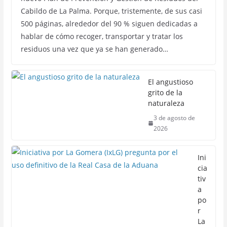
Cabildo de La Palma. Porque, tristemente, de sus casi
500 páginas, alrededor del 90 % siguen dedicadas a
hablar de cómo recoger, transportar y tratar los
residuos una vez que ya se han generado…
El angustioso
grito de la
naturaleza
3 de agosto de
2026
Ini
cia
tiv
a
po
r
La