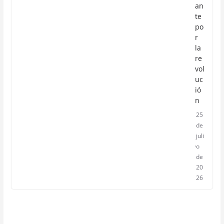
an
te
po
r
la
re
vol
uc
ió
n
25
de
juli
o
de
20
26