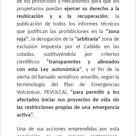
de los protocolos y mecanismos para que los
propietarios puedan
ejercer su derecho a la
reubicación y a la recuperación
; la
publicación de todos los informes técnicos
que justifican las prohibiciones en la
“zona
roja”
; la derogación de la
“arbitraria”
zona de
exclusión impuesta por el Cabildo en las
coladas, sustituyéndola por criterios
científicos
“transparentes y alineados
con esta Ley autonómica”
, y el fin de la
alerta (el llamado semáforo amarillo, según la
terminología del Plan de Emergencias
Volcánicas, PEVOLCA),
“para permitir a los
afectados iniciar sus proyectos de vida sin
las restricciones propias de una emergencia
activa”.
Una de sus acciones emprendidas por esta