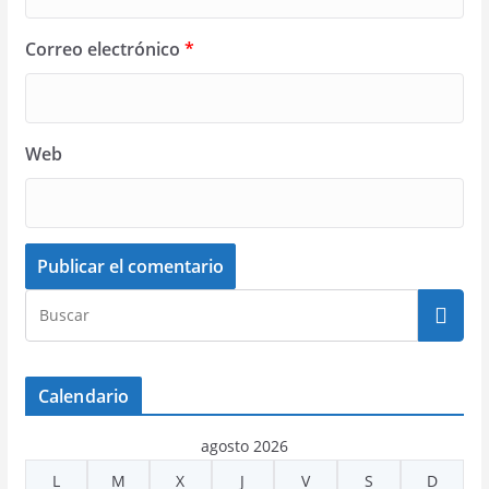
Correo electrónico
*
Web
Calendario
agosto 2026
L
M
X
J
V
S
D