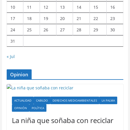
10
11
12
13
14
15
16
17
18
19
20
21
22
23
24
25
26
27
28
29
30
31
« Jul
Opinion
ACTUALIDAD
CABILDO
DERECHOS MEDIOAMBIENTALES
LA PALMA
OPINIÓN
POLÍTICA
La niña que soñaba con reciclar