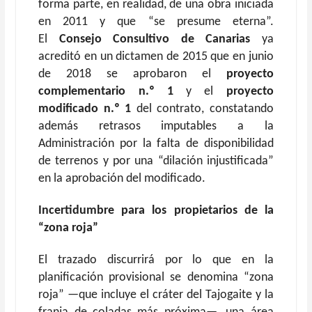
forma parte, en realidad, de una obra iniciada
en 2011 y que “se presume eterna”.
El
Consejo Consultivo de Canarias
ya
acreditó en un dictamen de 2015 que en junio
de 2018 se aprobaron el
proyecto
complementario n.º 1
y el
proyecto
modificado n.º 1
del contrato, constatando
además retrasos imputables a la
Administración por la falta de disponibilidad
de terrenos y por una “dilación injustificada”
en la aprobación del modificado.
I
ncertidumbre para los propietarios de la
“zona roja”
El trazado discurrirá por lo que en la
planificación provisional se denomina “zona
roja” —que incluye el cráter del Tajogaite y la