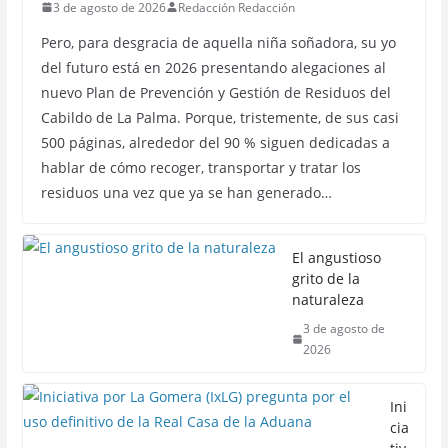
3 de agosto de 2026
Redacción Redacción
Pero, para desgracia de aquella niña soñadora, su yo
del futuro está en 2026 presentando alegaciones al
nuevo Plan de Prevención y Gestión de Residuos del
Cabildo de La Palma. Porque, tristemente, de sus casi
500 páginas, alrededor del 90 % siguen dedicadas a
hablar de cómo recoger, transportar y tratar los
residuos una vez que ya se han generado…
El angustioso
grito de la
naturaleza
3 de agosto de
2026
Ini
cia