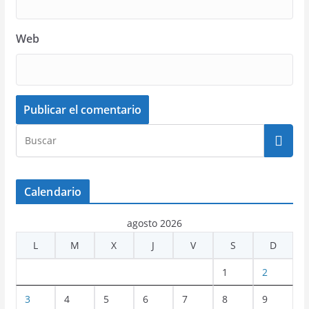
Web
Calendario
agosto 2026
L
M
X
J
V
S
D
1
2
3
4
5
6
7
8
9