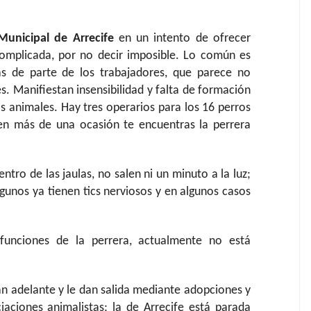
Municipal de Arrecife
en un intento de ofrecer
complicada, por no decir imposible. Lo común es
as de parte de los trabajadores, que parece no
es. Manifiestan insensibilidad y falta de formación
os animales. Hay tres operarios para los 16 perros
en más de una ocasión te encuentras la perrera
ntro de las jaulas, no salen ni un minuto a la luz;
gunos ya tienen tics nerviosos y en algunos casos
funciones de la perrera, actualmente no está
can adelante y le dan salida mediante adopciones y
iaciones animalistas; la de Arrecife está parada