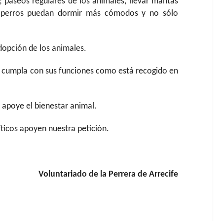
o; paseos regulares de los animales, llevar mantas
s perros puedan dormir más cómodos y no sólo
adopción de los animales.
al cumpla con sus funciones como está recogido en
apoye el bienestar animal.
ticos apoyen nuestra petición.
Voluntariado de la Perrera de Arrecife