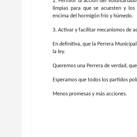
2. Permitir la acción del voluntariad
limpias para que se acuesten y lo
encima del hormigón frío y húmedo.
3. Activar y facilitar mecanismos de 
En definitiva, que la Perrera Municip
la ley.
Queremos una Perrera de verdad, que 
Esperamos que todos los partidos polí
Menos promesas y más acciones.