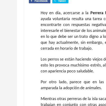
Facebook
Tweet
Hoy en día, acercarse a la
Perrera 
ayuda voluntaria resulta una tarea 
encontrarte con respuestas negativ
interesarle el bienestar de los animal
en lo que debe ser un trato digno a l
que hay actualmente, sin embargo, 
cerrada en horario de trabajo.
Los perros se están haciendo viejos de
esto les provoca muchísimo estrés, al
con apariencia poco saludable.
Por otro lado, parece que en las 
amparada la adopción de animales.
Mientras otras perreras de la isla sa
trabajan en conjunto con otras asoc