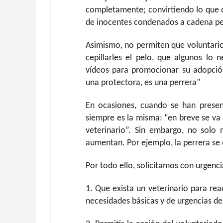
completamente; convirtiendo lo que de
de inocentes condenados a cadena pe
Asimismo, no permiten que voluntarios
cepillarles el pelo, que algunos lo
vídeos para promocionar su adopción
una protectora, es una perrera”
En ocasiones, cuando se han presen
siempre es la misma: “en breve se va 
veterinario”. Sin embargo, no solo 
aumentan. Por ejemplo, la perrera se 
Por todo ello, solicitamos con urgenci
1. Que exista un veterinario para rea
necesidades básicas y de urgencias de 