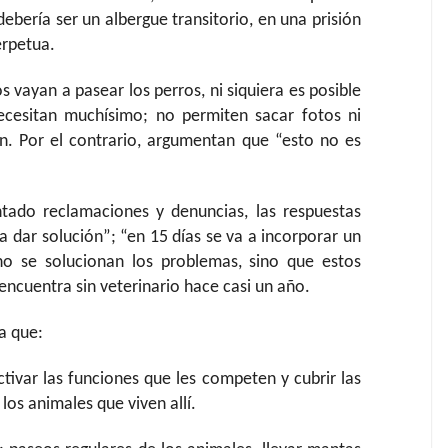
bería ser un albergue transitorio, en una prisión
rpetua.
 vayan a pasear los perros, ni siquiera es posible
 necesitan muchísimo; no permiten sacar fotos ni
. Por el contrario, argumentan que “esto no es
tado reclamaciones y denuncias, las respuestas
a dar solución”; “en 15 días se va a incorporar un
no se solucionan los problemas, sino que estos
encuentra sin veterinario hace casi un año.
a que:
ctivar las funciones que les competen y cubrir las
los animales que viven allí.