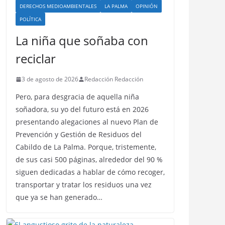
DERECHOS MEDIOAMBIENTALES
LA PALMA
OPINIÓN
POLÍTICA
La niña que soñaba con
reciclar
3 de agosto de 2026
Redacción Redacción
Pero, para desgracia de aquella niña
soñadora, su yo del futuro está en 2026
presentando alegaciones al nuevo Plan de
Prevención y Gestión de Residuos del
Cabildo de La Palma. Porque, tristemente,
de sus casi 500 páginas, alrededor del 90 %
siguen dedicadas a hablar de cómo recoger,
transportar y tratar los residuos una vez
que ya se han generado…