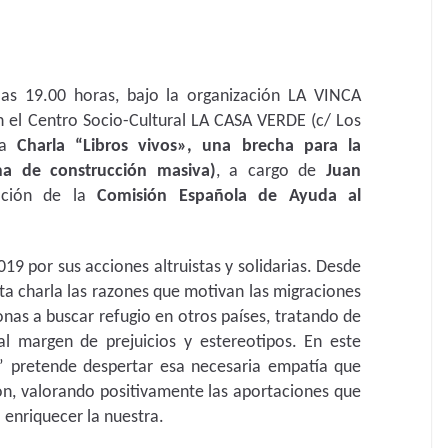
las 19.00 horas, bajo la organización LA VINCA
en el Centro Socio-Cultural LA CASA VERDE (c/ Los
 la
Charla “Libros vivos», una brecha para la
ma de construcción masiva)
, a cargo de
Juan
ación de la
Comisión Española de Ayuda al
9 por sus acciones altruistas y solidarias. Desde
ta charla las razones que motivan las migraciones
onas a buscar refugio en otros países, tratando de
l margen de prejuicios y estereotipos. En este
os” pretende despertar esa necesaria empatía que
ión, valorando positivamente las aportaciones que
 enriquecer la nuestra.