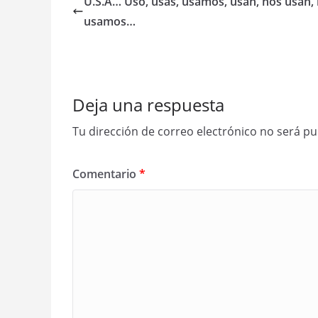
U.S.A… Uso, usas, usamos, usan, nos usan, 
usamos…
Deja una respuesta
Tu dirección de correo electrónico no será pu
Comentario
*