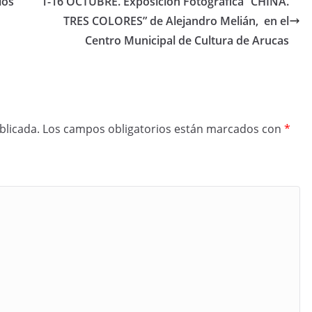
los
1-16 OCTUBRE. Exposición Fotográfica “CHINA.
TRES COLORES” de Alejandro Melián, en el
Centro Municipal de Cultura de Arucas
blicada.
Los campos obligatorios están marcados con
*