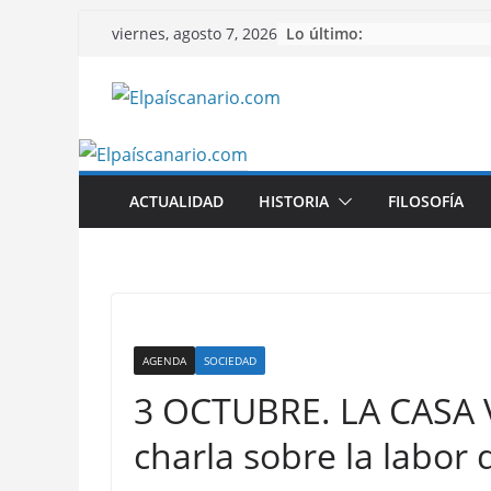
Saltar
Lo último:
viernes, agosto 7, 2026
al
contenido
ACTUALIDAD
HISTORIA
FILOSOFÍA
AGENDA
SOCIEDAD
3 OCTUBRE. LA CASA 
charla sobre la labor