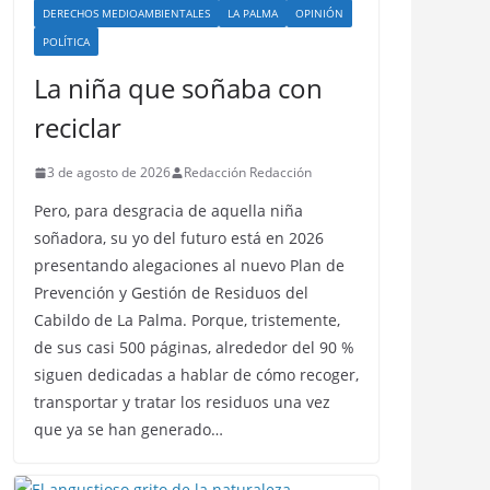
DERECHOS MEDIOAMBIENTALES
LA PALMA
OPINIÓN
POLÍTICA
La niña que soñaba con
reciclar
3 de agosto de 2026
Redacción Redacción
Pero, para desgracia de aquella niña
soñadora, su yo del futuro está en 2026
presentando alegaciones al nuevo Plan de
Prevención y Gestión de Residuos del
Cabildo de La Palma. Porque, tristemente,
de sus casi 500 páginas, alrededor del 90 %
siguen dedicadas a hablar de cómo recoger,
transportar y tratar los residuos una vez
que ya se han generado…