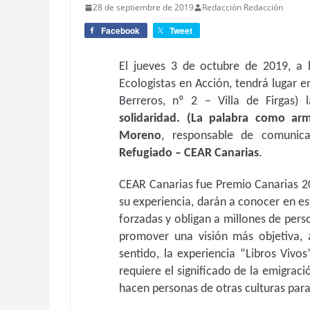
28 de septiembre de 2019
Redacción Redacción
Facebook
Tweet
El jueves 3 de octubre de 2019, a 
Ecologistas en Acción, tendrá lugar 
Berreros, nº 2 – Villa de Firgas)
solidaridad. (La palabra como ar
Moreno
, responsable de comunic
Refugiado – CEAR Canarias
.
CEAR Canarias fue Premio Canarias 201
su experiencia, darán a conocer en es
forzadas y obligan a millones de pers
promover una visión más objetiva, a
sentido, la experiencia “Libros Viv
requiere el significado de la emigrac
hacen personas de otras culturas para