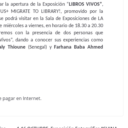
ar la apertura de la Exposición “
LIBROS VIVOS”
,
MUS+ MIGRATE TO LIBRARY!, promovido por la
se podrá visitar en la Sala de Exposiciones de LA
 miércoles a viernes, en horario de 18.30 a 20.30
taremos con la presencia de dos personas que
 Vivos”, dando a conocer sus experiencias como
aly Thioune
(Senegal) y
Farhana Baba Ahmed