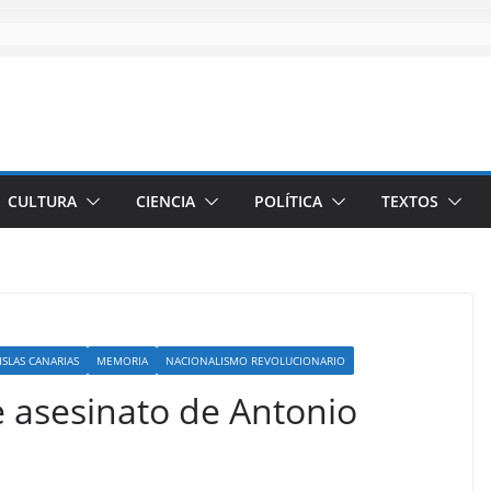
CULTURA
CIENCIA
POLÍTICA
TEXTOS
ISLAS CANARIAS
MEMORIA
NACIONALISMO REVOLUCIONARIO
e asesinato de Antonio