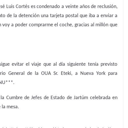
é Luis Cortés es condenado a veinte años de reclusión,
to de la detención una tarjeta postal que iba a enviar a
n voy a poder comprarme el coche, gracias al millón que
gue evitar el viaje que al día siguiente tenía previsto
ario General de la OUA Sr. Eteki, a Nueva York para
ONU***.
 la Cumbre de Jefes de Estado de Jartúm celebrada en
e la mesa.