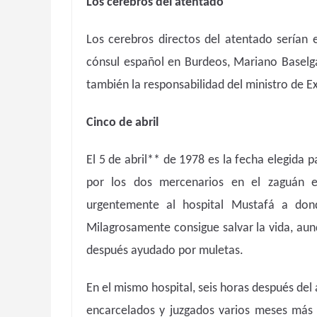
Los cerebros del atentado
Los cerebros directos del atentado serían e
cónsul español en Burdeos, Mariano Baselg
también la responsabilidad del ministro de Ext
Cinco de abril
El 5 de abril** de 1978 es la fecha elegida 
por los dos mercenarios en el zaguán el
urgentemente al hospital Mustafá a don
Milagrosamente consigue salvar la vida, aun
después ayudado por muletas.
En el mismo hospital, seis horas después del
encarcelados y juzgados varios meses más