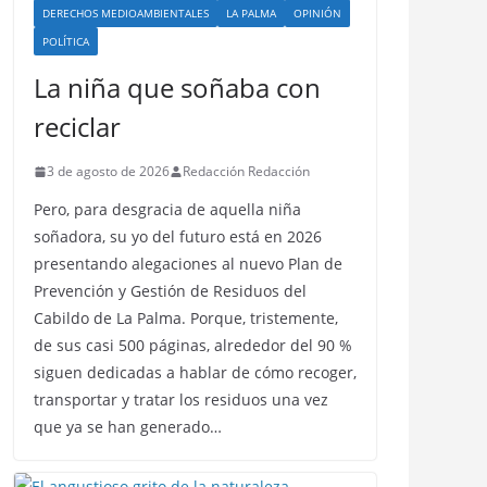
DERECHOS MEDIOAMBIENTALES
LA PALMA
OPINIÓN
POLÍTICA
La niña que soñaba con
reciclar
3 de agosto de 2026
Redacción Redacción
Pero, para desgracia de aquella niña
soñadora, su yo del futuro está en 2026
presentando alegaciones al nuevo Plan de
Prevención y Gestión de Residuos del
Cabildo de La Palma. Porque, tristemente,
de sus casi 500 páginas, alrededor del 90 %
siguen dedicadas a hablar de cómo recoger,
transportar y tratar los residuos una vez
que ya se han generado…