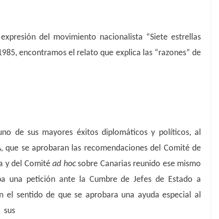
expresión del movimiento nacionalista “Siete estrellas
985, encontramos el relato que explica las “razones” de
no de sus mayores éxitos diplomáticos y políticos, al
A, que se aprobaran las recomendaciones del Comité de
a y del Comité
ad hoc
sobre Canarias reunido ese mismo
aba una petición ante la Cumbre de Jefes de Estado a
en el sentido de que se aprobara
una ayuda especial al
 sus