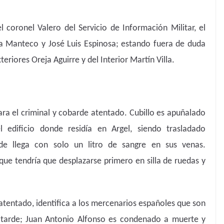
l coronel Valero del Servicio de Información Militar, el
a Manteco y José Luis Espinosa; estando fuera de duda
eriores Oreja Aguirre y del Interior Martín Villa.
para el criminal y cobarde atentado. Cubillo es apuñalado
 edificio donde residía en Argel, siendo trasladado
de llega con solo un litro de sangre en sus venas.
que tendría que desplazarse primero en silla de ruedas y
 atentado, identifica a los mercenarios españoles que son
 tarde; Juan Antonio Alfonso es condenado a muerte y