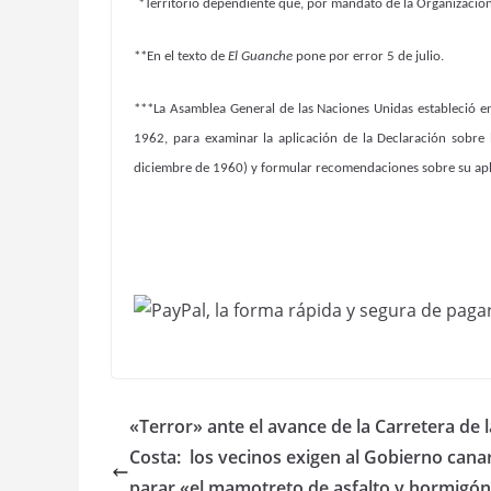
*Territorio dependiente que, por mandato de la Organización
**En el texto de
El Guanche
pone por error 5 de julio.
***La Asamblea General de las Naciones Unidas estableció 
1962, para examinar la aplicación de la Declaración sobre
diciembre de 1960) y formular recomendaciones sobre su apl
«Terror» ante el avance de la Carretera de l
Costa: los vecinos exigen al Gobierno cana
parar «el mamotreto de asfalto y hormigón