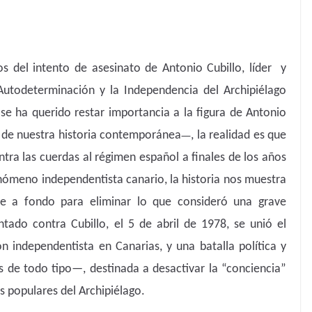
s del intento de asesinato de Antonio Cubillo, líder y
Autodeterminación y la Independencia del Archipiélago
se ha querido restar importancia a la figura de Antonio
—
 de nuestra historia contemporánea
, la realidad es que
tra las cuerdas al régimen español a finales de los años
nómeno independentista canario, la historia nos muestra
e a fondo para eliminar lo que consideró una grave
ntado contra Cubillo, el 5 de abril de 1978, se unió el
n independentista en Canarias, y una batalla política y
s de todo tipo—, destinada a desactivar la “conciencia”
s populares del Archipiélago.