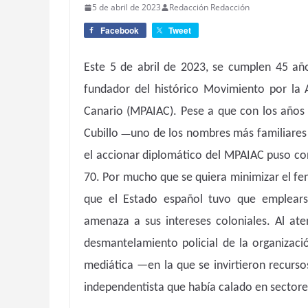
5 de abril de 2023
Redacción Redacción
Facebook
Tweet
Este 5 de abril de 2023, se cumplen 45 año
fundador del histórico Movimiento por la 
Canario (MPAIAC). Pese a que con los años 
—
Cubillo
uno de los nombres más familiares
el accionar diplomático del MPAIAC puso con
70. Por mucho que se quiera minimizar el fe
que el Estado español tuvo que emplears
amenaza a sus intereses coloniales. Al ate
desmantelamiento policial de la organizació
mediática —en la que se invirtieron recurso
independentista que había calado en sectore