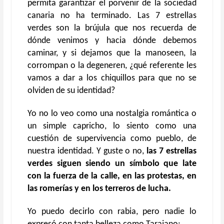
permita garantizar el porvenir de la sociedad
canaria no ha terminado. Las 7 estrellas
verdes son la brújula que nos recuerda de
dónde venimos y hacia dónde debemos
caminar, y
si dejamos que la manoseen
, la
corrompan o la degeneren, ¿qué referente les
vamos a dar a los chiquillos para que no se
olviden de su identidad?
Yo no lo veo como
una nostalgia rom
á
ntica
o
un simple capricho, lo siento como una
cuestión de supervivencia como pueblo, de
nuestra identidad. Y guste o no,
las 7 estrellas
verdes siguen siendo un símbolo que late
con la fuerza de la calle, en las protestas, en
las romerías y en los terreros de lucha.
Yo puedo decirlo con rabia, pero nadie lo