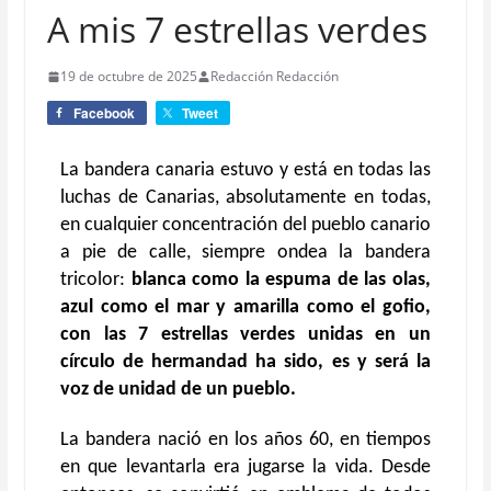
A mis 7 estrellas verdes
19 de octubre de 2025
Redacción Redacción
Facebook
Tweet
La bandera canaria estuvo y está
en todas las
luchas de Canarias, absolutamente en todas,
en cualquier concentración del pueblo canario
a pie de calle, siempre ondea la
bandera
tricolor:
blanca
como la espuma de las olas,
azul como el mar y amarilla como el gofio,
con las
7 estrellas verdes
unidas en un
círculo de hermandad ha sido, es y será la
voz
de unidad de
un pueblo.
La bandera nació en los años 60, en tiempos
en que levantarla era jugarse la vida. Desde