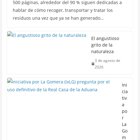
500 páginas, alrededor del 90 % siguen dedicadas a
hablar de cómo recoger, transportar y tratar los
residuos una vez que ya se han generado…
El angustioso
grito de la
naturaleza
3 de agosto de
2026
Ini
cia
tiv
a
po
r
La
Go
m