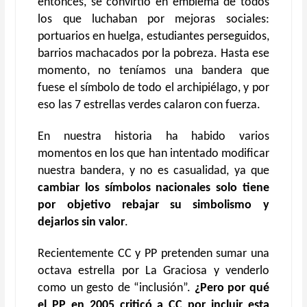
entonces, se convirtió en emblema de todos
los que luchaban por mejoras sociales:
portuarios en huelga, estudiantes perseguidos,
barrios machacados por la pobreza. Hasta ese
momento, no teníamos una bandera que
fuese el símbolo de todo el archipiélago, y por
eso las 7 estrellas verdes calaron con fuerza.
En nuestra historia ha habido varios
momentos en los que han intentado modificar
nuestra bandera, y no es casualidad, ya que
cambiar los símbolos nacionales solo tiene
por objetivo rebajar su simbolismo y
dejarlos sin valor
.
Recientemente CC y PP pretenden sumar una
octava estrella por La Graciosa y venderlo
como un gesto de
“
inclusión”.
¿Pero por qué
el PP en 2005 criticó a CC por incluir esta