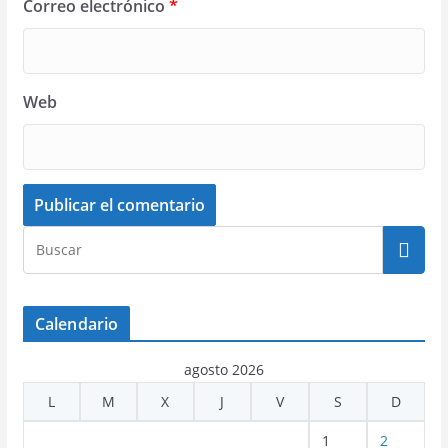
Correo electrónico
*
Web
Calendario
agosto 2026
L
M
X
J
V
S
D
1
2