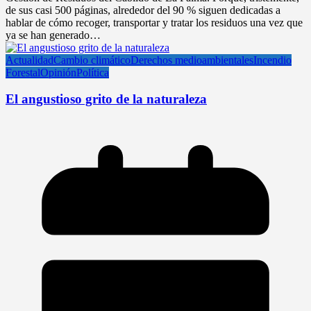
de sus casi 500 páginas, alrededor del 90 % siguen dedicadas a
hablar de cómo recoger, transportar y tratar los residuos una vez que
ya se han generado…
Actualidad
Cambio climático
Derechos medioambientales
Incendio
Forestal
Opinión
Política
El angustioso grito de la naturaleza