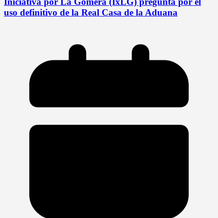
Iniciativa por La Gomera (IxLG) pregunta por el
uso definitivo de la Real Casa de la Aduana