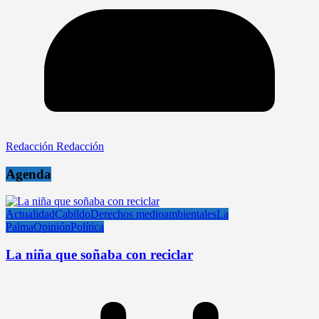
Redacción Redacción
Agenda
Actualidad
Cabildo
Derechos medioambientales
La
Palma
Opinión
Política
La niña que soñaba con reciclar