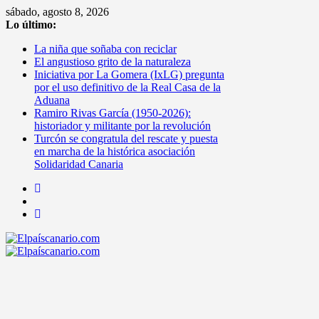
Saltar
sábado, agosto 8, 2026
al
Lo último:
contenido
La niña que soñaba con reciclar
El angustioso grito de la naturaleza
Iniciativa por La Gomera (IxLG) pregunta
por el uso definitivo de la Real Casa de la
Aduana
Ramiro Rivas García (1950-2026):
historiador y militante por la revolución
Turcón se congratula del rescate y puesta
en marcha de la histórica asociación
Solidaridad Canaria