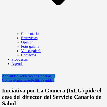
Comentario
Entrevistas
Opinión
Foto-galería
Video-galería
Contactos
Propuestas
Agenda
Actualidad
Gobierno de Canarias
La
Gomera
Parlamento
Política
Sanidad
Iniciativa por La Gomera (IxLG) pide el
cese del director del Servicio Canario de
Salud