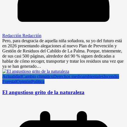
Redacción Redacción
Pero, para desgracia de aquella niña soñadora, su yo del futuro está
en 2026 presentando alegaciones al nuevo Plan de Prevención y
Gestión de Residuos del Cabildo de La Palma. Porque, tristemente,
de sus casi 500 páginas, alrededor del 90 % siguen dedicadas a
hablar de cómo recoger, transportar y tratar los residuos una vez que
ya se han generado…
Actualidad
Cambio climático
Derechos medioambientales
Incendio
Forestal
Opinión
Política
El angustioso grito de la naturaleza