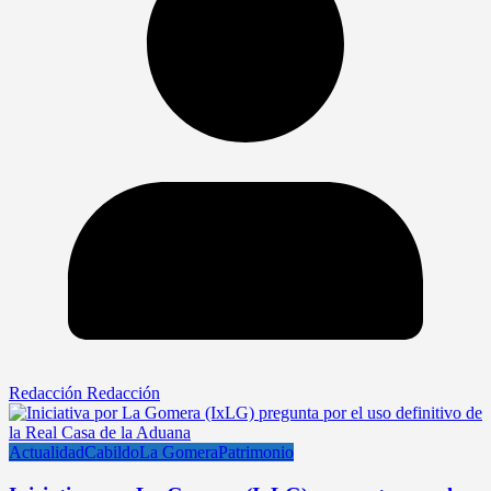
Redacción Redacción
Actualidad
Cabildo
La Gomera
Patrimonio