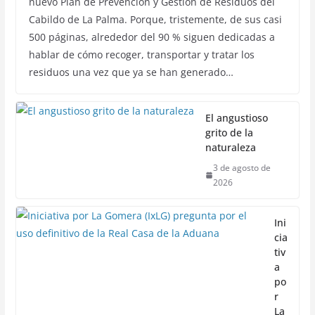
nuevo Plan de Prevención y Gestión de Residuos del
Cabildo de La Palma. Porque, tristemente, de sus casi
500 páginas, alrededor del 90 % siguen dedicadas a
hablar de cómo recoger, transportar y tratar los
residuos una vez que ya se han generado…
El angustioso
grito de la
naturaleza
3 de agosto de
2026
Ini
cia
tiv
a
po
r
La