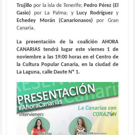
Trujillo
por la isla de Tenerife;
Pedro Pérez
(El
Gasio)
por La Palma; y
Lucy Rodríguez
y
Echedey Morán
(Canarionasos)
por Gran
Canaria.
La presentación de la coalición AHORA
CANARIAS tendrá lugar este viernes 1 de
noviembre a las 19:00 horas en el Centro de
la Cultura Popular Canaria, en la ciudad de
La Laguna, calle Daute Nº 1.