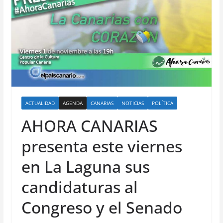
ACTUALIDAD
AGENDA
CANARIAS
NOTICIAS
POLÍTICA
AHORA CANARIAS
presenta este viernes
en La Laguna sus
candidaturas al
Congreso y el Senado