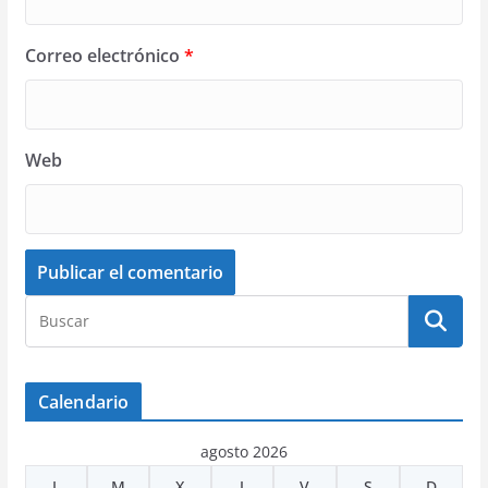
Correo electrónico
*
Web
Calendario
agosto 2026
L
M
X
J
V
S
D