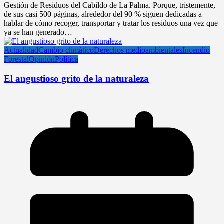
Gestión de Residuos del Cabildo de La Palma. Porque, tristemente,
de sus casi 500 páginas, alrededor del 90 % siguen dedicadas a
hablar de cómo recoger, transportar y tratar los residuos una vez que
ya se han generado…
Actualidad
Cambio climático
Derechos medioambientales
Incendio
Forestal
Opinión
Política
El angustioso grito de la naturaleza