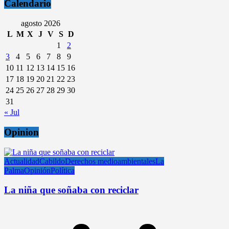
Calendario
agosto 2026
L
M
X
J
V
S
D
1
2
3
4
5
6
7
8
9
10
11
12
13
14
15
16
17
18
19
20
21
22
23
24
25
26
27
28
29
30
31
« Jul
Opinion
Actualidad
Cabildo
Derechos medioambientales
La
Palma
Opinión
Política
La niña que soñaba con reciclar