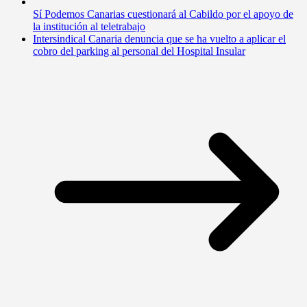
Sí Podemos Canarias cuestionará al Cabildo por el apoyo de
la institución al teletrabajo
Intersindical Canaria denuncia que se ha vuelto a aplicar el
cobro del parking al personal del Hospital Insular