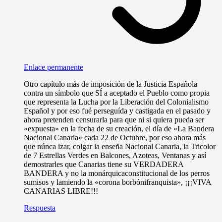
Enlace permanente
Otro capítulo más de imposición de la Justicia Española
contra un símbolo que SÍ a aceptado el Pueblo como propia
que representa la Lucha por la Liberación del Colonialismo
Español y por eso fué perseguída y castigada en el pasado y
ahora pretenden censurarla para que ni si quiera pueda ser
«expuesta» en la fecha de su creación, el día de «La Bandera
Nacional Canaria» cada 22 de Octubre, por eso ahora más
que núnca izar, colgar la enseña Nacional Canaria, la Tricolor
de 7 Estrellas Verdes en Balcones, Azoteas, Ventanas y así
demostrarles que Canarias tiene su VERDADERA
BANDERA y no la monárquicaconstitucional de los perros
sumisos y lamiendo la «corona borbónifranquista», ¡¡¡VIVA
CANARIAS LIBRE!!!
Respuesta