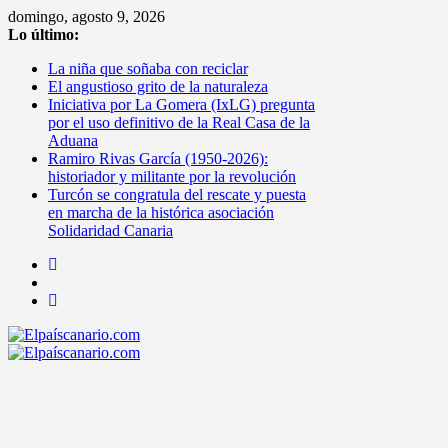
Saltar
domingo, agosto 9, 2026
al
Lo último:
contenido
La niña que soñaba con reciclar
El angustioso grito de la naturaleza
Iniciativa por La Gomera (IxLG) pregunta
por el uso definitivo de la Real Casa de la
Aduana
Ramiro Rivas García (1950-2026):
historiador y militante por la revolución
Turcón se congratula del rescate y puesta
en marcha de la histórica asociación
Solidaridad Canaria