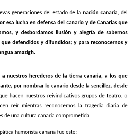
uevas generaciones del estado de la
nación canaria
, del
por esa lucha en defensa del canario y de Canarias que
lamos, y desbordamos ilusión y alegría de sabernos
vez que defendidos y difundidos; y para reconocernos y
engua amazigh.
a nuestros herederos de la tierra canaria, a los que
tante, por nombrar lo canario desde la sencillez, desde
ue hacen nuestros reivindicativos grupos de teatro, o
cen reír mientras reconocemos la tragedia diaria de
avés de una cultura canaria comprometida.
pática humorista canaria fue este: