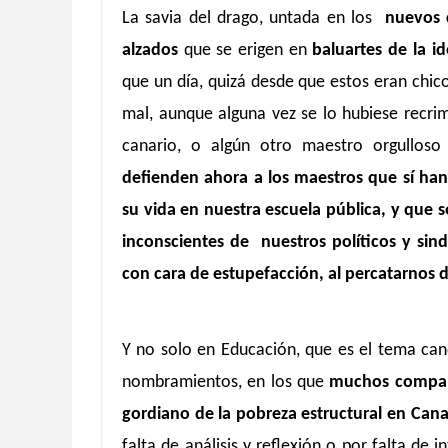
La savia del drago, untada en los
nuevos 
alzados
que se erigen en
baluartes de la i
que un día, quizá desde que estos eran chi
mal, aunque alguna vez se lo hubiese recr
canario, o algún otro maestro orgullos
defienden ahora a los maestros que sí ha
su vida en nuestra escuela pública, y que 
inconscientes de nuestros políticos y s
con cara de estupefacción, al percatarnos 
Y no solo en Educación, que es el tema can
nombramientos, en los que
muchos compañe
gordiano de la pobreza estructural en Cana
falta de análisis y reflexión o por falta de 