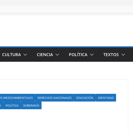
CULTURA
CIENCIA
POLÍTICA
TEXTOS
S MEDIOAMBIENTALES
DERECHOS NACIONALES
EDUCACIÓN
IDENTIDAD
N
POLÍTICA
SOBERANÍA