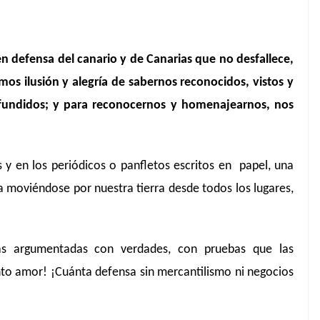
 en defensa del canario y de Canarias que no desfallece,
s ilusión y alegría de sabernos reconocidos, vistos y
difundidos; y para reconocernos y homenajearnos, nos
s y en los periódicos o panfletos escritos en papel, una
a moviéndose por nuestra tierra desde todos los lugares,
ias argumentadas con verdades, con pruebas que las
to amor! ¡Cuánta defensa sin mercantilismo ni negocios