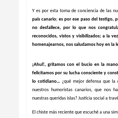
Y es por esta toma de conciencia de las n
país canario
;
es por ese paso del testigo, 
no desfallece, por lo que nos congratu
reconocidos, vistos y visibilizados; a la 
homenajearnos, nos saludamos hoy en la l
¡Ahul!, gritamos con el bucio en la mano 
felicitamos por su lucha consciente y cons
lo cotidiano…
¿qué mejor defensa que la q
nuestros humoristas canarios, que nos ha
nuestras queridas islas? Justicia social a tr
El chiste más reciente que escuché a una sim