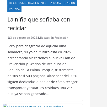
DERECHOS MEDIOAMBIENTALES
LA PALMA
OPINIÓN
POLÍTICA
La niña que soñaba con
reciclar
3 de agosto de 2026
Redacción Redacción
Pero, para desgracia de aquella niña
soñadora, su yo del futuro está en 2026
presentando alegaciones al nuevo Plan de
Prevención y Gestión de Residuos del
Cabildo de La Palma. Porque, tristemente,
de sus casi 500 páginas, alrededor del 90 %
siguen dedicadas a hablar de cómo recoger,
transportar y tratar los residuos una vez
que ya se han generado…