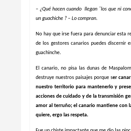
– ¿Qué hacen cuando llegan ¨los que ni conoc
un guachiche ? – Lo compran.
No hay que irse fuera para denunciar esta r
de los gestores canarios puedes discernir e
guachinche.
El canario, no pisa las dunas de Maspaloma
destruye nuestros paisajes porque s
er canar
nuestro territorio para mantenerlo y prese
acciones de cuidado y de la transmisión ge
amor al terruño; el canario mantiene con la
quiere, ergo las respeta.
Fue un chiste impactante que me dio las pinc