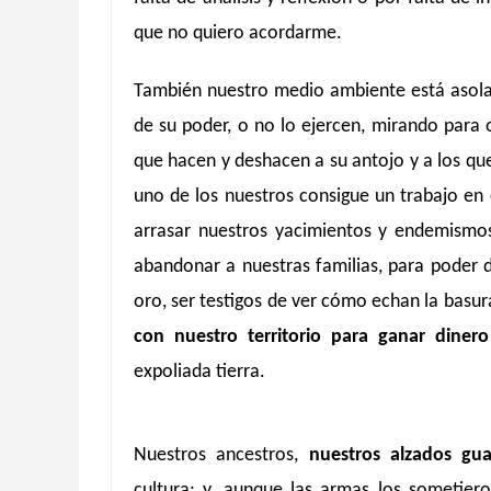
que no quiero acordarme.
También nuestro medio ambiente está asolad
de su poder, o no lo ejercen, mirando para o
que hacen y deshacen a su antojo y a los q
uno de los nuestros consigue un trabajo en 
arrasar nuestros yacimientos y endemism
abandonar a nuestras familias, para poder d
oro, ser testigos de ver cómo echan la basu
con nuestro territorio para ganar dine
expoliada tierra.
Nuestros ancestros,
nuestros alzados gu
cultura; y, aunque las armas los sometier