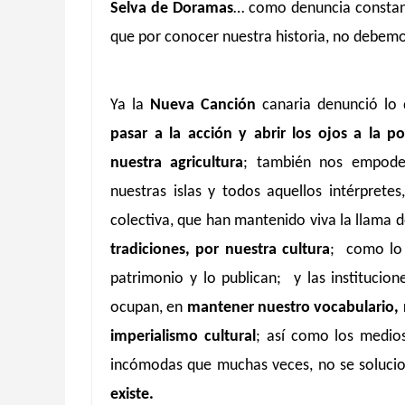
Selva de Doramas
… como denuncia constant
que por conocer nuestra historia, no debemos
Ya la
Nueva Canción
canaria denunció lo
pasar a la acción y abrir los ojos a la p
nuestra agricultura
; también nos empod
nuestras islas y todos aquellos intérpre
colectiva, que han mantenido viva la llama 
tradiciones, por nuestra cultura
; como lo 
patrimonio y lo publican; y las institucio
ocupan, en
mantener nuestro vocabulario, n
imperialismo cultural
; así como los medios
incómodas que muchas veces, no se soluci
existe.