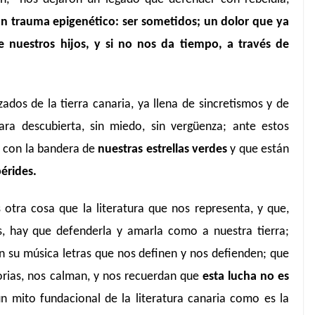
n trauma epigenético: ser sometidos; un dolor que ya
e nuestros hijos, y si no nos da tiempo, a través de
dos de la tierra canaria, ya llena de sincretismos y de
ra descubierta, sin miedo, sin vergüenza; ante estos
a con la bandera de
nuestras estrellas verdes
y que están
érides.
 otra cosa que la literatura que nos representa, y que,
, hay que defenderla y amarla como a nuestra tierra;
n su música letras que nos definen y nos defienden; que
orias, nos calman, y nos recuerdan que
esta lucha no es
n mito fundacional de la literatura canaria como es la