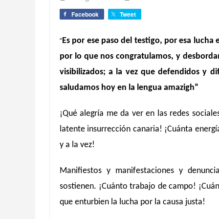
Facebook
Tweet
“
Es por ese paso del testigo, por esa lucha
por lo que nos congratulamos, y desbordamo
visibilizados; a la vez que defendidos y 
saludamos hoy en la lengua amazigh”
¡Qué alegría me da ver en las redes sociale
latente insurrección canaria!
¡Cuánta energí
y a la vez!
Manifiestos y manifestaciones y denunc
sostienen. ¡Cuánto trabajo de campo! ¡Cuán
que enturbien la lucha por la causa justa!