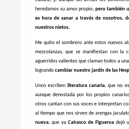
heredamos su amor propio;
pero también u
es hora de sanar a través de nosotros, d
nuestros nietos.
Me quito el sombrero ante estos nuevos alza
mezcolanzas, que se manifiestan con la ca
aguerridos valientes que claman todos a un
logrando
cambiar nuestro jardín de las Hesp
Unos escriben
literatura canaria
, que no es
aunque denostada por los propios canarios
otros cantan con sus voces e interpretan co
al tiempo que nos sirven de arengas jaculat
nueva
, que ya
Cairasco de Figueroa
dejó u