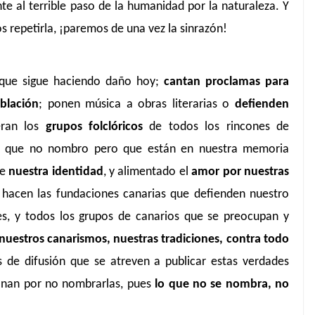
e al terrible paso de la humanidad por la naturaleza. Y
 repetirla, ¡paremos de una vez la sinrazón!
 que sigue haciendo daño hoy;
cantan proclamas para
oblación
; ponen música a obras literarias o
defienden
eran los
grupos folclóricos
de todos los rincones de
tes, que no nombro pero que están en nuestra memoria
de
nuestra identidad
, y alimentado el
amor por nuestras
hacen las fundaciones canarias que defienden nuestro
nes, y todos los grupos de canarios que se preocupan y
uestros canarismos, nuestras tradiciones, contra todo
 de difusión que se atreven a publicar estas verdades
onan por no nombrarlas, pues
lo que no se nombra, no