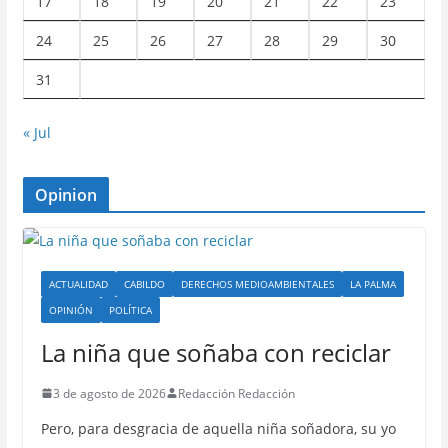
17
18
19
20
21
22
23
24
25
26
27
28
29
30
31
« Jul
Opinion
ACTUALIDAD
CABILDO
DERECHOS MEDIOAMBIENTALES
LA PALMA
OPINIÓN
POLÍTICA
La niña que soñaba con reciclar
3 de agosto de 2026
Redacción Redacción
Pero, para desgracia de aquella niña soñadora, su yo