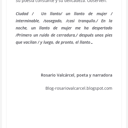
Su poesía constante y su delicadeza. Observen:
Ciudad / Un llanto/ un llanto de mujer /
interminable, /sosegado, /casi tranquilo./ En la
noche, un llanto de mujer me ha despertado
/Primero un ruido de cerradura,/ después unos pies
que vacilan / y luego, de pronto, el llanto…
Rosario Valcárcel, poeta y narradora
Blog-rosariovalcarcel.blogspot.com