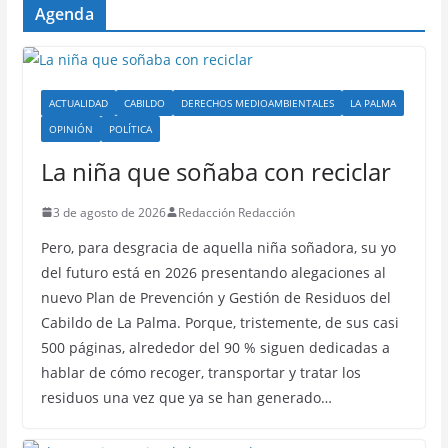
Agenda
ACTUALIDAD
CABILDO
DERECHOS MEDIOAMBIENTALES
LA PALMA
OPINIÓN
POLÍTICA
La niña que soñaba con reciclar
3 de agosto de 2026
Redacción Redacción
Pero, para desgracia de aquella niña soñadora, su yo
del futuro está en 2026 presentando alegaciones al
nuevo Plan de Prevención y Gestión de Residuos del
Cabildo de La Palma. Porque, tristemente, de sus casi
500 páginas, alrededor del 90 % siguen dedicadas a
hablar de cómo recoger, transportar y tratar los
residuos una vez que ya se han generado…