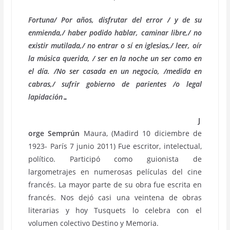
Fortuna/ Por años, disfrutar del error / y de su
enmienda,/ haber podido hablar, caminar libre,/ no
existir mutilada,/ no entrar o sí en iglesias,/ leer, oír
la música querida, / ser en la noche un ser como en
el día. /No ser casada en un negocio, /medida en
cabras,/ sufrir gobierno de parientes /o legal
lapidación…
J
orge Semprún
Maura, (Madird 10 diciembre de
1923- París 7 junio 2011) Fue escritor, intelectual,
político. Participó como guionista de
largometrajes en numerosas películas del cine
francés. La mayor parte de su obra fue escrita en
francés. Nos dejó casi una veintena de obras
literarias y hoy Tusquets lo celebra con el
volumen colectivo Destino y Memoria.