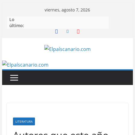
Saltar
viernes, agosto 7, 2026
al
Lo
contenido
último:
LITERATURA