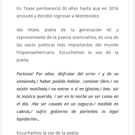
En Texas permaneció 30 años hasta que en 2016
enviudó y decidió regresar a Montevideo
Ida Vitale, poeta de la generación 45 y
representante de la poesía esencialista, es una de
las voces poéticas más importantes del mundo
hispanoamericano. Escuchemos la voz de la
poeta:
Fortuna/ Por años, disfrutar del error / y de su
enmienda,/ haber podido hablar, caminar libre,/ no
existir mutilada,/
no entrar o sí en iglesias,/ leer, oír
la música querida, / ser en la noche un ser como en
el día. /No ser casada en un negocio,/
medida en
cabras,/ sufrir gobierno de parientes /o legal
lapidación…
Escuchemos la voz de la poeta: