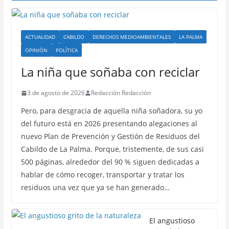
ACTUALIDAD
CABILDO
DERECHOS MEDIOAMBIENTALES
LA PALMA
OPINIÓN
POLÍTICA
La niña que soñaba con reciclar
3 de agosto de 2026
Redacción Redacción
Pero, para desgracia de aquella niña soñadora, su yo
del futuro está en 2026 presentando alegaciones al
nuevo Plan de Prevención y Gestión de Residuos del
Cabildo de La Palma. Porque, tristemente, de sus casi
500 páginas, alrededor del 90 % siguen dedicadas a
hablar de cómo recoger, transportar y tratar los
residuos una vez que ya se han generado…
El angustioso