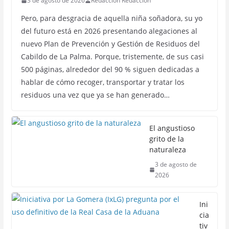
3 de agosto de 2026
Redacción Redacción
Pero, para desgracia de aquella niña soñadora, su yo
del futuro está en 2026 presentando alegaciones al
nuevo Plan de Prevención y Gestión de Residuos del
Cabildo de La Palma. Porque, tristemente, de sus casi
500 páginas, alrededor del 90 % siguen dedicadas a
hablar de cómo recoger, transportar y tratar los
residuos una vez que ya se han generado…
El angustioso
grito de la
naturaleza
3 de agosto de
2026
Ini
cia
tiv