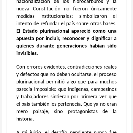
nacionalización de los hidrocarburos y la
nueva Constitución no fueron únicamente
medidas institucionales: simbolizaron el
intento de refundar el país sobre otras bases.
El Estado plurinacional apareció como una
apuesta por incluir, reconocer y dignificar a
quienes durante generaciones habían sido
invisibles.
Con errores evidentes, contradicciones reales
y defectos que no deben ocultarse, el proceso
plurinacional permitió algo que para muchos
parecía imposible: que indígenas, campesinos
y trabajadores sintieran por primera vez que
el país también les pertenecía. Que ya no eran
mero paisaje, sino protagonistas de la
historia.
A mi juicio, el desafío pendiente nunca fue