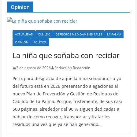
Opinion
ACTUALIDAD
CABILDO
DERECHOS MEDIOAMBIENTALES
LA PALMA
OPINIÓN
POLÍTICA
La niña que soñaba con reciclar
3 de agosto de 2026
Redacción Redacción
Pero, para desgracia de aquella niña soñadora, su yo
del futuro está en 2026 presentando alegaciones al
nuevo Plan de Prevención y Gestión de Residuos del
Cabildo de La Palma. Porque, tristemente, de sus casi
500 páginas, alrededor del 90 % siguen dedicadas a
hablar de cómo recoger, transportar y tratar los
residuos una vez que ya se han generado…