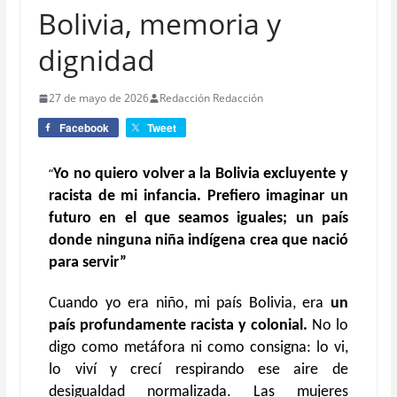
Bolivia, memoria y
dignidad
27 de mayo de 2026
Redacción Redacción
Facebook
Tweet
“
Yo no quiero volver a la Bolivia excluyente y
racista de mi infancia. Prefiero imaginar un
futuro en el que seamos iguales; un país
donde ninguna niña indígena crea que nació
para servir”
Cuando yo era niño, mi país Bolivia, era
un
país profundamente racista y colonial.
No lo
digo como metáfora ni como consigna: lo vi,
lo viví y crecí respirando ese aire de
desigualdad normalizada. Las mujeres