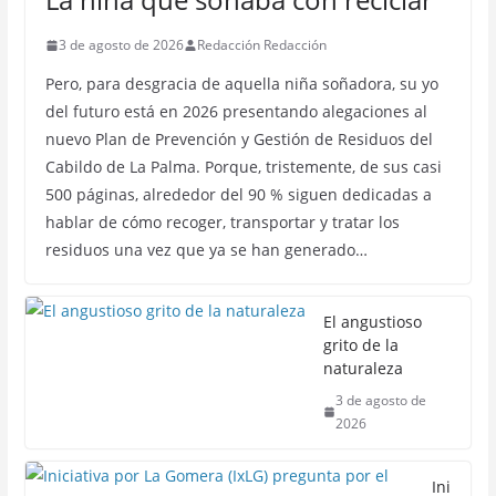
3 de agosto de 2026
Redacción Redacción
Pero, para desgracia de aquella niña soñadora, su yo
del futuro está en 2026 presentando alegaciones al
nuevo Plan de Prevención y Gestión de Residuos del
Cabildo de La Palma. Porque, tristemente, de sus casi
500 páginas, alrededor del 90 % siguen dedicadas a
hablar de cómo recoger, transportar y tratar los
residuos una vez que ya se han generado…
El angustioso
grito de la
naturaleza
3 de agosto de
2026
Ini