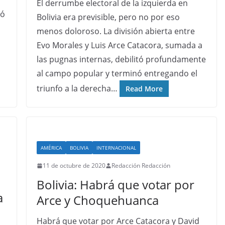
El derrumbe electoral de la izquierda en
ió
Bolivia era previsible, pero no por eso
menos doloroso. La división abierta entre
Evo Morales y Luis Arce Catacora, sumada a
las pugnas internas, debilitó profundamente
al campo popular y terminó entregando el
triunfo a la derecha…
Read More
AMÉRICA
BOLIVIA
INTERNACIONAL
11 de octubre de 2020
Redacción Redacción
Bolivia: Habrá que votar por
a
Arce y Choquehuanca
Habrá que votar por Arce Catacora y David