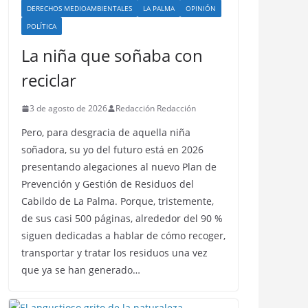
DERECHOS MEDIOAMBIENTALES
LA PALMA
OPINIÓN
POLÍTICA
La niña que soñaba con
reciclar
3 de agosto de 2026
Redacción Redacción
Pero, para desgracia de aquella niña
soñadora, su yo del futuro está en 2026
presentando alegaciones al nuevo Plan de
Prevención y Gestión de Residuos del
Cabildo de La Palma. Porque, tristemente,
de sus casi 500 páginas, alrededor del 90 %
siguen dedicadas a hablar de cómo recoger,
transportar y tratar los residuos una vez
que ya se han generado…