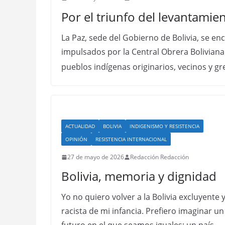
Por el triunfo del levantamie
La Paz, sede del Gobierno de Bolivia, se e
impulsados por la Central Obrera Boliviana
pueblos indígenas originarios, vecinos y g
ACTUALIDAD
BOLIVIA
INDIGENISMO Y RESISTENCIA
OPINIÓN
RESISTENCIA INTERNACIONAL
27 de mayo de 2026
Redacción Redacción
Bolivia, memoria y dignidad
Yo no quiero volver a la Bolivia excluyente 
racista de mi infancia. Prefiero imaginar un