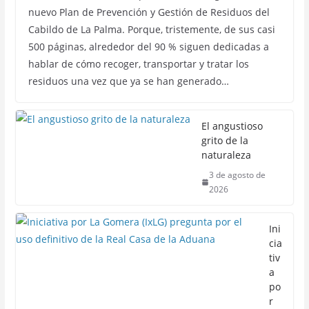
nuevo Plan de Prevención y Gestión de Residuos del
Cabildo de La Palma. Porque, tristemente, de sus casi
500 páginas, alrededor del 90 % siguen dedicadas a
hablar de cómo recoger, transportar y tratar los
residuos una vez que ya se han generado…
El angustioso
grito de la
naturaleza
3 de agosto de
2026
Ini
cia
tiv
a
po
r