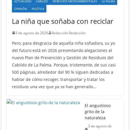
ACTUALIDAD
CABILDO
DERECHOS MEDIOAMBIENTALES
LA PALMA
OPINIÓN
POLÍTICA
La niña que soñaba con reciclar
3 de agosto de 2026
Redacción Redacción
Pero, para desgracia de aquella niña soñadora, su yo
del futuro está en 2026 presentando alegaciones al
nuevo Plan de Prevención y Gestión de Residuos del
Cabildo de La Palma. Porque, tristemente, de sus casi
500 páginas, alrededor del 90 % siguen dedicadas a
hablar de cómo recoger, transportar y tratar los
residuos una vez que ya se han generado…
El angustioso
grito de la
naturaleza
3 de agosto de