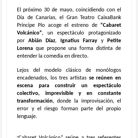
El próximo 30 de mayo, coincidiendo con el
Día de Canarias, el Gran Teatro CaixaBank
Príncipe Pío acoge el estreno de
“Cabaret
Volcánico”
, un espectáculo protagonizado
por
Abián Díaz
,
Ignatius Farray
y
Petite
Lorena
que propone una forma distinta de
entender la comedia en directo.
Lejos del modelo clásico de monólogos
encadenados, los tres artistas
se reúnen en
escena para construir un espectáculo
colectivo, imprevisible y en constante
transformación
, donde la improvisación, el
error y el riesgo forman parte del propio
lenguaje.
“
Cabaret Volcánico” reúne a tres referentes