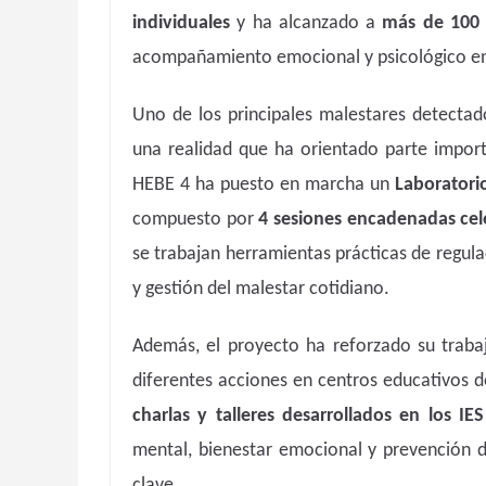
individuales
y ha alcanzado a
más de 100 
acompañamiento emocional y psicológico ent
Uno de los principales malestares detectado
una realidad que ha orientado parte import
HEBE 4 ha puesto en marcha un
Laboratori
compuesto por
4 sesiones encadenadas cel
se trabajan herramientas prácticas de regul
y gestión del malestar cotidiano.
Además, el proyecto ha reforzado su trabaj
diferentes acciones en centros educativos d
charlas y talleres desarrollados en los IE
mental, bienestar emocional y prevención d
clave.