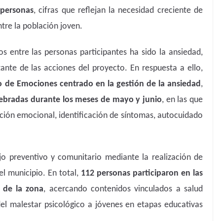
personas
, cifras que reflejan la necesidad creciente de
re la población joven.
s entre las personas participantes ha sido la ansiedad,
ante de las acciones del proyecto. En respuesta a ello,
o de Emociones centrado en la gestión de la ansiedad
,
ebradas durante los meses de mayo y junio
, en las que
ación emocional, identificación de síntomas, autocuidado
o preventivo y comunitario mediante la realización de
el municipio. En total,
112 personas participaron en las
S de la zona
, acercando contenidos vinculados a salud
el malestar psicológico a jóvenes en etapas educativas