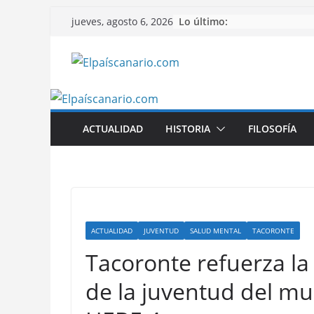
Saltar
Lo último:
jueves, agosto 6, 2026
al
contenido
ACTUALIDAD
HISTORIA
FILOSOFÍA
ACTUALIDAD
JUVENTUD
SALUD MENTAL
TACORONTE
Tacoronte refuerza la
de la juventud del mu