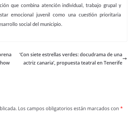
ión que combina atención individual, trabajo grupal y
star emocional juvenil como una cuestión prioritaria
sarrollo social del municipio.
Lorena
‘Con siete estrellas verdes: docudrama de una
 show
actriz canaria’, propuesta teatral en Tenerife
blicada.
Los campos obligatorios están marcados con
*