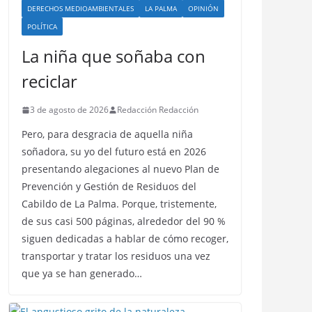
DERECHOS MEDIOAMBIENTALES
LA PALMA
OPINIÓN
POLÍTICA
La niña que soñaba con
reciclar
3 de agosto de 2026
Redacción Redacción
Pero, para desgracia de aquella niña
soñadora, su yo del futuro está en 2026
presentando alegaciones al nuevo Plan de
Prevención y Gestión de Residuos del
Cabildo de La Palma. Porque, tristemente,
de sus casi 500 páginas, alrededor del 90 %
siguen dedicadas a hablar de cómo recoger,
transportar y tratar los residuos una vez
que ya se han generado…