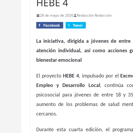
HEBE 4
28 de mayo de 2026
Redacción Redacción
Facebook
Tweet
La iniciativa, dirigida a jóvenes de ent
atención individual, así como acciones g
bienestar emocional
El proyecto
HEBE 4
, impulsado por el
Excmo
Empleo y Desarrollo Local
, continúa c
psicosocial para jóvenes de entre 18 y 3
aumento de los problemas de salud menta
cercanos.
Durante esta cuarta edición, el program