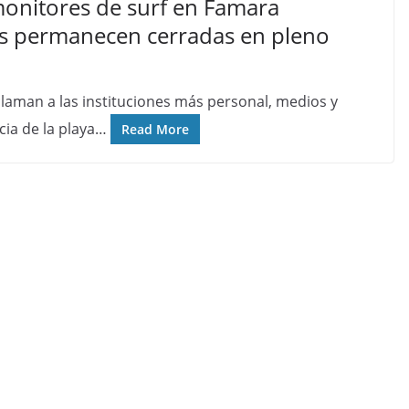
monitores de surf en Famara
vas permanecen cerradas en pleno
claman a las instituciones más personal, medios y
cia de la playa…
Read More