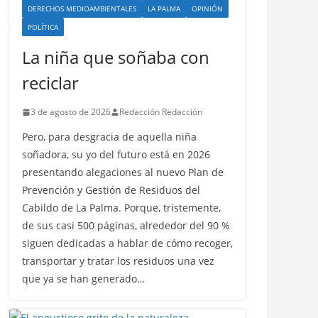
DERECHOS MEDIOAMBIENTALES
LA PALMA
OPINIÓN
POLÍTICA
La niña que soñaba con
reciclar
3 de agosto de 2026
Redacción Redacción
Pero, para desgracia de aquella niña
soñadora, su yo del futuro está en 2026
presentando alegaciones al nuevo Plan de
Prevención y Gestión de Residuos del
Cabildo de La Palma. Porque, tristemente,
de sus casi 500 páginas, alrededor del 90 %
siguen dedicadas a hablar de cómo recoger,
transportar y tratar los residuos una vez
que ya se han generado…