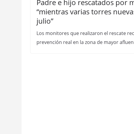
Padre e hijo rescatados por 
“mientras varias torres nue
julio”
Los monitores que realizaron el rescate re
prevención real en la zona de mayor afluen