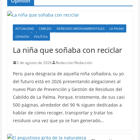
Opinion
ACTUALIDAD
CABILDO
DERECHOS MEDIOAMBIENTALES
LA PALMA
OPINIÓN
POLÍTICA
La niña que soñaba con reciclar
3 de agosto de 2026
Redacción Redacción
Pero, para desgracia de aquella niña soñadora, su yo
del futuro está en 2026 presentando alegaciones al
nuevo Plan de Prevención y Gestión de Residuos del
Cabildo de La Palma. Porque, tristemente, de sus casi
500 páginas, alrededor del 90 % siguen dedicadas a
hablar de cómo recoger, transportar y tratar los
residuos una vez que ya se han generado…